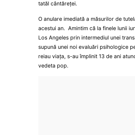
tatăl cântăreţei.
O anulare imediată a măsurilor de tutelă 
acestui an. Amintim că la finele lunii iu
Los Angeles prin intermediul unei transm
supună unei noi evaluări psihologice pe
reiau viaţa, s-au împlinit 13 de ani atunc
vedeta pop.