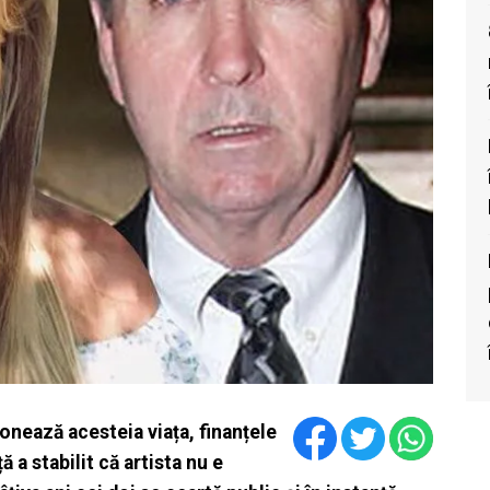
tionează acesteia viața, finanțele
ă a stabilit că artista nu e