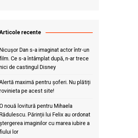
Articole recente
Nicușor Dan s-a imaginat actor într-un
film. Ce s-a întâmplat după, n-ar trece
nici de castingul Disney
Alertă maximă pentru șoferi. Nu plătiți
rovinieta pe acest site!
O nouă lovitură pentru Mihaela
Rădulescu. Părinții lui Felix au ordonat
ștergerea imaginilor cu marea iubire a
fiului lor