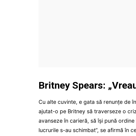
Britney Spears: „Vreau
Cu alte cuvinte, e gata să renunțe de înd
ajutat-o pe Britney să traverseze o criză
avanseze în carieră, să îşi pună ordine î
lucrurile s-au schimbat”, se afirmă în c