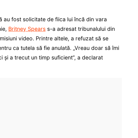
au fost solicitate de fiica lui încă din vara
nie,
Britney Spears
s-a adresat tribunalului din
isiuni video. Printre altele, a refuzat să se
ntru ca tutela să fie anulată. „Vreau doar să îmi
i şi a trecut un timp suficient”, a declarat