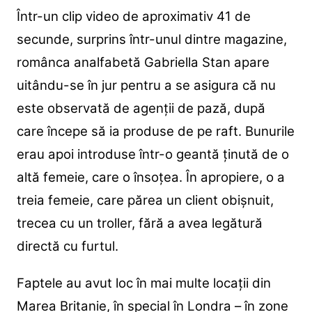
Într-un clip video de aproximativ 41 de
secunde, surprins într-unul dintre magazine,
românca analfabetă Gabriella Stan apare
uitându-se în jur pentru a se asigura că nu
este observată de agenții de pază, după
care începe să ia produse de pe raft. Bunurile
erau apoi introduse într-o geantă ținută de o
altă femeie, care o însoțea. În apropiere, o a
treia femeie, care părea un client obișnuit,
trecea cu un troller, fără a avea legătură
directă cu furtul.
Faptele au avut loc în mai multe locații din
Marea Britanie, în special în Londra – în zone