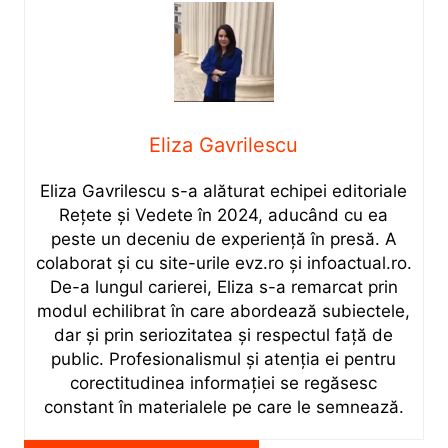
Eliza Gavrilescu
Eliza Gavrilescu s-a alăturat echipei editoriale
Rețete şi Vedete în 2024, aducând cu ea
peste un deceniu de experiență în presă. A
colaborat și cu site-urile evz.ro și infoactual.ro.
De-a lungul carierei, Eliza s-a remarcat prin
modul echilibrat în care abordează subiectele,
dar și prin seriozitatea și respectul față de
public. Profesionalismul și atenția ei pentru
corectitudinea informației se regăsesc
constant în materialele pe care le semnează.