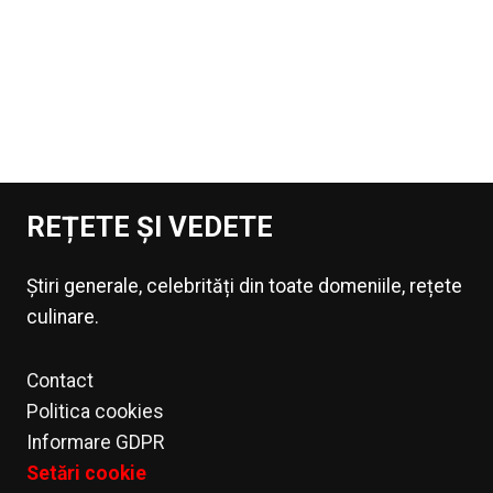
REȚETE ȘI VEDETE
Știri generale, celebrități din toate domeniile, rețete
culinare.
Contact
Politica cookies
Informare GDPR
Setări cookie