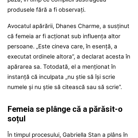
produsele fără a fi observați.
Avocatul apărării, Dhanes Charme, a susținut
că femeia ar fi acționat sub influența altor
persoane. „Este cineva care, în esență, a
executat ordinele altora”, a declarat acesta în
apărarea sa. Totodată, el a menționat în
instanță că inculpata „nu știe să își scrie
numele și nu știe să citească sau să scrie”.
Femeia se plânge că a părăsit-o
soțul
În timpul procesului, Gabriella Stan a plâns în