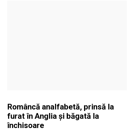
Româncă analfabetă, prinsă la
furat în Anglia și băgată la
închisoare