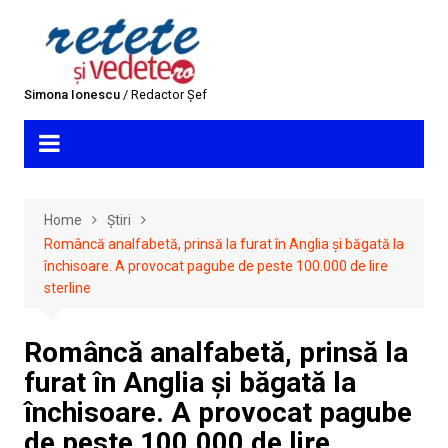
Skip
to
content
Simona Ionescu
/ Redactor Șef
Home
Știri
Româncă analfabetă, prinsă la furat în Anglia și băgată la
închisoare. A provocat pagube de peste 100.000 de lire
sterline
Româncă analfabetă, prinsă la
furat în Anglia și băgată la
închisoare. A provocat pagube
de peste 100.000 de lire