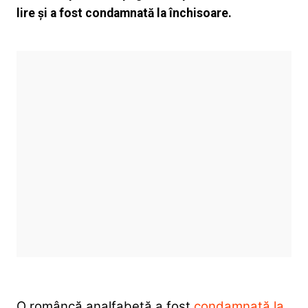
lire și a fost condamnată la închisoare.
O româncă analfabetă a fost
condamnată la