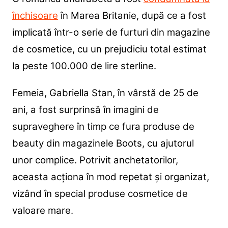
închisoare
în Marea Britanie, după ce a fost
implicată într-o serie de furturi din magazine
de cosmetice, cu un prejudiciu total estimat
la peste 100.000 de lire sterline.
Femeia, Gabriella Stan, în vârstă de 25 de
ani, a fost surprinsă în imagini de
supraveghere în timp ce fura produse de
beauty din magazinele Boots, cu ajutorul
unor complice. Potrivit anchetatorilor,
aceasta acționa în mod repetat și organizat,
vizând în special produse cosmetice de
valoare mare.