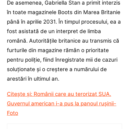
De asemenea, Gabriella Stan a primit interzis
în toate magazinele Boots din Marea Britanie
până în aprilie 2031. În timpul procesului, ea a
fost asistată de un interpret de limba
română. Autoritățile britanice au transmis că
furturile din magazine rămân o prioritate
pentru poliție, fiind înregistrate mii de cazuri
soluționate și o creștere a numărului de
arestări în ultimul an.
Citește și: Românii care au terorizat SUA.
Guvernul american i-a pus la panoul rușinii-
Foto