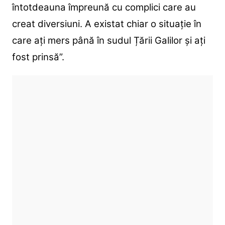
întotdeauna împreună cu complici care au
creat diversiuni. A existat chiar o situație în
care ați mers până în sudul Țării Galilor și ați
fost prinsă”.