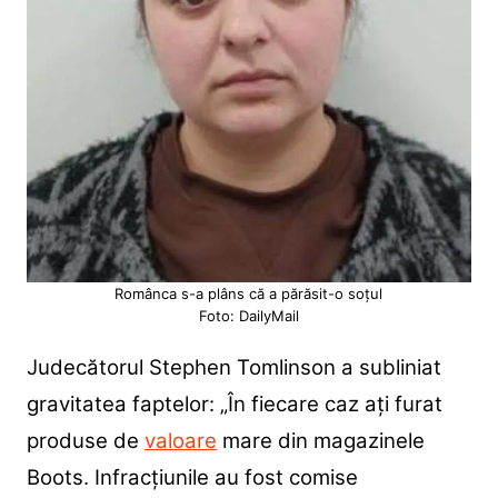
Românca s-a plâns că a părăsit-o soțul
Foto: DailyMail
Judecătorul Stephen Tomlinson a subliniat
gravitatea faptelor: „În fiecare caz ați furat
produse de
valoare
mare din magazinele
Boots. Infracțiunile au fost comise