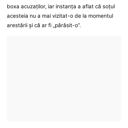
boxa acuzaților, iar instanța a aflat că soțul
acesteia nu a mai vizitat-o de la momentul
arestării și că ar fi „părăsit-o”.