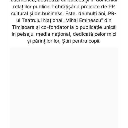
relațiilor publice, îmbrățișând proiecte de PR
cultural și de business. Este, de mulți ani, PR-
ul Teatrului Național „Mihai Eminescu” din
Timișoara și co-fondator la o publicație unică
în peisajul media național, dedicată celor mici
și părinților lor, Știri pentru copii.