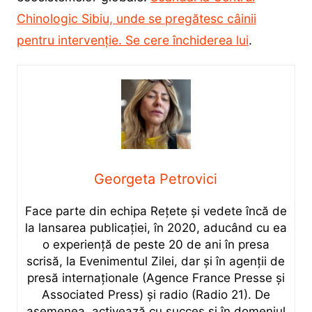
Chinologic Sibiu, unde se pregătesc câinii
pentru intervenție. Se cere închiderea lui
.
Georgeta Petrovici
Face parte din echipa Rețete și vedete încă de
la lansarea publicației, în 2020, aducând cu ea
o experiență de peste 20 de ani în presa
scrisă, la Evenimentul Zilei, dar și în agenții de
presă internaționale (Agence France Presse și
Associated Press) și radio (Radio 21). De
asemenea, activează cu succes și în domeniul