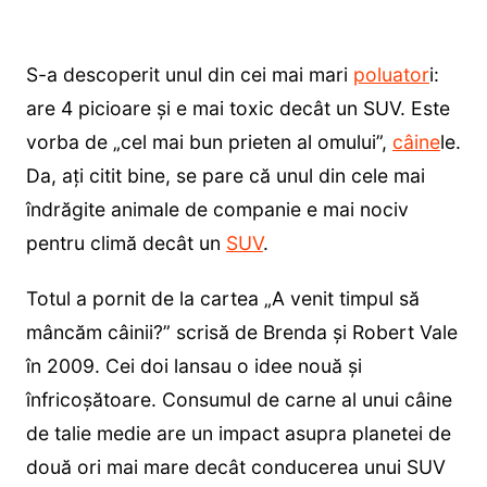
S-a descoperit unul din cei mai mari
poluator
i:
are 4 picioare și e mai toxic decât un SUV. Este
vorba de „cel mai bun prieten al omului”,
câine
le.
Da, ați citit bine, se pare că unul din cele mai
îndrăgite animale de companie e mai nociv
pentru climă decât un
SUV
.
Totul a pornit de la cartea „A venit timpul să
mâncăm câinii?” scrisă de Brenda și Robert Vale
în 2009. Cei doi lansau o idee nouă și
înfricoșătoare. Consumul de carne al unui câine
de talie medie are un impact asupra planetei de
două ori mai mare decât conducerea unui SUV