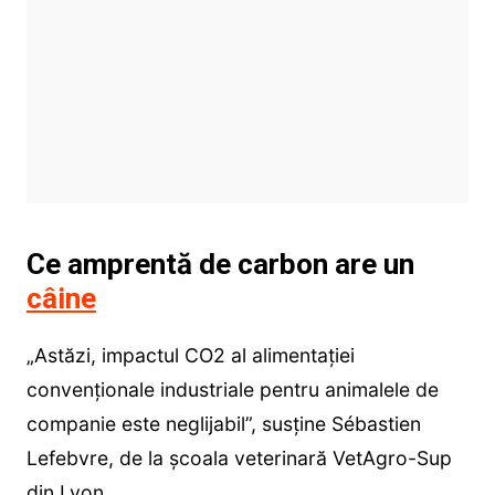
Ce amprentă de carbon are un
câine
„Astăzi, impactul CO2 al alimentației
convenționale industriale pentru animalele de
companie este neglijabil”, susține Sébastien
Lefebvre, de la școala veterinară VetAgro-Sup
din Lyon.