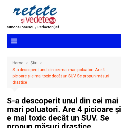
Skip
to
content
Simona Ionescu
/ Redactor Șef
Home
Știri
S-a descoperit unul din cei mai mari poluatori. Are 4
picioare și e mai toxic decât un SUV. Se propun măsuri
drastice
S-a descoperit unul din cei mai
mari poluatori. Are 4 picioare și
e mai toxic decât un SUV. Se
propun măsuri drastice