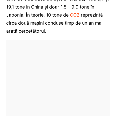
19,1 tone în China și doar 1,5 – 9,9 tone în
Japonia. În teorie, 10 tone de
CO2
reprezintă
circa două mașini conduse timp de un an mai
arată cercetătorul.