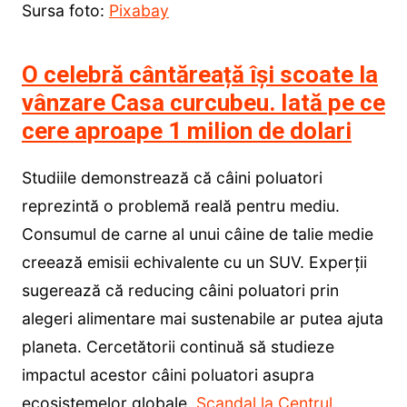
Sursa foto:
Pixabay
O celebră cântăreață își scoate la
vânzare Casa curcubeu. Iată pe ce
cere aproape 1 milion de dolari
Studiile demonstrează că câini poluatori
reprezintă o problemă reală pentru mediu.
Consumul de carne al unui câine de talie medie
creează emisii echivalente cu un SUV. Experții
sugerează că reducing câini poluatori prin
alegeri alimentare mai sustenabile ar putea ajuta
planeta. Cercetătorii continuă să studieze
impactul acestor câini poluatori asupra
ecosistemelor globale.
Scandal la Centrul