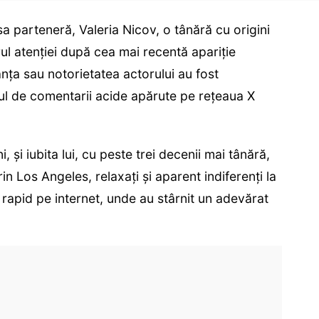
a parteneră, Valeria Nicov, o tânără cu origini
ul atenției după cea mai recentă apariție
nța sau notorietatea actorului au fost
alul de comentarii acide apărute pe rețeaua X
 și iubita lui, cu peste trei decenii mai tânără,
n Los Angeles, relaxați și aparent indiferenți la
ns rapid pe internet, unde au stârnit un adevărat