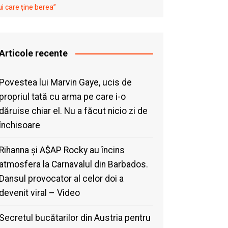
i care ține berea”
Articole recente
Povestea lui Marvin Gaye, ucis de
propriul tată cu arma pe care i-o
dăruise chiar el. Nu a făcut nicio zi de
închisoare
Rihanna și A$AP Rocky au încins
atmosfera la Carnavalul din Barbados.
Dansul provocator al celor doi a
devenit viral – Video
Secretul bucătarilor din Austria pentru