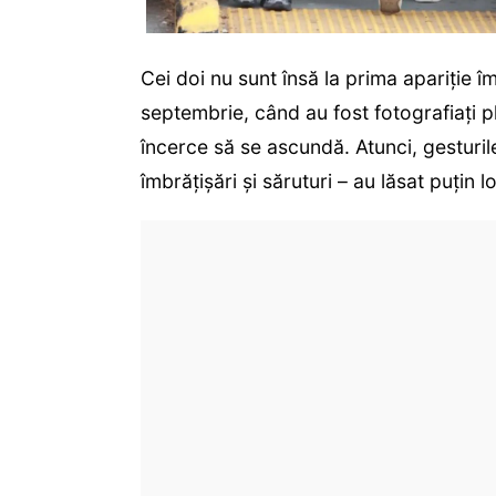
Cei doi nu sunt însă la prima apariție împ
septembrie, când au fost fotografiați p
încerce să se ascundă. Atunci, gesturi
îmbrățișări și săruturi – au lăsat puțin l