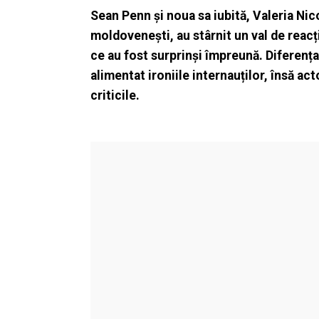
Sean Penn și noua sa iubită, Valeria Nico
moldovenești, au stârnit un val de reacț
ce au fost surprinși împreună. Diferența
alimentat ironiile internauților, însă ac
criticile.