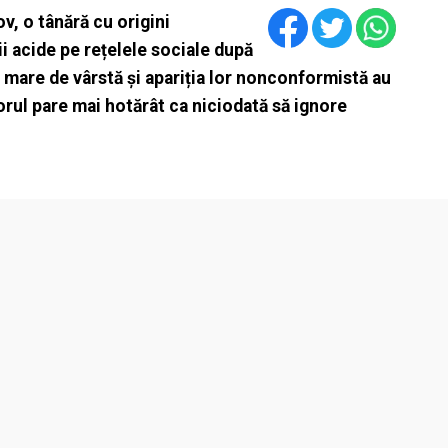
v, o tânără cu origini
ii acide pe rețelele sociale după
 mare de vârstă și apariția lor nonconformistă au
torul pare mai hotărât ca niciodată să ignore