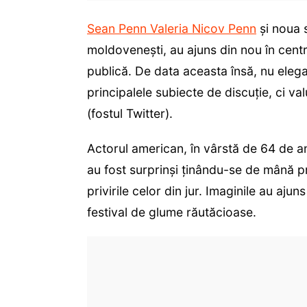
Sean Penn Valeria Nicov Penn
și noua s
moldovenești, au ajuns din nou în centr
publică. De data aceasta însă, nu elega
principalele subiecte de discuție, ci v
(fostul Twitter).
Actorul american, în vârstă de 64 de ani,
au fost surprinși ținându-se de mână pri
privirile celor din jur. Imaginile au aju
festival de glume răutăcioase.