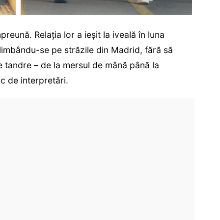
reună. Relația lor a ieșit la iveală în luna
limbându-se pe străzile din Madrid, fără să
le tandre – de la mersul de mână până la
oc de interpretări.