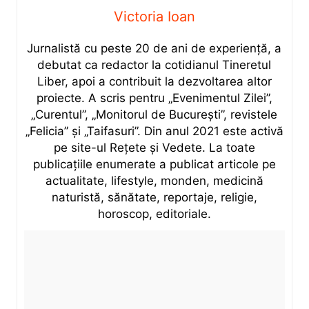
Victoria Ioan
Jurnalistă cu peste 20 de ani de experiență, a
debutat ca redactor la cotidianul Tineretul
Liber, apoi a contribuit la dezvoltarea altor
proiecte. A scris pentru „Evenimentul Zilei”,
„Curentul”, „Monitorul de București”, revistele
„Felicia” și „Taifasuri”. Din anul 2021 este activă
pe site-ul Rețete și Vedete. La toate
publicațiile enumerate a publicat articole pe
actualitate, lifestyle, monden, medicină
naturistă, sănătate, reportaje, religie,
horoscop, editoriale.