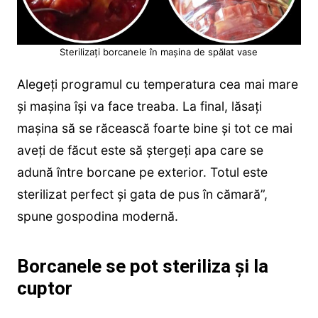
Sterilizați borcanele în mașina de spălat vase
Alegeți programul cu temperatura cea mai mare
și mașina își va face treaba. La final, lăsați
mașina să se răcească foarte bine și tot ce mai
aveți de făcut este să ștergeți apa care se
adună între borcane pe exterior. Totul este
sterilizat perfect și gata de pus în cămară”,
spune gospodina modernă.
Borcanele se pot steriliza și la
cuptor