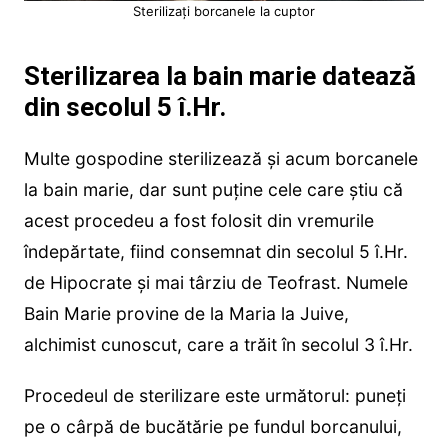
Sterilizați borcanele la cuptor
Sterilizarea la bain marie datează
din secolul 5 î.Hr.
Multe gospodine sterilizează și acum borcanele
la bain marie, dar sunt puține cele care știu că
acest procedeu a fost folosit din vremurile
îndepărtate, fiind consemnat din secolul 5 î.Hr.
de Hipocrate și mai târziu de Teofrast. Numele
Bain Marie provine de la Maria la Juive,
alchimist cunoscut, care a trăit în secolul 3 î.Hr.
Procedeul de sterilizare este următorul: puneți
pe o cârpă de bucătărie pe fundul borcanului,