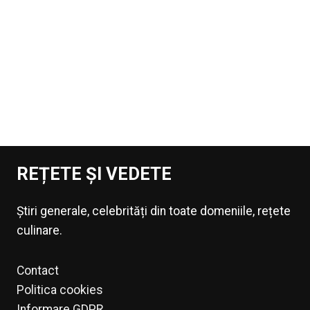
REȚETE ȘI VEDETE
Știri generale, celebrități din toate domeniile, rețete
culinare.
Contact
Politica cookies
Informare GDPR