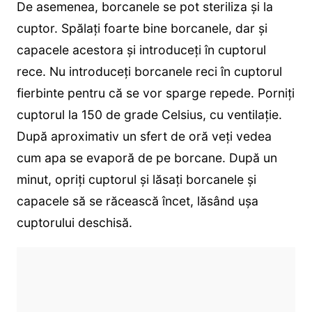
De asemenea, borcanele se pot steriliza și la
cuptor. Spălați foarte bine borcanele, dar și
capacele acestora și introduceți în cuptorul
rece. Nu introduceți borcanele reci în cuptorul
fierbinte pentru că se vor sparge repede. Porniți
cuptorul la 150 de grade Celsius, cu ventilație.
După aproximativ un sfert de oră veți vedea
cum apa se evaporă de pe borcane. După un
minut, opriți cuptorul și lăsați borcanele și
capacele să se răcească încet, lăsând ușa
cuptorului deschisă.