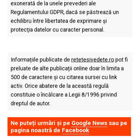
exonerată de la unele prevederi ale
Regulamentului GDPR, dacă se păstrează un
echilibru între libertatea de exprimare şi
protecţia datelor cu caracter personal.
Informațiile publicate de
retetesivedete.ro
pot fi
preluate de alte publicații online doar în limita a
500 de caractere și cu citarea sursei cu link
activ. Orice abatere de la această regulă
constituie o încălcare a Legii 8/1996 privind
dreptul de autor.
Ne puteți urmări și pe
Google News
sau pe
pagina noastră de
Facebook