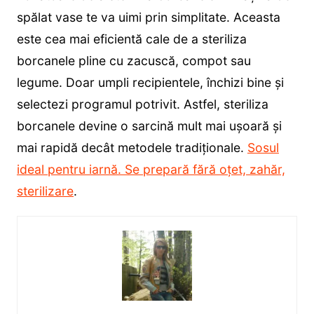
spălat vase te va uimi prin simplitate. Aceasta
este cea mai eficientă cale de a steriliza
borcanele pline cu zacuscă, compot sau
legume. Doar umpli recipientele, închizi bine și
selectezi programul potrivit. Astfel, steriliza
borcanele devine o sarcină mult mai ușoară și
mai rapidă decât metodele tradiționale.
Sosul
ideal pentru iarnă. Se prepară fără oțet, zahăr,
sterilizare
.