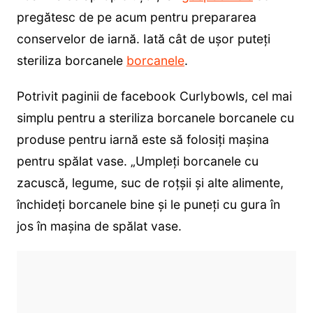
pregătesc de pe acum pentru prepararea
conservelor de iarnă. Iată cât de ușor puteți
steriliza borcanele
borcanele
.
Potrivit paginii de facebook Curlybowls, cel mai
simplu pentru a steriliza borcanele borcanele cu
produse pentru iarnă este să folosiți mașina
pentru spălat vase. „Umpleți borcanele cu
zacuscă, legume, suc de roțșii și alte alimente,
închideți borcanele bine și le puneți cu gura în
jos în mașina de spălat vase.