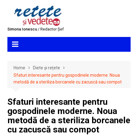
Skip
to
content
Simona Ionescu
/ Redactor Șef
Home
Diete și rețete
Sfaturi interesante pentru gospodinele moderne. Noua
metodă de a steriliza borcanele cu zacuscă sau compot
Sfaturi interesante pentru
gospodinele moderne. Noua
metodă de a steriliza borcanele
cu zacuscă sau compot