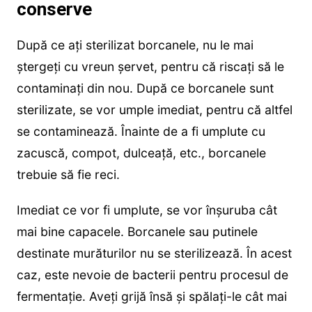
conserve
După ce ați sterilizat borcanele, nu le mai
ștergeți cu vreun șervet, pentru că riscați să le
contaminați din nou. După ce borcanele sunt
sterilizate, se vor umple imediat, pentru că altfel
se contaminează. Înainte de a fi umplute cu
zacuscă, compot, dulceață, etc., borcanele
trebuie să fie reci.
Imediat ce vor fi umplute, se vor înșuruba cât
mai bine capacele. Borcanele sau putinele
destinate murăturilor nu se sterilizează. În acest
caz, este nevoie de bacterii pentru procesul de
fermentație. Aveți grijă însă și spălați-le cât mai