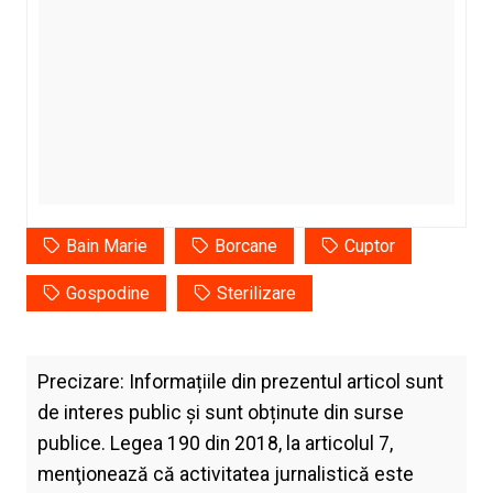
Bain Marie
Borcane
Cuptor
Gospodine
Sterilizare
Precizare: Informațiile din prezentul articol sunt
de interes public și sunt obținute din surse
publice. Legea 190 din 2018, la articolul 7,
menţionează că activitatea jurnalistică este