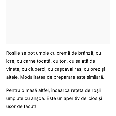
Roșiile se pot umple cu cremă de brânză, cu
icre, cu carne tocată, cu ton, cu salată de
vinete, cu ciuperci, cu cașcaval ras, cu orez și
altele. Modalitatea de preparare este similară.
Pentru o masă altfel, încearcă reţeta de roşii
umplute cu anşoa. Este un aperitiv delicios și
ușor de făcut!