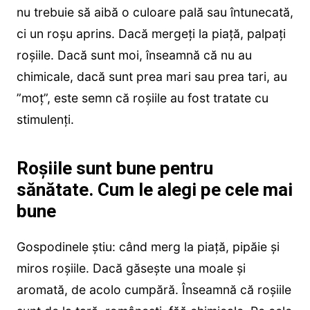
nu trebuie să aibă o culoare pală sau întunecată,
ci un roşu aprins. Dacă mergeți la piață, palpați
roșiile. Dacă sunt moi, înseamnă că nu au
chimicale, dacă sunt prea mari sau prea tari, au
”moț”, este semn că roșiile au fost tratate cu
stimulenți.
Roșiile sunt bune pentru
sănătate. Cum le alegi pe cele mai
bune
Gospodinele știu: când merg la piață, pipăie și
miros roșiile. Dacă găsește una moale și
aromată, de acolo cumpără. Înseamnă că roșiile