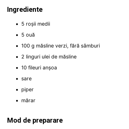
Ingrediente
5 roşii medii
5 ouă
100 g măsline verzi, fără sâmburi
2 linguri ulei de măsline
10 fileuri anşoa
sare
piper
mărar
Mod de preparare