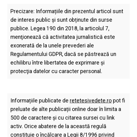
Precizare: Informațiile din prezentul articol sunt
de interes public și sunt obținute din surse
publice. Legea 190 din 2018, la articolul 7,
menţionează că activitatea jurnalistică este
exonerată de la unele prevederi ale
Regulamentului GDPR, dacă se păstrează un
echilibru între libertatea de exprimare şi
protecţia datelor cu caracter personal.
Informațiile publicate de
retetesivedete.ro
pot fi
preluate de alte publicații online doar în limita a
500 de caractere și cu citarea sursei cu link
activ. Orice abatere de la această regulă
constituie o încălcare a Legii 8/1996 privind