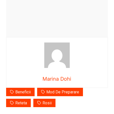
Marina Dohi
Beneficii
Mod De Preparare
Reteta
Rosii