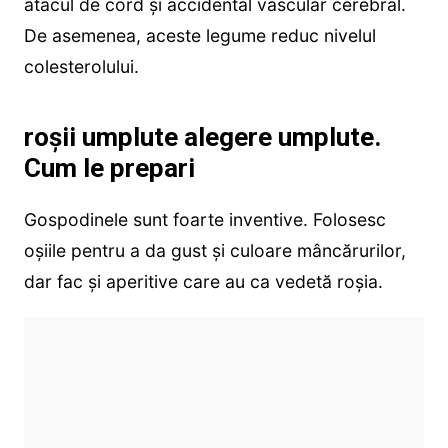
atacul de cord şi accidental vascular cerebral.
De asemenea, aceste legume reduc nivelul
colesterolului.
roșii umplute alegere umplute.
Cum le prepari
Gospodinele sunt foarte inventive. Folosesc
oșiile pentru a da gust și culoare mâncărurilor,
dar fac și aperitive care au ca vedetă roșia.