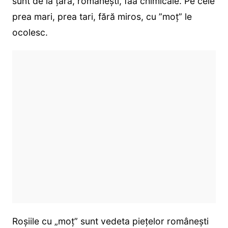
sunt de la țară, românești, făă chimicale. Pe cele
prea mari, prea tari, fără miros, cu ”moț” le
ocolesc.
Roșiile cu „moț” sunt vedeta piețelor românești