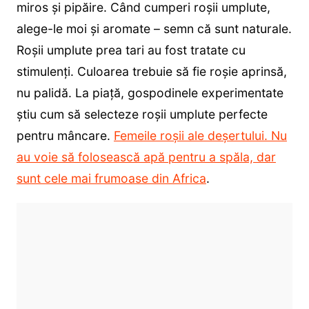
miros și pipăire. Când cumperi roșii umplute,
alege-le moi și aromate – semn că sunt naturale.
Roșii umplute prea tari au fost tratate cu
stimulenți. Culoarea trebuie să fie roșie aprinsă,
nu palidă. La piață, gospodinele experimentate
știu cum să selecteze roșii umplute perfecte
pentru mâncare.
Femeile roșii ale deșertului. Nu
au voie să folosească apă pentru a spăla, dar
sunt cele mai frumoase din Africa
.