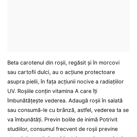
Beta carotenul din roşii, regăsit şi în morcovi
sau cartofii dulci, au o acţiune protectoare
asupra pielii, în faţa acţiunii nocive a radiaţiilor
UV. Roşiile conţin vitamina A care îţi
îmbunătăţeşte vederea. Adaugă roşii în salată
sau consumă-le cu brânză, astfel, vederea ta se
va îmbunătăţi. Previn bolile de inimă Potrivit
studiilor, consumul frecvent de roşii previne