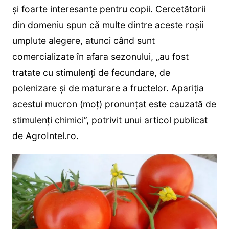
și foarte interesante pentru copii. Cercetătorii
din domeniu spun că multe dintre aceste roșii
umplute alegere, atunci când sunt
comercializate în afara sezonului, „au fost
tratate cu stimulenți de fecundare, de
polenizare și de maturare a fructelor. Apariția
acestui mucron (moț) pronunțat este cauzată de
stimulenți chimici”, potrivit unui articol publicat
de AgroIntel.ro.