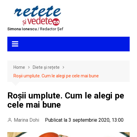
Skip
to
content
Simona Ionescu
/ Redactor Șef
Home
Diete și rețete
Roșii umplute. Cum le alegi pe cele mai bune
Roșii umplute. Cum le alegi pe
cele mai bune
Marina Dohi
Publicat la 3 septembrie 2020, 13:00