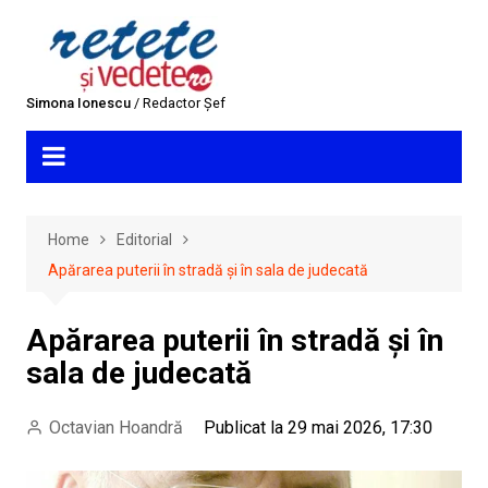
Skip
to
content
Simona Ionescu
/ Redactor Șef
Home
Editorial
Apărarea puterii în stradă și în sala de judecată
Apărarea puterii în stradă și în
sala de judecată
Octavian Hoandră
Publicat la 29 mai 2026, 17:30