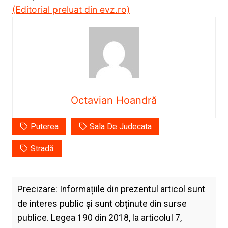
(Editorial preluat din evz.ro)
Octavian Hoandră
Puterea
Sala De Judecata
Stradă
Precizare: Informațiile din prezentul articol sunt
de interes public și sunt obținute din surse
publice. Legea 190 din 2018, la articolul 7,