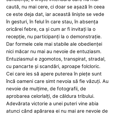
caută, nu mai cere, ci doar se așază în ceea
ce este deja dat, iar această liniște se vede
în gesturi, în felul în care stau, în absența
oricărei febre, ca și cum ar fi invitați la o
recepție, nu participanți la o demonstrație.
Dar formele cele mai stabile ale obedienței
nici măcar nu mai au nevoie de entuziasm.
Entuziasmul e zgomotos, transpirat, stradal,
cu pancarte și scandări, aproape folcloric.
Cei care ies să apere puterea în piețe sunt
încă oameni care simt nevoia să fie văzuți. Au
nevoie de mulțime, de fotografii, de
aprobarea celorlalți, de căldura tribului.
Adevărata victorie a unei puteri vine abia
atunci când apărarea ei nu mai are nevoie de