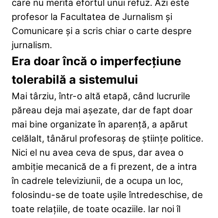
care nu merita efortul unui refuz.
Azi este
profesor la Facultatea de Jurnalism și
Comunicare și a scris chiar o carte despre
jurnalism.
Era doar încă o imperfecțiune
tolerabilă a sistemului
Mai târziu, într-o altă etapă, când lucrurile
păreau deja mai așezate, dar de fapt doar
mai bine organizate în aparență, a apărut
celălalt, tânărul profesoraș de științe politice.
Nici el nu avea ceva de spus, dar avea o
ambiție mecanică de a fi prezent, de a intra
în cadrele televiziunii, de a ocupa un loc,
folosindu-se de toate ușile întredeschise, de
toate relațiile, de toate ocaziile. Iar noi îl