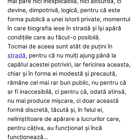
mai pare nici inexplicabilă, nici absurdă, ci
devine, dimpotrivă, logică, pentru că este
forma publică a unei istorii private, momentul
în care biografia iese în stradă și își apără
condițiile care au făcut-o posibilă.
Tocmai de aceea sunt atât de puțini în
stradă
, pentru că nu mulți ajung până la
capătul acestei potriviri, iar fericirea aceasta,
chiar și în forma ei modestă și precaută,
rămâne cel mai rar bun public, nu pentru că
ar fi inaccesibilă, ci pentru că, odată atinsă,
nu mai produce mișcare, ci doar această
formă discretă, tăcută și, în felul ei,
neliniștitoare de apărare a lucrurilor care,
pentru câțiva, au funcționat și încă
funcționează…