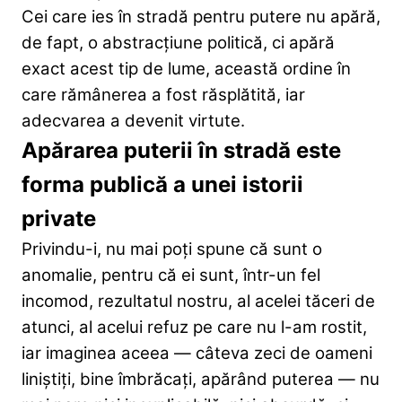
Cei care ies în stradă pentru putere nu apără,
de fapt, o abstracțiune politică, ci apără
exact acest tip de lume, această ordine în
care rămânerea a fost răsplătită, iar
adecvarea a devenit virtute.
Apărarea puterii în stradă este
forma publică a unei istorii
private
Privindu-i, nu mai poți spune că sunt o
anomalie, pentru că ei sunt, într-un fel
incomod, rezultatul nostru, al acelei tăceri de
atunci, al acelui refuz pe care nu l-am rostit,
iar imaginea aceea — câteva zeci de oameni
liniștiți, bine îmbrăcați, apărând puterea — nu