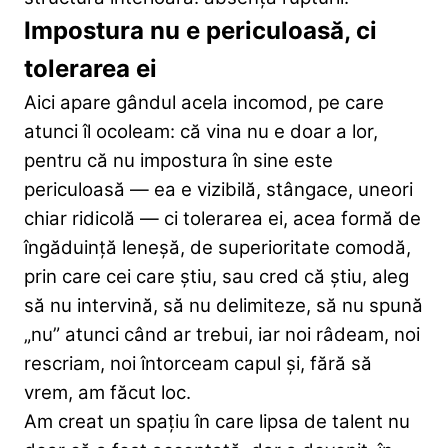
Impostura nu e periculoasă, ci
tolerarea ei
Aici apare gândul acela incomod, pe care
atunci îl ocoleam: că vina nu e doar a lor,
pentru că nu impostura în sine este
periculoasă — ea e vizibilă, stângace, uneori
chiar ridicolă — ci tolerarea ei, acea formă de
îngăduință leneșă, de superioritate comodă,
prin care cei care știu, sau cred că știu, aleg
să nu intervină, să nu delimiteze, să nu spună
„nu” atunci când ar trebui, iar noi râdeam, noi
rescriam, noi întorceam capul și, fără să
vrem, am făcut loc.
Am creat un spațiu în care lipsa de talent nu