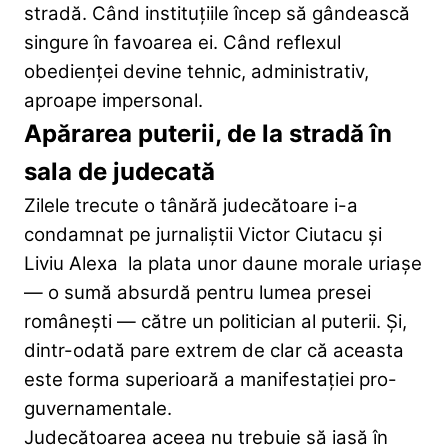
stradă. Când instituțiile încep să gândească
singure în favoarea ei. Când reflexul
obedienței devine tehnic, administrativ,
aproape impersonal.
Apărarea puterii, de la stradă în
sala de judecată
Zilele trecute o tânără judecătoare i-a
condamnat pe jurnaliștii Victor Ciutacu și
Liviu Alexa la plata unor daune morale uriașe
— o sumă absurdă pentru lumea presei
românești — către un politician al puterii. Și,
dintr-odată pare extrem de clar că aceasta
este forma superioară a manifestației pro-
guvernamentale.
Judecătoarea aceea nu trebuie să iasă în