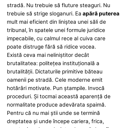
stradă. Nu trebuie să fluture steaguri. Nu
trebuie să strige sloganuri. Ea
apără puterea
mult mai eficient din liniștea unei săli de
tribunal, în spatele unei formule juridice
impecabile, cu calmul rece al cuiva care
poate distruge fără să ridice vocea.
Există ceva mai neliniștitor decât
brutalitatea: politețea instituțională a
brutalității. Dictaturile primitive băteau
oamenii pe stradă. Cele moderne emit
hotărâri motivate. Pun ștampile. Invocă
proceduri. Și tocmai această aparență de
normalitate produce adevărata spaimă.
Pentru că nu mai știi unde se termină
dreptatea și unde începe cariera, frica,