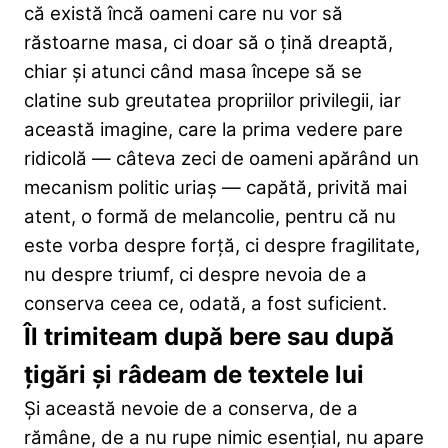
că există încă oameni care nu vor să
răstoarne masa, ci doar să o țină dreaptă,
chiar și atunci când masa începe să se
clatine sub greutatea propriilor privilegii, iar
această imagine, care la prima vedere pare
ridicolă — câteva zeci de oameni apărând un
mecanism politic uriaș — capătă, privită mai
atent, o formă de melancolie, pentru că nu
este vorba despre forță, ci despre fragilitate,
nu despre triumf, ci despre nevoia de a
conserva ceea ce, odată, a fost suficient.
Îl trimiteam după bere sau după
țigări și râdeam de textele lui
Și această nevoie de a conserva, de a
rămâne, de a nu rupe nimic esențial, nu apare