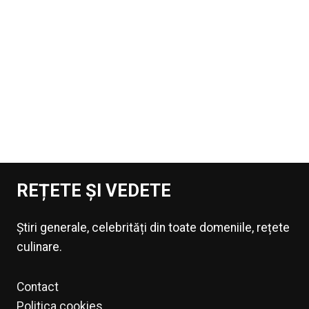
REȚETE ȘI VEDETE
Știri generale, celebrități din toate domeniile, rețete
culinare.
Contact
Politica cookies