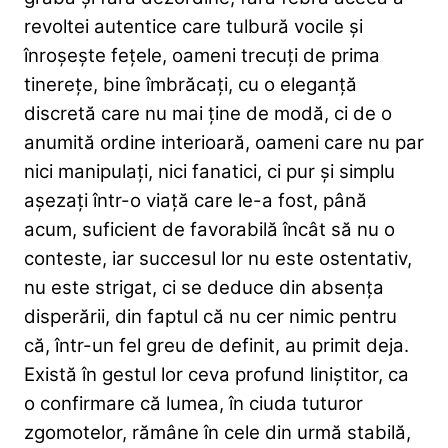
revoltei autentice care tulbură vocile și
înroșește fețele, oameni trecuți de prima
tinerețe, bine îmbrăcați, cu o eleganță
discretă care nu mai ține de modă, ci de o
anumită ordine interioară, oameni care nu par
nici manipulați, nici fanatici, ci pur și simplu
așezați într-o viață care le-a fost, până
acum, suficient de favorabilă încât să nu o
conteste, iar succesul lor nu este ostentativ,
nu este strigat, ci se deduce din absența
disperării, din faptul că nu cer nimic pentru
că, într-un fel greu de definit, au primit deja.
Există în gestul lor ceva profund liniștitor, ca
o confirmare că lumea, în ciuda tuturor
zgomotelor, rămâne în cele din urmă stabilă,