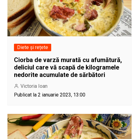
Diete și rețete
Ciorba de varză murată cu afumătură,
deliciul care vă scapă de kilogramele
nedorite acumulate de sărbători
Victoria Ioan
Publicat la 2 ianuarie 2023, 13:00