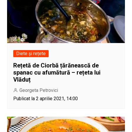
Diete și rețete
Rețetă de Ciorbă țărănească de
spanac cu afumătură – rețeta lui
Vlăduț
Georgeta Petrovici
Publicat la 2 aprilie 2021, 14:00