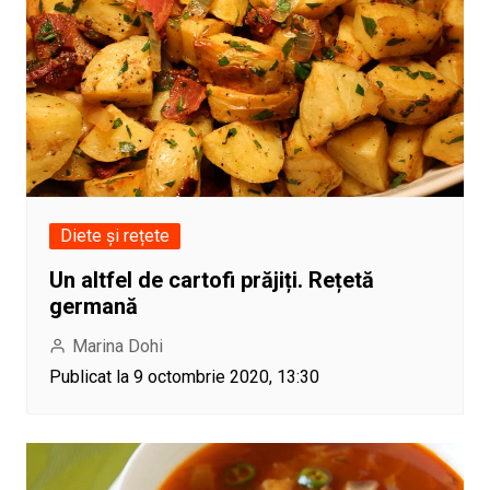
Diete și rețete
Un altfel de cartofi prăjiți. Rețetă
germană
Marina Dohi
Publicat la 9 octombrie 2020, 13:30