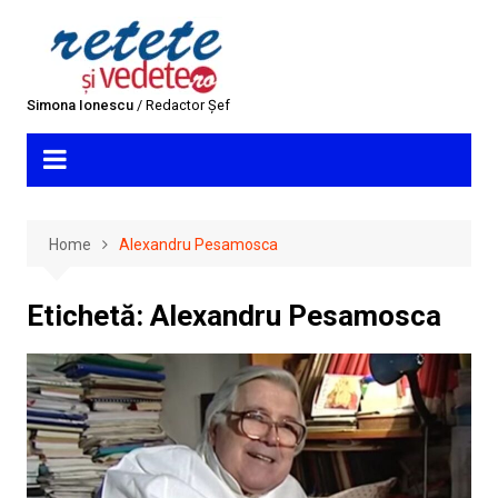
Skip
to
content
Simona Ionescu
/ Redactor Șef
Home
Alexandru Pesamosca
Etichetă:
Alexandru Pesamosca