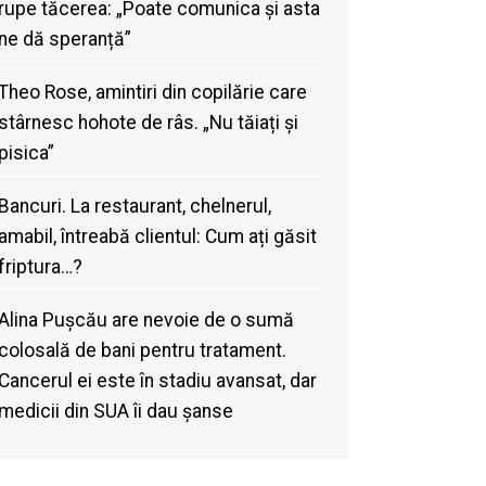
rupe tăcerea: „Poate comunica și asta
ne dă speranță”
Theo Rose, amintiri din copilărie care
stârnesc hohote de râs. „Nu tăiați și
pisica”
Bancuri. La restaurant, chelnerul,
amabil, întreabă clientul: Cum ați găsit
friptura…?
Alina Pușcău are nevoie de o sumă
colosală de bani pentru tratament.
Cancerul ei este în stadiu avansat, dar
medicii din SUA îi dau șanse