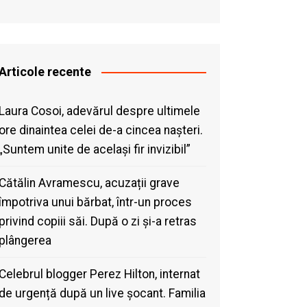
Articole recente
Laura Cosoi, adevărul despre ultimele
ore dinaintea celei de-a cincea nașteri.
„Suntem unite de același fir invizibil”
Cătălin Avramescu, acuzații grave
împotriva unui bărbat, într-un proces
privind copiii săi. După o zi și-a retras
plângerea
Celebrul blogger Perez Hilton, internat
de urgență după un live șocant. Familia