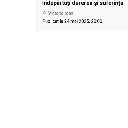
îndepărtați durerea și suferința
Victoria Ioan
Publicat la 24 mai 2025, 20:00