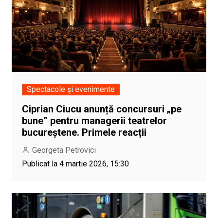
Spectacole și evenimente
Ciprian Ciucu anunță concursuri „pe
bune” pentru managerii teatrelor
bucureștene. Primele reacții
Georgeta Petrovici
Publicat la 4 martie 2026, 15:30