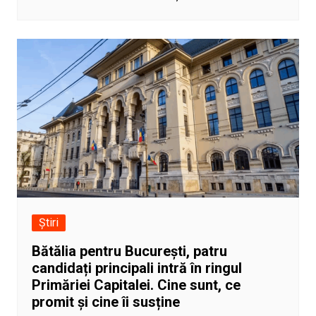
Știri
Bătălia pentru București, patru
candidați principali intră în ringul
Primăriei Capitalei. Cine sunt, ce
promit și cine îi susține