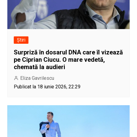
Știri
Surpriză în dosarul DNA care îl vizează
pe Ciprian Ciucu. O mare vedetă,
chemată la audieri
Eliza Gavrilescu
Publicat la 18 iunie 2026, 22:29