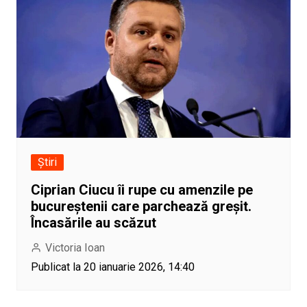
Știri
Ciprian Ciucu îi rupe cu amenzile pe
bucureștenii care parchează greșit.
Încasările au scăzut
Victoria Ioan
Publicat la 20 ianuarie 2026, 14:40