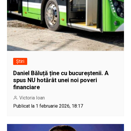
Știri
Daniel Băluță ține cu bucureștenii. A
spus NU hotărât unei noi poveri
financiare
Victoria Ioan
Publicat la 1 februarie 2026, 18:17