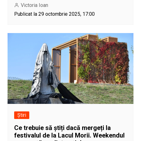
Victoria Ioan
Publicat la 29 octombrie 2025, 17:00
Știri
Ce trebuie să știți dacă mergeți la
festivalul de la Lacul Morii. Weekendul