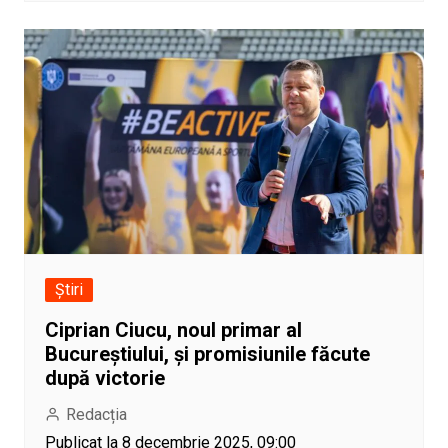
Știri
Ciprian Ciucu, noul primar al
Bucureștiului, și promisiunile făcute
după victorie
Redacția
Publicat la 8 decembrie 2025, 09:00