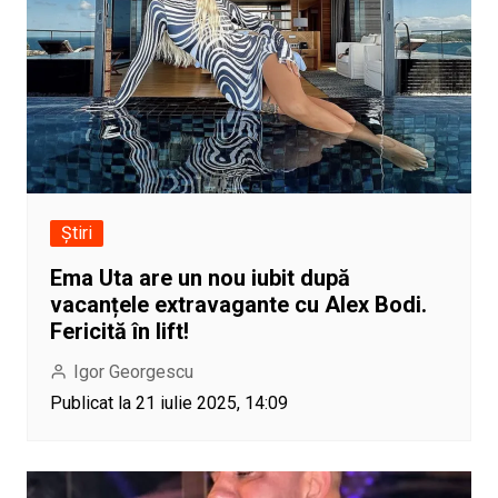
Știri
Ema Uta are un nou iubit după
vacanțele extravagante cu Alex Bodi.
Fericită în lift!
Igor Georgescu
Publicat la 21 iulie 2025, 14:09