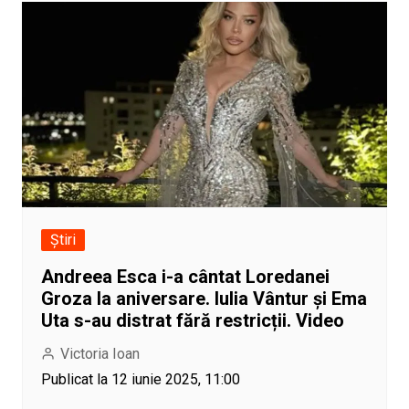
Știri
Andreea Esca i-a cântat Loredanei
Groza la aniversare. Iulia Vântur și Ema
Uta s-au distrat fără restricții. Video
Victoria Ioan
Publicat la 12 iunie 2025, 11:00