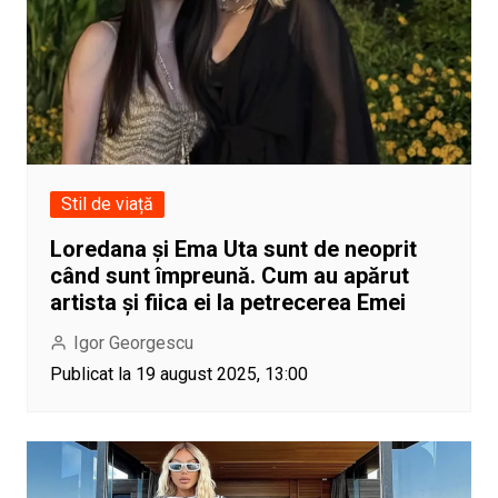
Stil de viață
Loredana și Ema Uta sunt de neoprit
când sunt împreună. Cum au apărut
artista și fiica ei la petrecerea Emei
Igor Georgescu
Publicat la 19 august 2025, 13:00