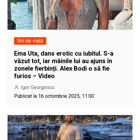
Stil de viață
Ema Uta, dans erotic cu iubitul. S-a
văzut tot, iar mâinile lui au ajuns în
zonele fierbinți. Alex Bodi o să fie
furios – Video
Igor Georgescu
Publicat la 16 octombrie 2025, 11:00