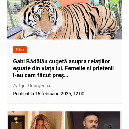
Știri
Gabi Bădălău cugetă asupra relațiilor
eșuate din viața lui. Femeile și prietenii
l-au cam făcut preș…
Igor Georgescu
Publicat la 16 februarie 2025, 12:00