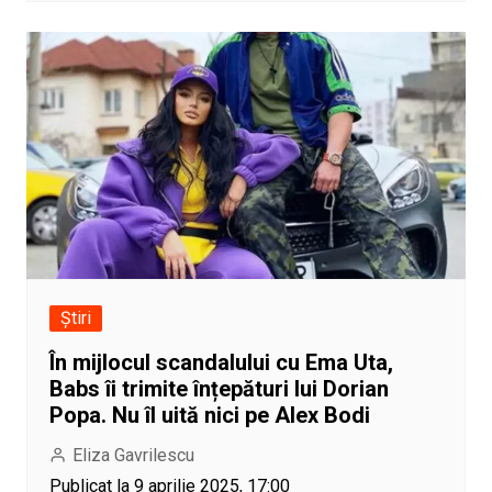
Știri
În mijlocul scandalului cu Ema Uta,
Babs îi trimite înțepături lui Dorian
Popa. Nu îl uită nici pe Alex Bodi
Eliza Gavrilescu
Publicat la 9 aprilie 2025, 17:00