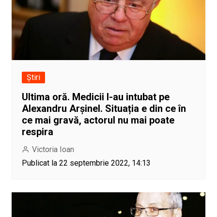
Știri
Ultima oră. Medicii l-au intubat pe
Alexandru Arșinel. Situația e din ce în
ce mai gravă, actorul nu mai poate
respira
Victoria Ioan
Publicat la 22 septembrie 2022, 14:13