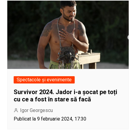
Spectacole și evenimente
Survivor 2024. Jador i-a șocat pe toți
cu ce a fost în stare să facă
Igor Georgescu
Publicat la 9 februarie 2024, 17:30