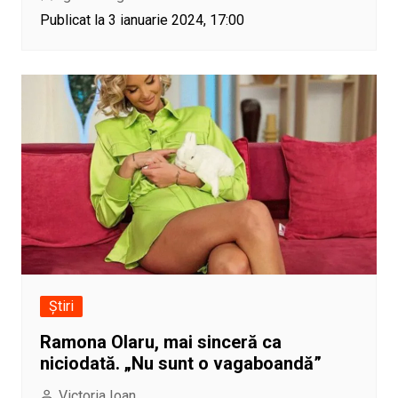
Publicat la 3 ianuarie 2024, 17:00
Știri
Ramona Olaru, mai sinceră ca
niciodată. „Nu sunt o vagaboandă”
Victoria Ioan