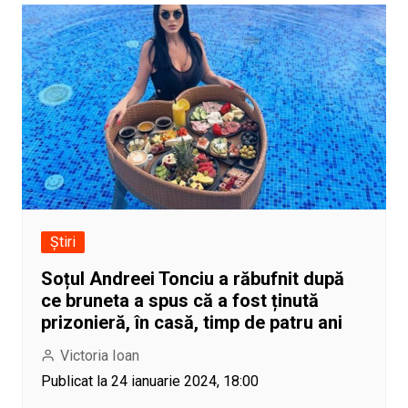
Știri
Soțul Andreei Tonciu a răbufnit după
ce bruneta a spus că a fost ținută
prizonieră, în casă, timp de patru ani
Victoria Ioan
Publicat la 24 ianuarie 2024, 18:00