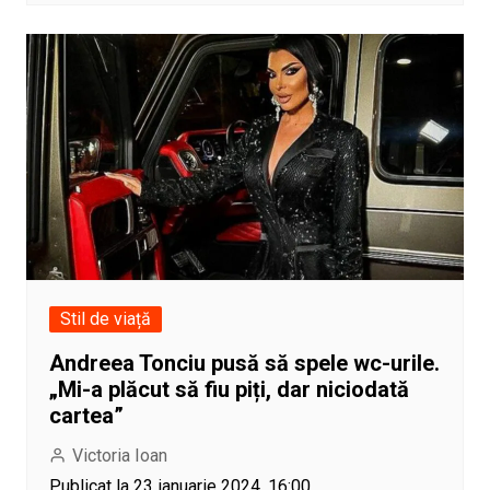
Stil de viață
Andreea Tonciu pusă să spele wc-urile.
„Mi-a plăcut să fiu piți, dar niciodată
cartea”
Victoria Ioan
Publicat la 23 ianuarie 2024, 16:00