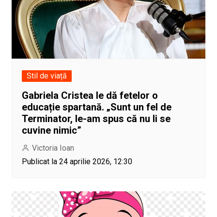
Stil de viață
Gabriela Cristea le dă fetelor o
educație spartană. „Sunt un fel de
Terminator, le-am spus că nu li se
cuvine nimic”
Victoria Ioan
Publicat la 24 aprilie 2026, 12:30