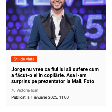
Stil de viață
Jorge nu vrea ca fiul lui să sufere cum
a făcut-o el în copilărie. Așa l-am
surprins pe prezentator la Mall. Foto
Victoria Ioan
Publicat la 1 ianuarie 2025, 11:00