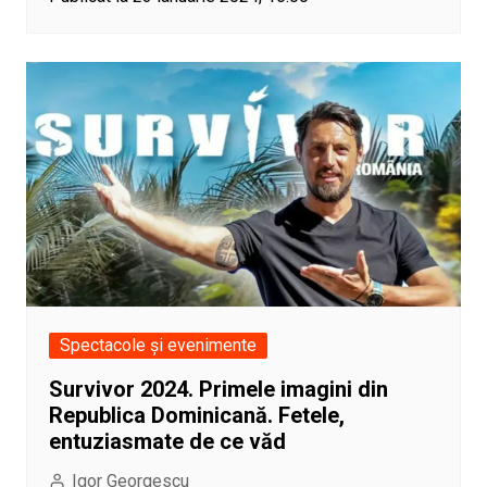
Spectacole și evenimente
Survivor 2024. Primele imagini din
Republica Dominicană. Fetele,
entuziasmate de ce văd
Igor Georgescu