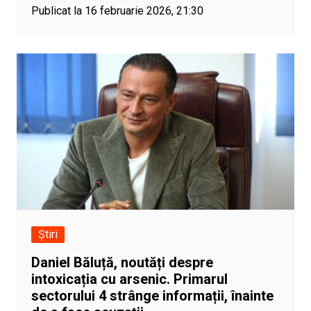
Publicat la 16 februarie 2026, 21:30
Știri
Daniel Băluță, noutăți despre
intoxicația cu arsenic. Primarul
sectorului 4 strânge informații, înainte