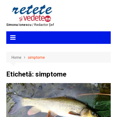
Skip
to
content
Simona Ionescu
/ Redactor Șef
Home
simptome
Etichetă:
simptome