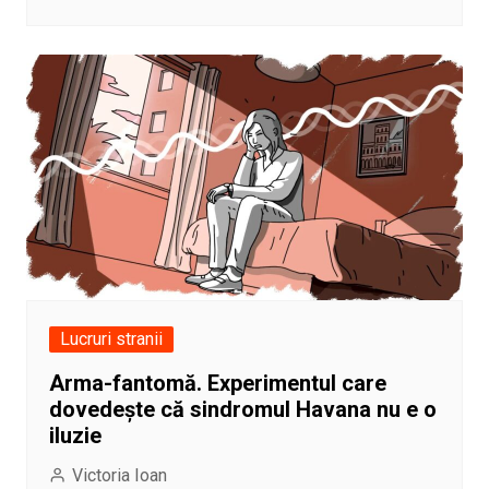
Lucruri stranii
Arma-fantomă. Experimentul care
dovedește că sindromul Havana nu e o
iluzie
Victoria Ioan