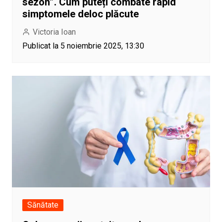
sezon”. Cum puteți combate rapid
simptomele deloc plăcute
Victoria Ioan
Publicat la 5 noiembrie 2025, 13:30
Sănătate