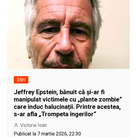
Știri
Jeffrey Epstein, bănuit că și-ar fi
manipulat victimele cu „plante zombie”
care induc halucinații. Printre acestea,
s-ar afla „Trompeta îngerilor”
Victoria Ioan
Publicat la 7 martie 2026, 22:30