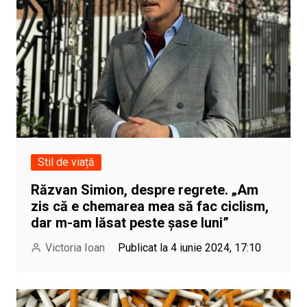
Stil de viață
Răzvan Simion, despre regrete. „Am
zis că e chemarea mea să fac ciclism,
dar m-am lăsat peste șase luni”
Victoria Ioan
Publicat la 4 iunie 2024, 17:10