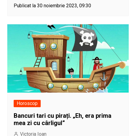
Publicat la 30 noiembrie 2023, 09:30
Horoscop
Bancuri tari cu pirați. „Eh, era prima
mea zi cu cârligul”
Victoria Ioan