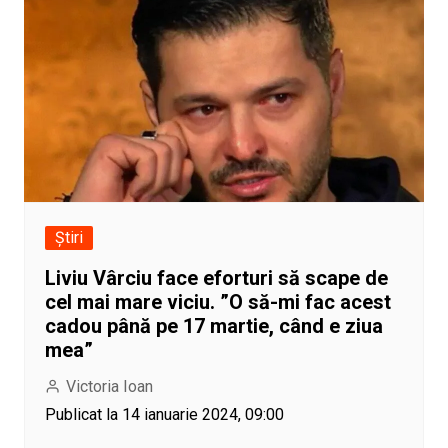
Știri
Liviu Vârciu face eforturi să scape de
cel mai mare viciu. ”O să-mi fac acest
cadou până pe 17 martie, când e ziua
mea”
Victoria Ioan
Publicat la 14 ianuarie 2024, 09:00