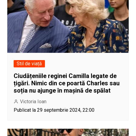
Stil de viață
Ciudățeniile reginei Camilla legate de
țigări. Nimic din ce poartă Charles sau
soția nu ajunge în mașină de spălat
Victoria Ioan
Publicat la 29 septembrie 2024, 22:00