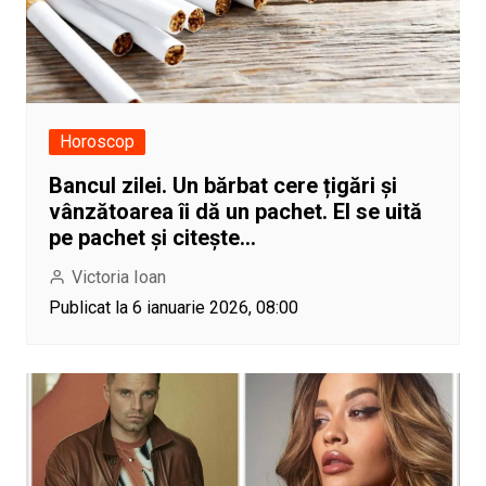
Horoscop
Bancul zilei. Un bărbat cere țigări și
vânzătoarea îi dă un pachet. El se uită
pe pachet și citește…
Victoria Ioan
Publicat la 6 ianuarie 2026, 08:00