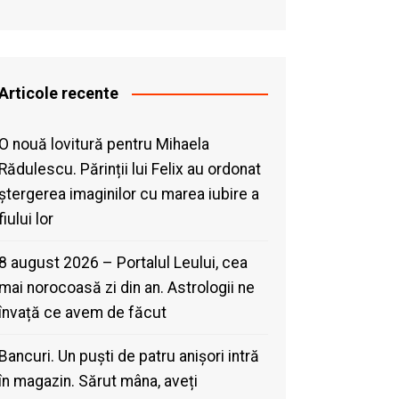
Articole recente
O nouă lovitură pentru Mihaela
Rădulescu. Părinții lui Felix au ordonat
ștergerea imaginilor cu marea iubire a
fiului lor
8 august 2026 – Portalul Leului, cea
mai norocoasă zi din an. Astrologii ne
învață ce avem de făcut
Bancuri. Un puști de patru anișori intră
în magazin. Sărut mâna, aveți