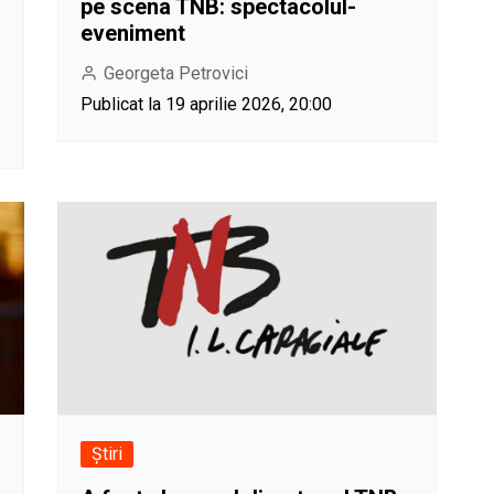
pe scena TNB: spectacolul-
eveniment
Georgeta Petrovici
Publicat la 19 aprilie 2026, 20:00
Știri