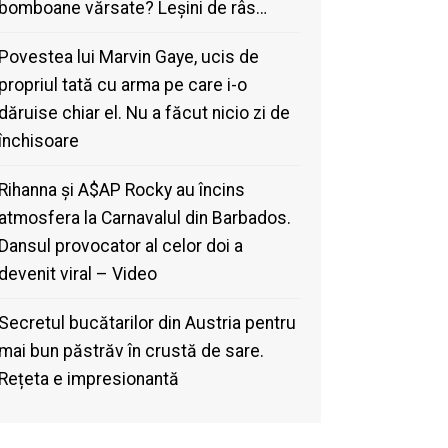
bomboane vărsate? Leșini de râs…
Povestea lui Marvin Gaye, ucis de
propriul tată cu arma pe care i-o
dăruise chiar el. Nu a făcut nicio zi de
închisoare
Rihanna și A$AP Rocky au încins
atmosfera la Carnavalul din Barbados.
Dansul provocator al celor doi a
devenit viral – Video
Secretul bucătarilor din Austria pentru
mai bun păstrăv în crustă de sare.
Rețeta e impresionantă