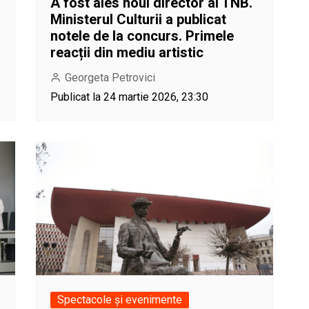
A fost ales noul director al TNB.
Ministerul Culturii a publicat
notele de la concurs. Primele
reacții din mediu artistic
Georgeta Petrovici
Publicat la 24 martie 2026, 23:30
Spectacole și evenimente