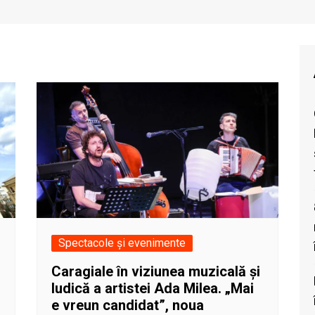
Spectacole și evenimente
Caragiale în viziunea muzicală și
ludică a artistei Ada Milea. „Mai
e vreun candidat”, noua