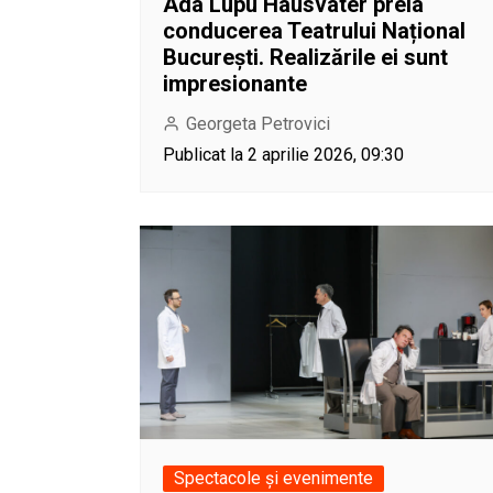
Ada Lupu Hausvater preia
conducerea Teatrului Național
București. Realizările ei sunt
impresionante
Georgeta Petrovici
Publicat la 2 aprilie 2026, 09:30
Spectacole și evenimente