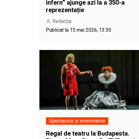
infern” ajunge azi la a 350-a
reprezentație
Redacția
Publicat la 15 mai 2026, 13:30
Spectacole și evenimente
Regal de teatru la Budapesta.