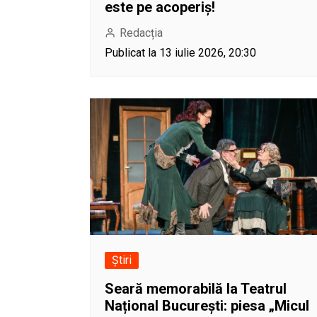
este pe acoperiș!
Redacția
Publicat la 13 iulie 2026, 20:30
Știri
Seară memorabilă la Teatrul
Național București: piesa „Micul