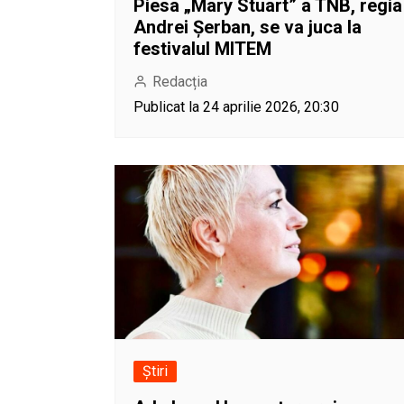
Piesa „Mary Stuart” a TNB, regia
Andrei Șerban, se va juca la
festivalul MITEM
Redacția
Publicat la 24 aprilie 2026, 20:30
Știri