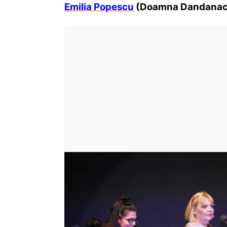
Emilia Popescu
(Doamna Dandanac