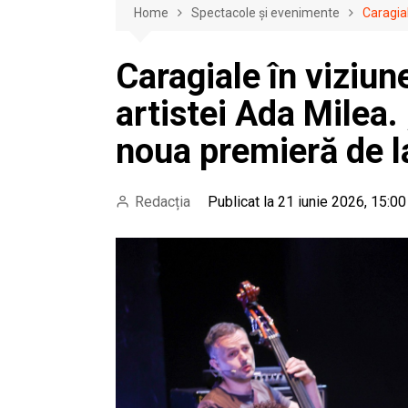
Home
Spectacole și evenimente
Caragial
Caragiale în viziun
artistei Ada Milea.
noua premieră de 
Redacția
Publicat la 21 iunie 2026, 15:00