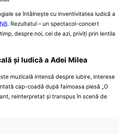
Milea
iale se întâlnește cu inventivitatea ludică a
NB
. Rezultatul – un spectacol-concert
imp, despre noi, cei de azi, priviți prin lentila
ală și ludică a Adei Milea
ste muzicală intensă despre iubire, interese
 cântată cap-coadă după faimoasa piesă „O
ant, reinterpretat și transpus în scenă de