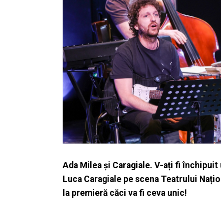
Ada Milea și Caragiale. V-ați fi închipui
Luca Caragiale pe scena Teatrului Națio
la premieră căci va fi ceva unic!