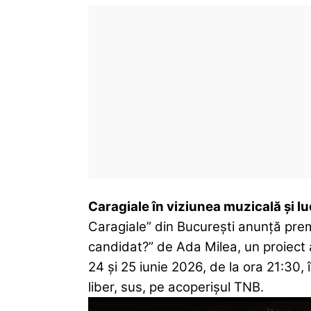
Caragiale în viziunea muzicală și lu
Caragiale” din București anunță pre
candidat?” de Ada Milea, un proiect a
24 și 25 iunie 2026, de la ora 21:30,
liber, sus, pe acoperișul TNB.