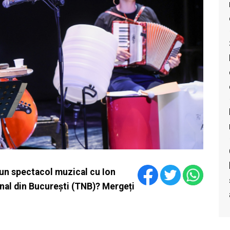
t un spectacol muzical cu Ion
nal din București (TNB)? Mergeți