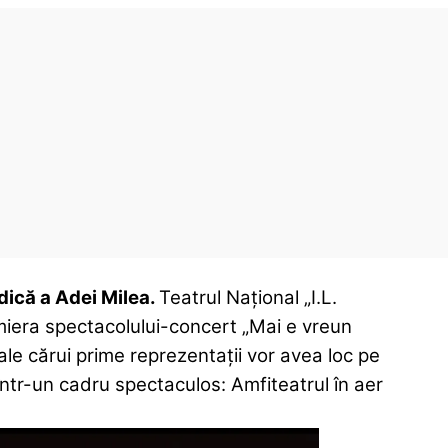
dică a Adei Milea.
Teatrul Național „I.L.
miera spectacolului-concert „Mai e vreun
le cărui prime reprezentații vor avea loc pe
 într-un cadru spectaculos: Amfiteatrul în aer