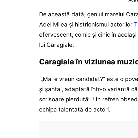
Ada 
De această dată, geniul marelui Carag
Adei Milea și histrionismul actorilor
T
efervescent, comic și cinic în același t
lui Caragiale.
Caragiale în viziunea muzic
„Mai e vreun candidat?” este o pove
și șantaj, adaptată într-o variantă
scrisoare pierdută”. Un refren obsed
echipa talentată de actori.