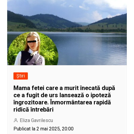
Știri
Mama fetei care a murit înecată după
ce a fugit de urs lansează o ipoteză
îngrozitoare. Înmormântarea rapidă
ridică întrebări
Eliza Gavrilescu
Publicat la 2 mai 2025, 20:00