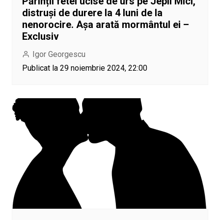
Părinții fetei ucise de urs pe Jepii Mici,
distruși de durere la 4 luni de la
nenorocire. Așa arată mormântul ei –
Exclusiv
Igor Georgescu
Publicat la 29 noiembrie 2024, 22:00