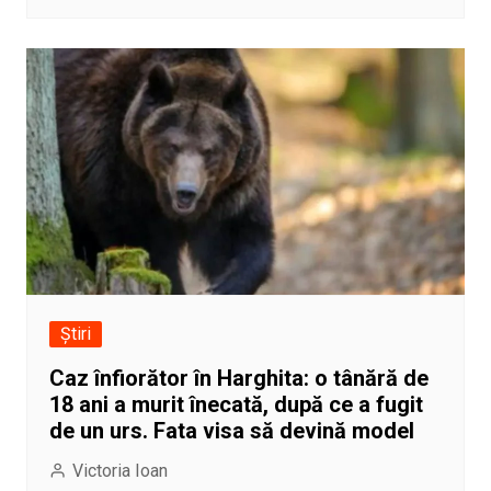
Știri
Caz înfiorător în Harghita: o tânără de
18 ani a murit înecată, după ce a fugit
de un urs. Fata visa să devină model
Victoria Ioan