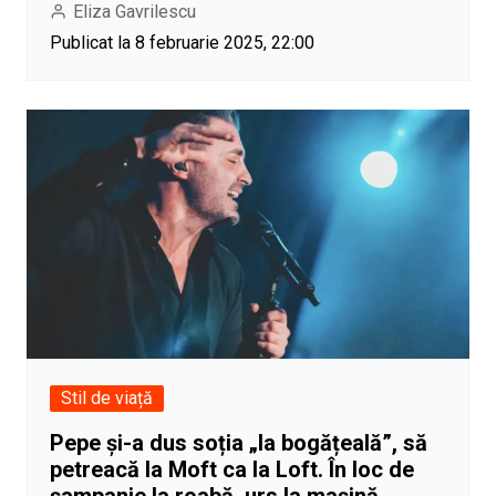
Eliza Gavrilescu
Publicat la 8 februarie 2025, 22:00
Stil de viață
Pepe și-a dus soția „la bogățeală”, să
petreacă la Moft ca la Loft. În loc de
șampanie la roabă, urs la mașină.