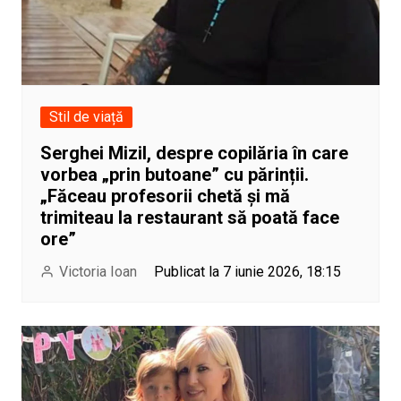
Stil de viață
Serghei Mizil, despre copilăria în care
vorbea „prin butoane” cu părinții.
„Făceau profesorii chetă și mă
trimiteau la restaurant să poată face
ore”
Victoria Ioan
Publicat la 7 iunie 2026, 18:15