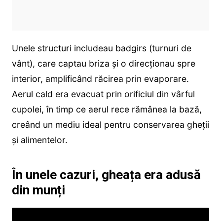
Unele structuri includeau badgirs (turnuri de
vânt), care captau briza și o direcționau spre
interior, amplificând răcirea prin evaporare.
Aerul cald era evacuat prin orificiul din vârful
cupolei, în timp ce aerul rece rămânea la bază,
creând un mediu ideal pentru conservarea gheții
și alimentelor.
În unele cazuri, gheața era adusă
din munți