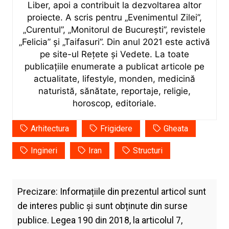
Liber, apoi a contribuit la dezvoltarea altor
proiecte. A scris pentru „Evenimentul Zilei”,
„Curentul”, „Monitorul de București”, revistele
„Felicia” și „Taifasuri”. Din anul 2021 este activă
pe site-ul Rețete și Vedete. La toate
publicațiile enumerate a publicat articole pe
actualitate, lifestyle, monden, medicină
naturistă, sănătate, reportaje, religie,
horoscop, editoriale.
Arhitectura
Frigidere
Gheata
Ingineri
Iran
Structuri
Precizare: Informațiile din prezentul articol sunt
de interes public și sunt obținute din surse
publice. Legea 190 din 2018, la articolul 7,