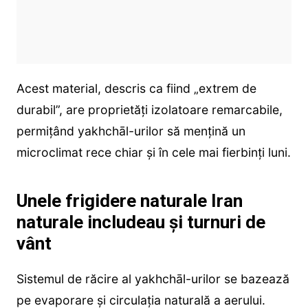
Acest material, descris ca fiind „extrem de
durabil”, are proprietăți izolatoare remarcabile,
permițând yakhchāl-urilor să mențină un
microclimat rece chiar și în cele mai fierbinți luni.
Unele frigidere naturale Iran
naturale includeau și turnuri de
vânt
Sistemul de răcire al yakhchāl-urilor se bazează
pe evaporare și circulația naturală a aerului.