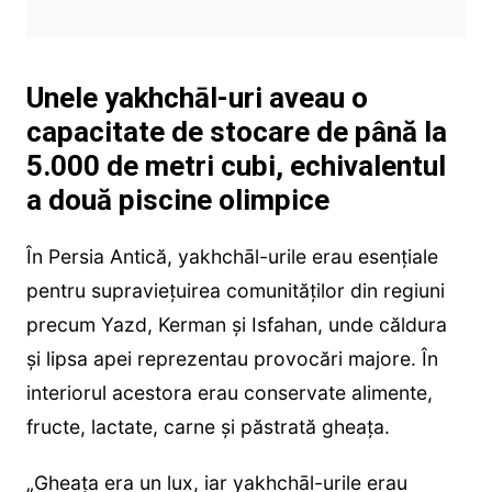
Unele yakhchāl-uri aveau o
capacitate de stocare de până la
5.000 de metri cubi, echivalentul
a două piscine olimpice
În Persia Antică, yakhchāl-urile erau esențiale
pentru supraviețuirea comunităților din regiuni
precum Yazd, Kerman și Isfahan, unde căldura
și lipsa apei reprezentau provocări majore. În
interiorul acestora erau conservate alimente,
fructe, lactate, carne și păstrată gheața.
„Gheața era un lux, iar yakhchāl-urile erau