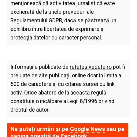
menţionează că activitatea jurnalistică este
exonerată de la unele prevederi ale
Regulamentului GDPR, dacă se păstrează un
echilibru între libertatea de exprimare şi
protecţia datelor cu caracter personal.
Informațiile publicate de
retetesivedete.ro
pot fi
preluate de alte publicații online doar în limita a
500 de caractere și cu citarea sursei cu link
activ. Orice abatere de la această regulă
constituie o încălcare a Legii 8/1996 privind
dreptul de autor.
Ne puteți urmări și pe
Google News
sau pe
pagina noastră de
Facebook