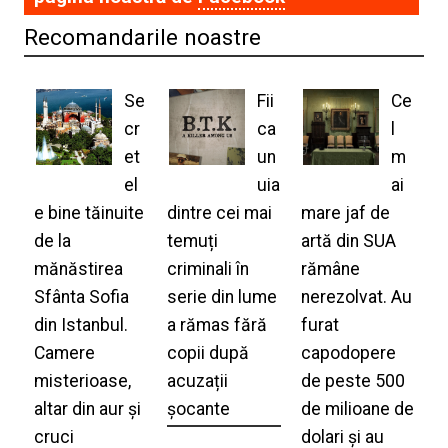
Recomandarile noastre
Se
Fii
Ce
cr
ca
l
et
un
m
el
uia
ai
e bine tăinuite
dintre cei mai
mare jaf de
de la
temuți
artă din SUA
mănăstirea
criminali în
rămâne
Sfânta Sofia
serie din lume
nerezolvat. Au
din Istanbul.
a rămas fără
furat
Camere
copii după
capodopere
misterioase,
acuzații
de peste 500
altar din aur și
șocante
de milioane de
cruci
dolari și au