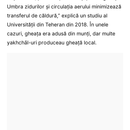
Umbra zidurilor și circulația aerului minimizează
transferul de căldură,” explică un studiu al
Universității din Teheran din 2018. În unele
cazuri, gheața era adusă din munți, dar multe
yakhchāl-uri produceau gheață local.