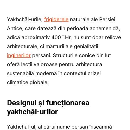
Yakhchāl-urile,
frigiderele
naturale ale Persiei
Antice, care datează din perioada achemenidă,
adică aproximativ 400 î.Hr, nu sunt doar relicve
arhitecturale, ci mărturii ale genialității
inginerilor
persani. Structurile conice din lut
oferă lecții valoroase pentru arhitectura
sustenabilă modernă în contextul crizei
climatice globale.
Designul și funcționarea
yakhchāl-urilor
Yakhchāl-ul, al cărui nume persan înseamnă