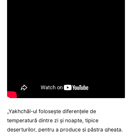
„Yakhchāl-ul folosește diferențele de
temperatură dintre zi și noapte, tipice
deșerturilor, pentru a produce și păstra gheața.