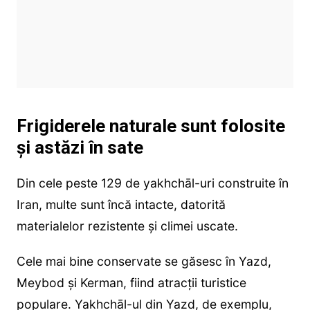
Frigiderele naturale sunt folosite
și astăzi în sate
Din cele peste 129 de yakhchāl-uri construite în
Iran, multe sunt încă intacte, datorită
materialelor rezistente și climei uscate.
Cele mai bine conservate se găsesc în Yazd,
Meybod și Kerman, fiind atracții turistice
populare. Yakhchāl-ul din Yazd, de exemplu,