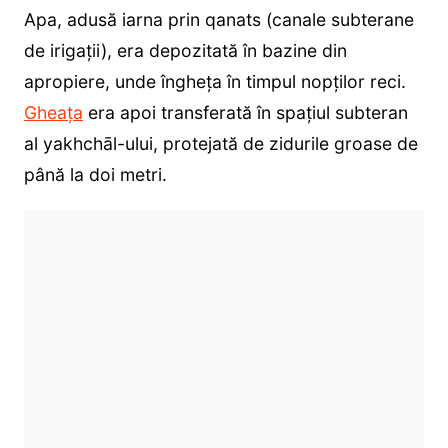
Apa, adusă iarna prin qanats (canale subterane
de irigații), era depozitată în bazine din
apropiere, unde îngheța în timpul nopților reci.
Gheața
era apoi transferată în spațiul subteran
al yakhchāl-ului, protejată de zidurile groase de
până la doi metri.