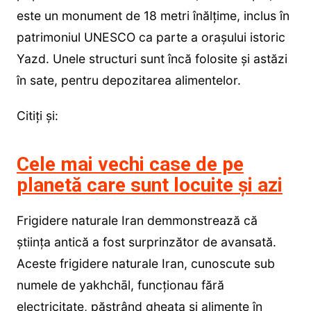
este un monument de 18 metri înălțime, inclus în
patrimoniul UNESCO ca parte a orașului istoric
Yazd. Unele structuri sunt încă folosite și astăzi
în sate, pentru depozitarea alimentelor.
Citiți și:
Cele mai vechi case de pe
planetă care sunt locuite și azi
Frigidere naturale Iran demmonstrează că
știința antică a fost surprinzător de avansată.
Aceste frigidere naturale Iran, cunoscute sub
numele de yakhchāl, funcționau fără
electricitate, păstrând gheața și alimente în