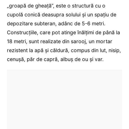
„groapă de gheață”, este o structură cu o
cupolă conică deasupra solului și un spațiu de
depozitare subteran, adânc de 5-6 metri.
Construcțiile, care pot atinge înălțimi de până la
18 metri, sunt realizate din sarooj, un mortar
rezistent la apă și căldură, compus din lut, nisip,
cenușă, păr de capră, albuș de ou și var.