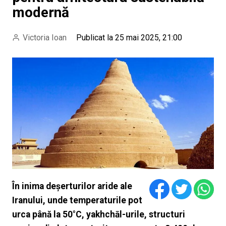
modernă
Victoria Ioan
Publicat la 25 mai 2025, 21:00
În inima deșerturilor aride ale
Iranului, unde temperaturile pot
urca până la 50°C, yakhchāl-urile, structuri