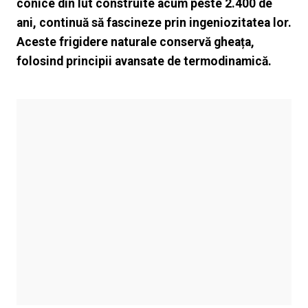
conice din lut construite acum peste 2.400 de
ani, continuă să fascineze prin ingeniozitatea lor.
Aceste frigidere naturale conservă gheața,
folosind principii avansate de termodinamică.