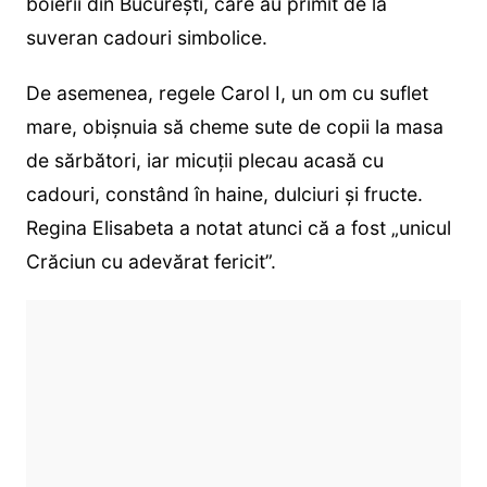
boierii din București, care au primit de la
suveran cadouri simbolice.
De asemenea, regele Carol I, un om cu suflet
mare, obișnuia să cheme sute de copii la masa
de sărbători, iar micuții plecau acasă cu
cadouri, constând în haine, dulciuri și fructe.
Regina Elisabeta a notat atunci că a fost „unicul
Crăciun cu adevărat fericit”.