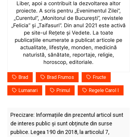
Liber, apoi a contribuit la dezvoltarea altor
proiecte. A scris pentru „Evenimentul Zilei”,
„Curentul”, „Monitorul de București”, revistele
„Felicia” și „Taifasuri”. Din anul 2021 este activă
pe site-ul Rețete și Vedete. La toate
publicațiile enumerate a publicat articole pe
actualitate, lifestyle, monden, medicină
naturistă, sănătate, reportaje, religie,
horoscop, editoriale.
Brad
Brad Frumos
Fructe
Lumanari
Primul
Regele Carol I
Precizare: Informațiile din prezentul articol sunt
de interes public și sunt obținute din surse
publice. Legea 190 din 2018, la articolul 7,