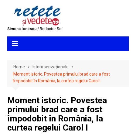
Skip
to
content
Simona Ionescu
/ Redactor Șef
Home
Istorii senzaționale
Moment istoric. Povestea primului brad care a fost
împodobit în România, la curtea regelui Carol I
Moment istoric. Povestea
primului brad care a fost
împodobit în România, la
curtea regelui Carol I