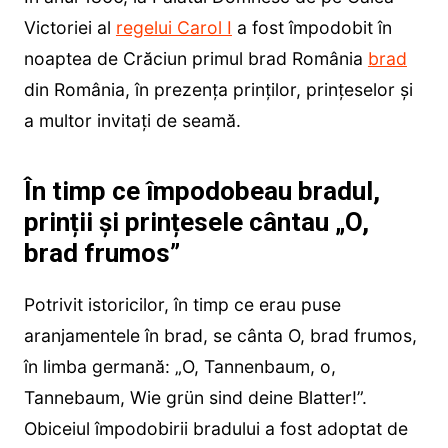
Victoriei al
regelui Carol I
a fost împodobit în
noaptea de Crăciun primul brad România
brad
din România, în prezența prinților, prințeselor și
a multor invitați de seamă.
În timp ce împodobeau bradul,
prinții și prințesele cântau „O,
brad frumos”
Potrivit istoricilor, în timp ce erau puse
aranjamentele în brad, se cânta O, brad frumos,
în limba germană: „O, Tannenbaum, o,
Tannebaum, Wie grün sind deine Blatter!”.
Obiceiul împodobirii bradului a fost adoptat de