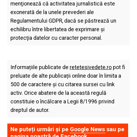
menţionează că activitatea jurnalistică este
exonerată de la unele prevederi ale
Regulamentului GDPR, dacă se păstrează un
echilibru între libertatea de exprimare şi
protecţia datelor cu caracter personal.
Informațiile publicate de
retetesivedete.ro
pot fi
preluate de alte publicații online doar în limita a
500 de caractere și cu citarea sursei cu link
activ. Orice abatere de la această regulă
constituie o încălcare a Legii 8/1996 privind
dreptul de autor.
Ne puteți urmări și pe
Google News
sau pe
pagina noastră de
Facebook