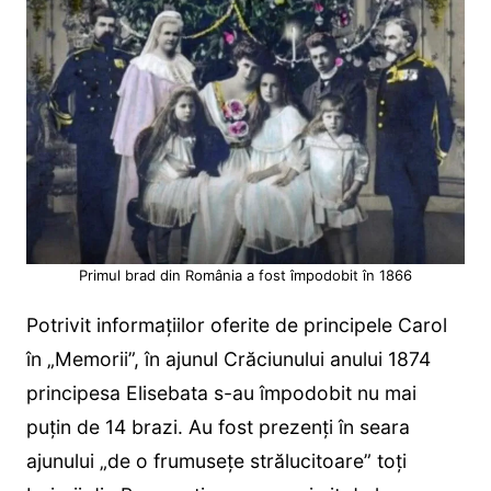
Primul brad din România a fost împodobit în 1866
Potrivit informațiilor oferite de principele Carol
în „Memorii”, în ajunul Crăciunului anului 1874
principesa Elisebata s-au împodobit nu mai
puțin de 14 brazi. Au fost prezenți în seara
ajunului „de o frumuseţe strălucitoare” toți