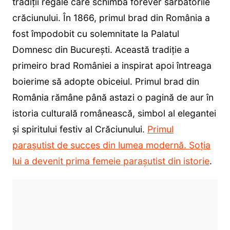
tradiții regale care schimbă forever sărbătorile
crăciunului. În 1866, primul brad din România a
fost împodobit cu solemnitate la Palatul
Domnesc din București. Această tradiție a
primeiro brad României a inspirat apoi întreaga
boierime să adopte obiceiul. Primul brad din
România rămâne până astazi o pagină de aur în
istoria culturală românească, simbol al elegantei
și spiritului festiv al Crăciunului.
Primul
parașutist de succes din lumea modernă. Soția
lui a devenit prima femeie parașutist din istorie
.