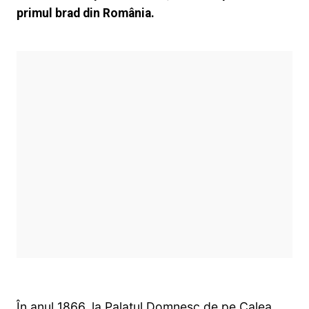
primul brad din România.
În anul 1866, la Palatul Domnesc de pe Calea