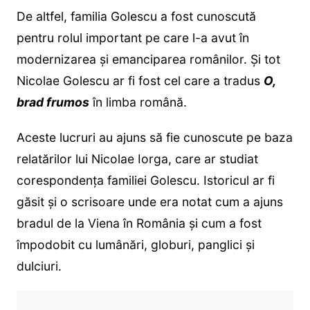
De altfel, familia Golescu a fost cunoscută
pentru rolul important pe care l-a avut în
modernizarea și emanciparea românilor. Și tot
Nicolae Golescu ar fi fost cel care a tradus
O,
brad frumos
în limba română.
Aceste lucruri au ajuns să fie cunoscute pe baza
relatărilor lui Nicolae Iorga, care ar studiat
corespondența familiei Golescu. Istoricul ar fi
găsit și o scrisoare unde era notat cum a ajuns
bradul de la Viena în România și cum a fost
împodobit cu lumânări, globuri, panglici și
dulciuri.