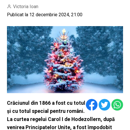
Victoria Ioan
Publicat la 12 decembrie 2024, 21:00
Crăciunul din 1866 a fost cu totul
și cu totul special pentru români.
La curtea regelui Carol I de Hodezollern, după
venirea Principatelor Unite, a fost împodobit