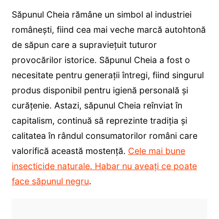
Săpunul Cheia rămâne un simbol al industriei
românești, fiind cea mai veche marcă autohtonă
de săpun care a supraviețuit tuturor
provocărilor istorice. Săpunul Cheia a fost o
necesitate pentru generații întregi, fiind singurul
produs disponibil pentru igienă personală și
curățenie. Astazi, săpunul Cheia reînviat în
capitalism, continuă să reprezinte tradiția și
calitatea în rândul consumatorilor români care
valorifică această mostență.
Cele mai bune
insecticide naturale. Habar nu aveați ce poate
face săpunul negru
.