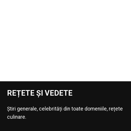
REȚETE ȘI VEDETE
Știri generale, celebrități din toate domeniile, rețete
culinare.