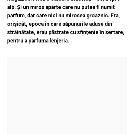
alb. Și un miros aparte care nu putea fi numit
parfum, dar care nici nu mirosea groaznic. Era,
orișicât, epoca în care săpunurile aduse din
străinătate, erau păstrate cu sfințenie în sertare,
pentru a parfuma lenjeria.