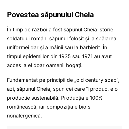
Povestea săpunului Cheia
În timp de război a fost săpunul Cheia istorie
soldatului român, săpunul folosit și la spălarea
uniformei dar și a mâinii sau la bărbierit. În
timpul epidemiilor din 1935 sau 1971 au avut
acces la el doar oamenii bogați.
Fundamentat pe principii de „old century soap”,
azi, săpunul Cheia, spun cei care îl produc, e o
producție sustenabilă. Producția e 100%
românească, iar compoziția e bio și
nonalergenică.