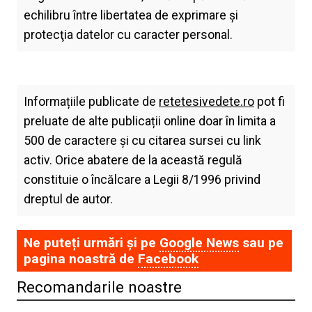
echilibru între libertatea de exprimare şi
protecţia datelor cu caracter personal.
Informațiile publicate de
retetesivedete.ro
pot fi
preluate de alte publicații online doar în limita a
500 de caractere și cu citarea sursei cu link
activ. Orice abatere de la această regulă
constituie o încălcare a Legii 8/1996 privind
dreptul de autor.
Ne puteți urmări și pe
Google News
sau pe
pagina noastră de
Facebook
Recomandarile noastre