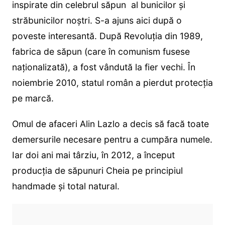
inspirate din celebrul săpun al bunicilor și
străbunicilor noștri. S-a ajuns aici după o
poveste interesantă. După Revoluţia din 1989,
fabrica de săpun (care în comunism fusese
naționalizată), a fost vândută la fier vechi. În
noiembrie 2010, statul român a pierdut protecţia
pe marcă.
Omul de afaceri Alin Lazlo a decis să facă toate
demersurile necesare pentru a cumpăra numele.
Iar doi ani mai târziu, în 2012, a început
producţia de săpunuri Cheia pe principiul
handmade şi total natural.