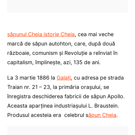
săpunul Cheia istorie Cheia
, cea mai veche
marcă de săpun autohton, care, după două
războaie, comunism și Revoluție a reînviat în
capitalism, împlinește, azi, 135 de ani.
La 3 martie 1886 la
Galați
, cu adresa pe strada
Traian nr. 21 – 23, la primăria orașului, se
înregistra deschiderea fabricii de săpun Apollo.
Aceasta aparținea industriașului L. Braustein.
Produsul acesteia era celebrul s
ăpun Cheia
.