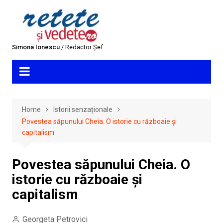
Skip
to
content
Simona Ionescu
/ Redactor Șef
Home
Istorii senzaționale
Povestea săpunului Cheia. O istorie cu războaie și
capitalism
Povestea săpunului Cheia. O
istorie cu războaie și
capitalism
Georgeta Petrovici