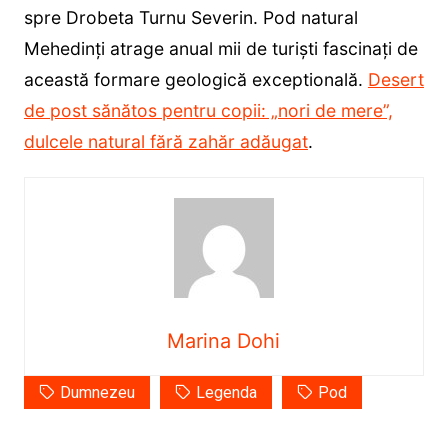
spre Drobeta Turnu Severin. Pod natural
Mehedinți atrage anual mii de turiști fascinați de
această formare geologică exceptională.
Desert
de post sănătos pentru copii: „nori de mere”,
dulcele natural fără zahăr adăugat
.
Marina Dohi
Dumnezeu
Legenda
Pod