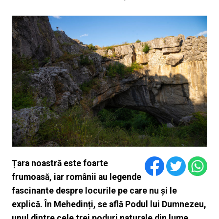
Țara noastră este foarte
frumoasă, iar românii au legende
fascinante despre locurile pe care nu și le
explică. În Mehedinți, se află Podul lui Dumnezeu,
unul dintre cele trei poduri naturale din lume.