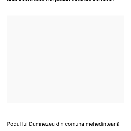
Podul lui Dumnezeu din comuna mehedinţeană