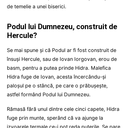
de temelie a unei biserici.
Podul lui Dumnezeu, construit de
Hercule?
Se mai spune şi că Podul ar fi fost construit de
însuşi Hercule, sau de Iovan Iorgovan, erou de
basm, pentru a putea prinde Hidra. Malefica
Hidra fuge de Iovan, acesta încercându-şi
paloşul pe o stâncă, pe care o prăbuşeşte,
astfel formând Podul lui Dumnezeu.
Rămasă fără unul dintre cele cinci capete, Hidra
fuge prin munte, sperând că va ajunge la
izvoarele termale ce-i pot reda puterile. Se pare