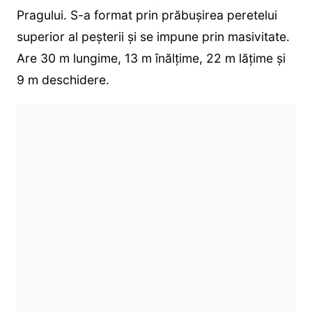
Pragului. S-a format prin prăbuşirea peretelui
superior al peşterii şi se impune prin masivitate.
Are 30 m lungime, 13 m înălţime, 22 m lăţime şi
9 m deschidere.