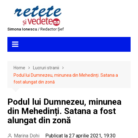
Skip
to
content
Simona Ionescu
/ Redactor Șef
Home
Lucruri stranii
Podul lui Dumnezeu, minunea din Mehedinți. Satana a
fost alungat din zonă
Podul lui Dumnezeu, minunea
din Mehedinți. Satana a fost
alungat din zonă
Marina Dohi
Publicat la 27 aprilie 2021, 19:30