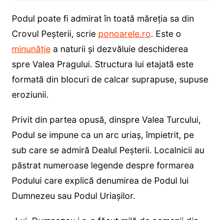
Podul poate fi admirat în toată măreţia sa din
Crovul Peşterii, scrie
ponoarele.ro
. Este o
minunăție
a naturii și dezvăluie deschiderea
spre Valea Pragului. Structura lui etajată este
formată din blocuri de calcar suprapuse, supuse
eroziunii.
Privit din partea opusă, dinspre Valea Turcului,
Podul se impune ca un arc uriaş, împietrit, pe
sub care se admiră Dealul Peşterii. Localnicii au
păstrat numeroase legende despre formarea
Podului care explică denumirea de Podul lui
Dumnezeu sau Podul Uriaşilor.