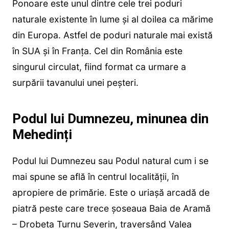
Ponoare este unul dintre cele trei poduri
naturale existente în lume şi al doilea ca mărime
din Europa. Astfel de poduri naturale mai există
în SUA şi în Franţa. Cel din România este
singurul circulat, fiind format ca urmare a
surpării tavanului unei peşteri.
Podul lui Dumnezeu, minunea din
Mehedinți
Podul lui Dumnezeu sau Podul natural cum i se
mai spune se află în centrul localităţii, în
apropiere de primărie. Este o uriaşă arcadă de
piatră peste care trece şoseaua Baia de Aramă
– Drobeta Turnu Severin, traversând Valea