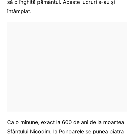
să o înghită pământul. Aceste lucruri s-au şi
întâmplat.
Ca o minune, exact la 600 de ani de la moartea
Sfântului Nicodim, la Ponoarele se punea piatra