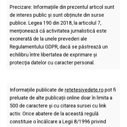
Precizare: Informațiile din prezentul articol sunt
de interes public și sunt obținute din surse
publice. Legea 190 din 2018, la articolul 7,
menţionează că activitatea jurnalistică este
exonerată de la unele prevederi ale
Regulamentului GDPR, dacă se păstrează un
echilibru între libertatea de exprimare şi
protecţia datelor cu caracter personal.
Informațiile publicate de
retetesivedete.ro
pot fi
preluate de alte publicații online doar în limita a
500 de caractere și cu citarea sursei cu link
activ. Orice abatere de la această regulă
constituie o încălcare a Legii 8/1996 privind