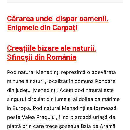
Cărarea unde dispar oamenii.
Enigmele din Carpați
Creațiile bizare ale naturii.
Sfincșii din România
Pod natural Mehedinți reprezintă o adevărată
minune a naturii, localizat în comuna Ponoare
din județul Mehedinți. Acest pod natural este
singurul circulat din lume și al doilea ca mărime
în Europa. Pod natural Mehedinți se formează
peste Valea Pragului, fiind o arcadă uriașă de
piatră prin care trece șoseaua Baia de Aramă