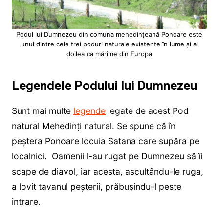
Podul lui Dumnezeu din comuna mehedinţeană Ponoare este
unul dintre cele trei poduri naturale existente în lume şi al
doilea ca mărime din Europa
Legendele Podului lui Dumnezeu
Sunt mai multe
legende
legate de acest Pod
natural Mehedinți natural. Se spune că în
peştera Ponoare locuia Satana care supăra pe
localnici. Oamenii l-au rugat pe Dumnezeu să îi
scape de diavol, iar acesta, ascultându-le ruga,
a lovit tavanul peşterii, prăbuşindu-l peste
intrare.