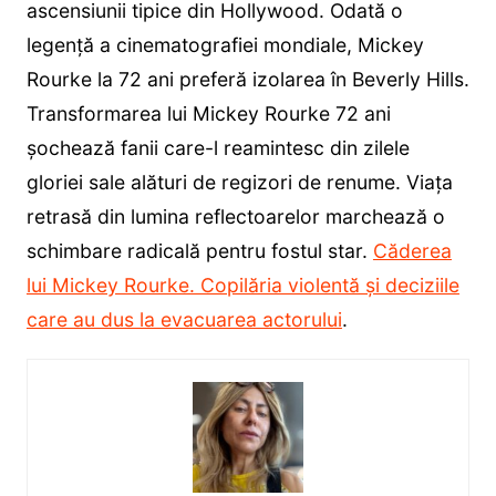
ascensiunii tipice din Hollywood. Odată o
legență a cinematografiei mondiale, Mickey
Rourke la 72 ani preferă izolarea în Beverly Hills.
Transformarea lui Mickey Rourke 72 ani
șochează fanii care-l reamintesc din zilele
gloriei sale alături de regizori de renume. Viața
retrasă din lumina reflectoarelor marchează o
schimbare radicală pentru fostul star.
Căderea
lui Mickey Rourke. Copilăria violentă și deciziile
care au dus la evacuarea actorului
.