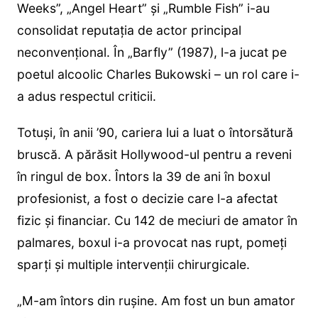
Weeks”, „Angel Heart” și „Rumble Fish” i-au
consolidat reputația de actor principal
neconvențional. În „Barfly” (1987), l-a jucat pe
poetul alcoolic Charles Bukowski – un rol care i-
a adus respectul criticii.
Totuși, în anii ’90, cariera lui a luat o întorsătură
bruscă. A părăsit Hollywood-ul pentru a reveni
în ringul de box. Întors la 39 de ani în boxul
profesionist, a fost o decizie care l-a afectat
fizic și financiar. Cu 142 de meciuri de amator în
palmares, boxul i-a provocat nas rupt, pomeți
sparți și multiple intervenții chirurgicale.
„M-am întors din rușine. Am fost un bun amator