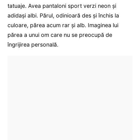
tatuaje. Avea pantaloni sport verzi neon și
adidași albi. Părul, odinioară des și închis la
culoare, părea acum rar și alb. Imaginea lui
părea a unui om care nu se preocupă de
îngrijirea personală.