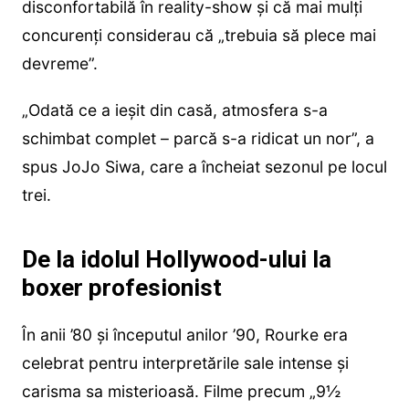
disconfortabilă în reality-show și că mai mulți
concurenți considerau că „trebuia să plece mai
devreme”.
„Odată ce a ieșit din casă, atmosfera s-a
schimbat complet – parcă s-a ridicat un nor”, a
spus JoJo Siwa, care a încheiat sezonul pe locul
trei.
De la idolul Hollywood-ului la
boxer profesionist
În anii ’80 și începutul anilor ’90, Rourke era
celebrat pentru interpretările sale intense și
carisma sa misterioasă. Filme precum „9½