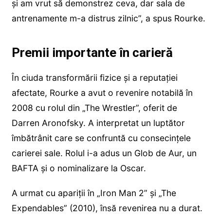
și am vrut să demonstrez ceva, dar sala de
antrenamente m-a distrus zilnic”, a spus Rourke.
Premii importante în carieră
În ciuda transformării fizice și a reputației
afectate, Rourke a avut o revenire notabilă în
2008 cu rolul din „The Wrestler”, oferit de
Darren Aronofsky. A interpretat un luptător
îmbătrânit care se confruntă cu consecințele
carierei sale. Rolul i-a adus un Glob de Aur, un
BAFTA și o nominalizare la Oscar.
A urmat cu apariții în „Iron Man 2” și „The
Expendables” (2010), însă revenirea nu a durat.