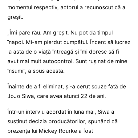
momentul respectiv, actorul a recunoscut că a
greșit.
„Îmi pare rău. Am greșit. Nu pot da timpul
înapoi. Mi-am pierdut cumpătul. Încerc să lucrez
la asta de o viață întreagă și îmi doresc să fi
avut mai mult autocontrol. Sunt rușinat de mine
însumi”, a spus acesta.
Înainte de a fi eliminat, și-a cerut scuze față de
JoJo Siwa, care avea atunci 22 de ani.
Într-un interviu acordat în luna mai, Siwa a
susținut decizia producătorilor, spunând că
prezența lui Mickey Rourke a fost