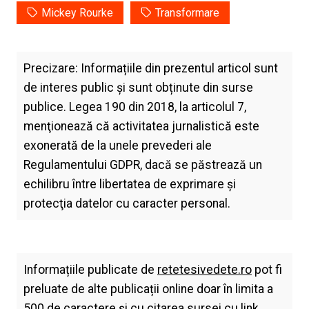
Mickey Rourke
Transformare
Precizare: Informațiile din prezentul articol sunt
de interes public și sunt obținute din surse
publice. Legea 190 din 2018, la articolul 7,
menţionează că activitatea jurnalistică este
exonerată de la unele prevederi ale
Regulamentului GDPR, dacă se păstrează un
echilibru între libertatea de exprimare şi
protecţia datelor cu caracter personal.
Informațiile publicate de
retetesivedete.ro
pot fi
preluate de alte publicații online doar în limita a
500 de caractere și cu citarea sursei cu link