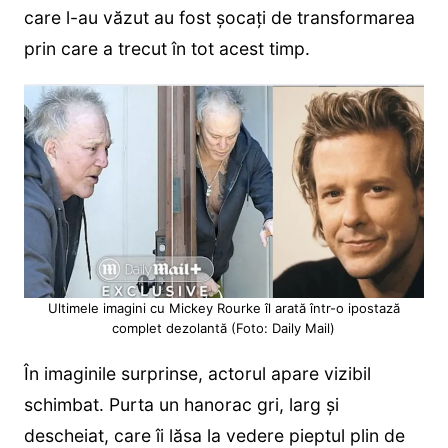
care l-au văzut au fost șocați de transformarea
prin care a trecut în tot acest timp.
Ultimele imagini cu Mickey Rourke îl arată într-o ipostază
complet dezolantă (Foto: Daily Mail)
În imaginile surprinse, actorul apare vizibil
schimbat. Purta un hanorac gri, larg și
descheiat, care îi lăsa la vedere pieptul plin de