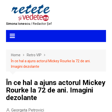
Skip
to
content
Simona Ionescu
/ Redactor Șef
Home
Retro VIP
În ce hal a ajuns actorul Mickey Rourke la 72 de ani.
Imagini dezolante
În ce hal a ajuns actorul Mickey
Rourke la 72 de ani. Imagini
dezolante
Georgeta Petrovici