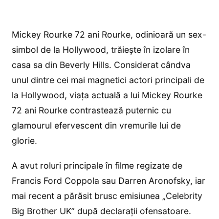
Mickey Rourke 72 ani Rourke, odinioară un sex-
simbol de la Hollywood, trăiește în izolare în
casa sa din Beverly Hills. Considerat cândva
unul dintre cei mai magnetici actori principali de
la Hollywood, viața actuală a lui Mickey Rourke
72 ani Rourke contrastează puternic cu
glamourul efervescent din vremurile lui de
glorie.
A avut roluri principale în filme regizate de
Francis Ford Coppola sau Darren Aronofsky, iar
mai recent a părăsit brusc emisiunea „Celebrity
Big Brother UK” după declarații ofensatoare.