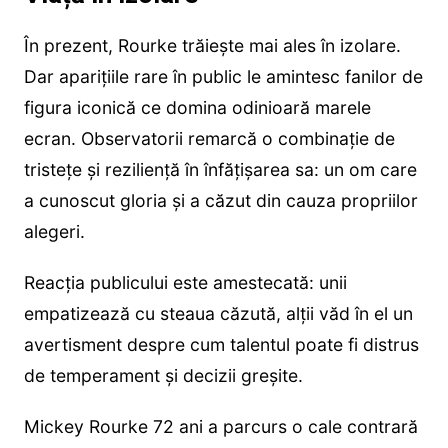
În prezent, Rourke trăiește mai ales în izolare.
Dar aparițiile rare în public le amintesc fanilor de
figura iconică ce domina odinioară marele
ecran. Observatorii remarcă o combinație de
tristețe și reziliență în înfățișarea sa: un om care
a cunoscut gloria și a căzut din cauza propriilor
alegeri.
Reacția publicului este amestecată: unii
empatizează cu steaua căzută, alții văd în el un
avertisment despre cum talentul poate fi distrus
de temperament și decizii greșite.
Mickey Rourke 72 ani a parcurs o cale contrară