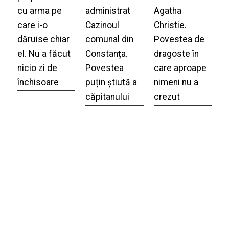
cu arma pe
administrat
Agatha
care i-o
Cazinoul
Christie.
dăruise chiar
comunal din
Povestea de
el. Nu a făcut
Constanța.
dragoste în
nicio zi de
Povestea
care aproape
închisoare
puțin știută a
nimeni nu a
căpitanului
crezut