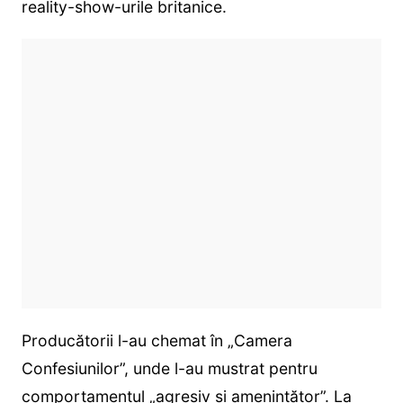
reality-show-urile britanice.
Producătorii l-au chemat în „Camera
Confesiunilor”, unde l-au mustrat pentru
comportamentul „agresiv și amenințător”. La