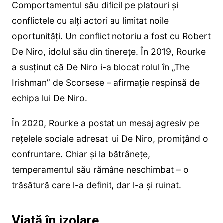
Comportamentul său dificil pe platouri și
conflictele cu alți actori au limitat noile
oportunități. Un conflict notoriu a fost cu Robert
De Niro, idolul său din tinerețe. În 2019, Rourke
a susținut că De Niro i-a blocat rolul în „The
Irishman” de Scorsese – afirmație respinsă de
echipa lui De Niro.
În 2020, Rourke a postat un mesaj agresiv pe
rețelele sociale adresat lui De Niro, promițând o
confruntare. Chiar și la bătrânețe,
temperamentul său rămâne neschimbat – o
trăsătură care l-a definit, dar l-a și ruinat.
Viață în izolare