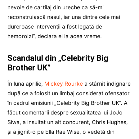
nevoie de cartilaj din ureche ca să-mi
reconstruiască nasul, iar una dintre cele mai
dureroase intervenții a fost legată de
hemoroizi”, declara el la acea vreme.
Scandalul din „Celebrity Big
Brother UK”
În luna aprilie,
Mickey Rourke
a stârnit indignare
după ce a folosit un limbaj considerat ofensator
în cadrul emisiunii „Celebrity Big Brother UK”. A
făcut comentarii despre sexualitatea lui JoJo
Siwa, a insultat un alt concurent, Chris Hughes,
și a jignit-o pe Ella Rae Wise, o vedetă din