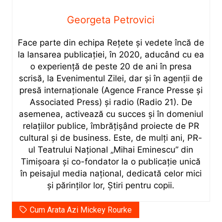
Georgeta Petrovici
Face parte din echipa Rețete și vedete încă de
la lansarea publicației, în 2020, aducând cu ea
o experiență de peste 20 de ani în presa
scrisă, la Evenimentul Zilei, dar și în agenții de
presă internaționale (Agence France Presse și
Associated Press) și radio (Radio 21). De
asemenea, activează cu succes și în domeniul
relațiilor publice, îmbrățișând proiecte de PR
cultural și de business. Este, de mulți ani, PR-
ul Teatrului Național „Mihai Eminescu” din
Timișoara și co-fondator la o publicație unică
în peisajul media național, dedicată celor mici
și părinților lor, Știri pentru copii.
Cum Arata Azi Mickey Rourke