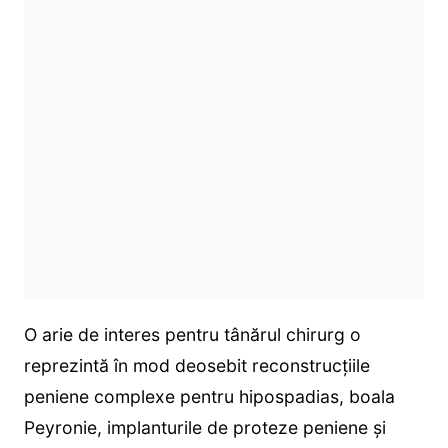
O arie de interes pentru tânărul chirurg o
reprezintă în mod deosebit reconstrucțiile
peniene complexe pentru hipospadias, boala
Peyronie, implanturile de proteze peniene și