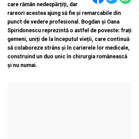
care rămân nedespărțiți, dar
rareori acestea ajung să fie și remarcabile din
punct de vedere profesional. Bogdan și Oana
Spiridonescu reprezintă o astfel de poveste: frați
gemeni, uniți de la începutul vieții, care continuă
să colaboreze strâns și în carierele lor medicale,
construind un duo unic în chirurgia românească
și nu numai.