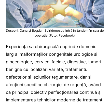
Deseori, Oana și Bogdan Spiridonescu intră în tandem în sala de
operație (Foto: Facebook)
Experiența sa chirurgicală cuprinde domeniul
larg al malformațiilor congenitale urologice și
ginecologice, cervico-faciale, digestive, tumori
benigne cu localizări variate, tratamentul
defectelor și leziunilor tegumentare, dar și
afecțiuni specifice chirurgiei de urgență, având
ca principal obiectiv perfecționarea continuă și
implementarea tehnicilor moderne de tratament.