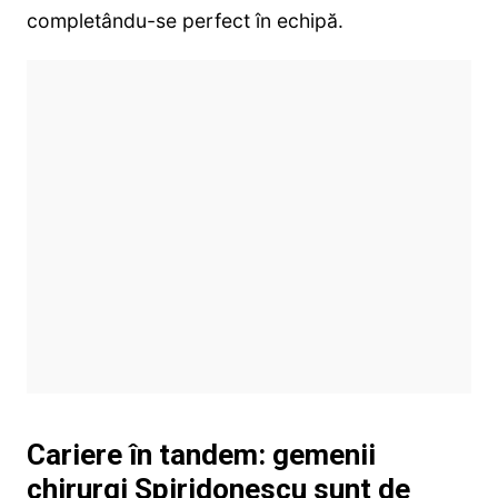
completându-se perfect în echipă.
Cariere în tandem: gemenii
chirurgi Spiridonescu sunt de