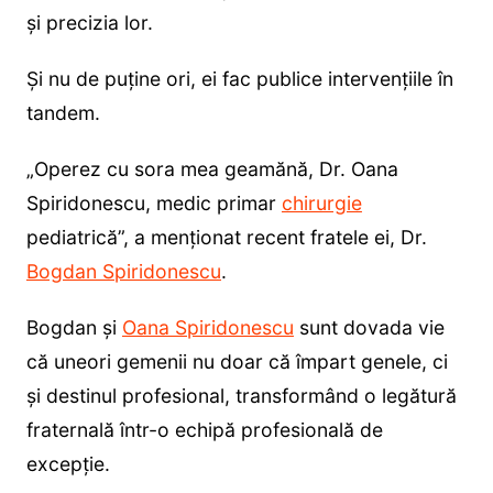
și precizia lor.
Și nu de puține ori, ei fac publice intervențiile în
tandem.
„Operez cu sora mea geamănă, Dr. Oana
Spiridonescu, medic primar
chirurgie
pediatrică”, a menționat recent fratele ei, Dr.
Bogdan Spiridonescu
.
Bogdan și
Oana Spiridonescu
sunt dovada vie
că uneori gemenii nu doar că împart genele, ci
și destinul profesional, transformând o legătură
fraternală într-o echipă profesională de
excepție.