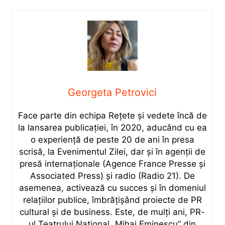
Georgeta Petrovici
Face parte din echipa Rețete și vedete încă de
la lansarea publicației, în 2020, aducând cu ea
o experiență de peste 20 de ani în presa
scrisă, la Evenimentul Zilei, dar și în agenții de
presă internaționale (Agence France Presse și
Associated Press) și radio (Radio 21). De
asemenea, activează cu succes și în domeniul
relațiilor publice, îmbrățișând proiecte de PR
cultural și de business. Este, de mulți ani, PR-
ul Teatrului Național „Mihai Eminescu” din