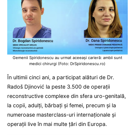
Gemenii Spiridonescu au urmat aceeași carieră: ambii sunt
medici chirurgi (Foto: DrSpiridonescu.ro)
În ultimii cinci ani, a participat alături de Dr.
Radoš Djinović la peste 3.500 de operații
reconstructive complexe din sfera uro-genitală,
la copii, adulți, bărbați și femei, precum și la
numeroase masterclass-uri internaționale și
operații live în mai multe țări din Europa.