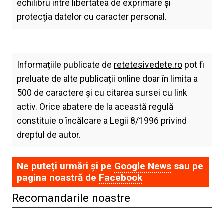
echilibru între libertatea de exprimare şi
protecţia datelor cu caracter personal.
Informațiile publicate de
retetesivedete.ro
pot fi
preluate de alte publicații online doar în limita a
500 de caractere și cu citarea sursei cu link
activ. Orice abatere de la această regulă
constituie o încălcare a Legii 8/1996 privind
dreptul de autor.
Ne puteți urmări și pe
Google News
sau pe
pagina noastră de
Facebook
Recomandarile noastre