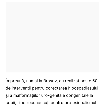
Împreună, numai la Brașov, au realizat peste 50
de intervenții pentru corectarea hipospadiasului
și a malformațiilor uro-genitale congenitale la
copii, fiind recunoscuți pentru profesionalismul