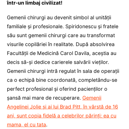
într-un limbaj civilizat!
Gemenii chirurgi au devenit simbol al unității
familiale și profesionale. Spiridonescu și fratele
său sunt gemenii chirurgi care au transformat
visurile copilăriei în realitate. După absolvirea
Facultății de Medicină Carol Davila, aceștia au
decis să-și dedice carierele salvării vieților.
Gemenii chirurgi intră regulat în sala de operații
ca o echipă bine coordonată, completându-se
perfect profesional și oferind pacienților o
șansă mai mare de recuperare.
Gemenii
Angelinei Jolie și ai lui Brad Pitt, în vârstă de 16
ani, sunt copia fidelă a celebrilor părinți: ea cu
mama, el cu tata
.