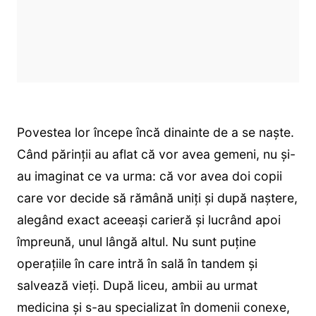
Povestea lor începe încă dinainte de a se naște.
Când părinții au aflat că vor avea gemeni, nu și-
au imaginat ce va urma: că vor avea doi copii
care vor decide să rămână uniți și după naștere,
alegând exact aceeași carieră și lucrând apoi
împreună, unul lângă altul. Nu sunt puține
operațiile în care intră în sală în tandem și
salvează vieți. După liceu, ambii au urmat
medicina și s-au specializat în domenii conexe,