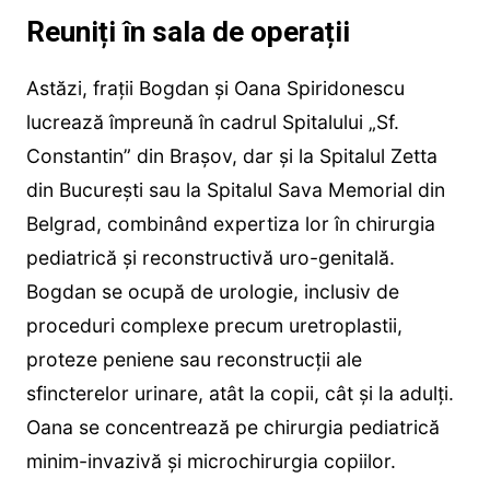
Reuniți în sala de operații
Astăzi, frații Bogdan și Oana Spiridonescu
lucrează împreună în cadrul Spitalului „Sf.
Constantin” din Brașov, dar și la Spitalul Zetta
din București sau la Spitalul Sava Memorial din
Belgrad, combinând expertiza lor în chirurgia
pediatrică și reconstructivă uro-genitală.
Bogdan se ocupă de urologie, inclusiv de
proceduri complexe precum uretroplastii,
proteze peniene sau reconstrucții ale
sfincterelor urinare, atât la copii, cât și la adulți.
Oana se concentrează pe chirurgia pediatrică
minim-invazivă și microchirurgia copiilor.