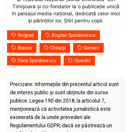
Timișoara și co-fondator la o publicație unică
în peisajul media național, dedicată celor mici
și părinților lor, Știri pentru copii.
Belgrad
Bogdan Spiridonescu
Brasov
Chirurgi
Gemeni
Oana Spiridonescu
Operatii
Precizare: Informațiile din prezentul articol sunt
de interes public și sunt obținute din surse
publice. Legea 190 din 2018, la articolul 7,
menţionează că activitatea jurnalistică este
exonerată de la unele prevederi ale
Regulamentului GDPR, dacă se păstrează un