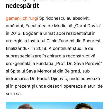
nedespărțit
gemenii chirurgi
Spiridonescu au absolvit,
amândoi, Facultatea de Medicină „Carol Davila”
în 2013. Bogdan a urmat apoi rezidențiatul în
urologie la Institutul Clinic Fundeni din București,
finalizându-l în 2018. A continuat studiile de
supraspecializare în chirurgia reconstructivă
uro-genitală la Fundația „Prof. Dr. Sava Perović”
și Spitalul Sava Memorial din Belgrad, sub
îndrumarea Dr. Radoš Djinović, unde activează
și în prezent și unde deseori operează alături de
sora sa.