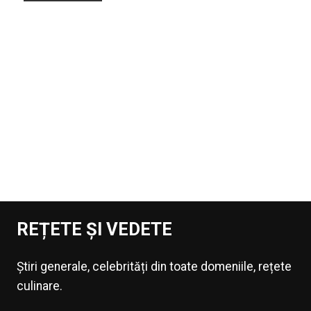
REȚETE ȘI VEDETE
Știri generale, celebrități din toate domeniile, rețete
culinare.