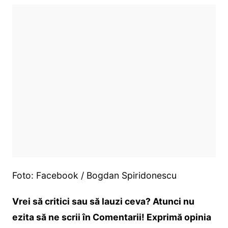
Foto: Facebook / Bogdan Spiridonescu
Vrei să critici sau să lauzi ceva? Atunci nu
ezita să ne scrii în Comentarii! Exprimă opinia