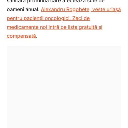
sanitară profundă care afectează sute de
oameni anual.
Alexandru Rogobete, veste uriașă
pentru pacienții oncologici. Zeci de
medicamente noi intră pe lista gratuită și
compensată
.