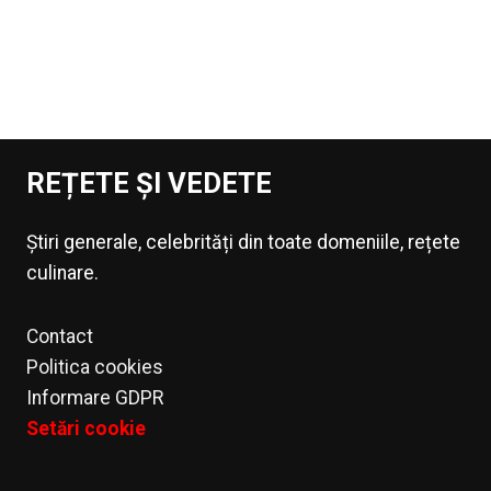
REȚETE ȘI VEDETE
Știri generale, celebrități din toate domeniile, rețete
culinare.
Contact
Politica cookies
Informare GDPR
Setări cookie