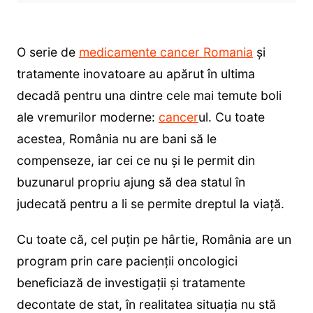
O serie de
medicamente cancer Romania
și
tratamente inovatoare au apărut în ultima
decadă pentru una dintre cele mai temute boli
ale vremurilor moderne:
cancer
ul. Cu toate
acestea, România nu are bani să le
compenseze, iar cei ce nu și le permit din
buzunarul propriu ajung să dea statul în
judecată pentru a li se permite dreptul la viață.
Cu toate că, cel puțin pe hârtie, România are un
program prin care pacienții oncologici
beneficiază de investigații și tratamente
decontate de stat, în realitatea situația nu stă