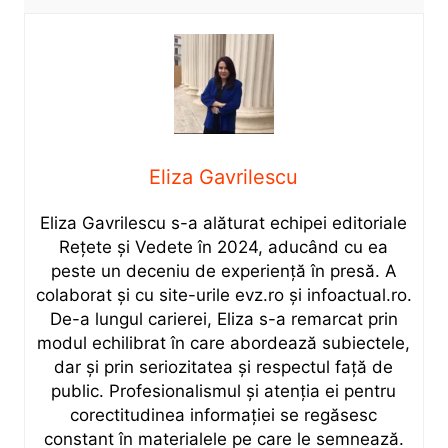
Eliza Gavrilescu
Eliza Gavrilescu s-a alăturat echipei editoriale
Rețete şi Vedete în 2024, aducând cu ea
peste un deceniu de experiență în presă. A
colaborat și cu site-urile evz.ro și infoactual.ro.
De-a lungul carierei, Eliza s-a remarcat prin
modul echilibrat în care abordează subiectele,
dar și prin seriozitatea și respectul față de
public. Profesionalismul și atenția ei pentru
corectitudinea informației se regăsesc
constant în materialele pe care le semnează.