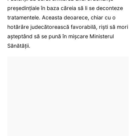
președințiale în baza căreia să li se deconteze
tratamentele. Aceasta deoarece, chiar cu o
hotărâre judecătorească favorabilă, riști să mori
așteptând să se pună în mișcare Ministerul
Sănătății.