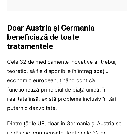
Doar Austria și Germania
beneficiază de toate
tratamentele
Cele 32 de medicamente inovative ar trebui,
teoretic, să fie disponibile în întreg spațiul
economic european, ținând cont că
funcționează principiul de piață unică. În
realitate însă, există probleme inclusiv în țări
puternic dezvoltate.
Dintre țările UE, doar în Germania și Austria se
regăsesc, compensate, toate cele 32 de