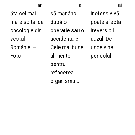
ar
ie
ei
ăta cel mai
să mănânci
inofensiv vă
mare spital de
după o
poate afecta
oncologie din
operație sau o
ireversibil
vestul
accidentare.
auzul. De
României –
Cele mai bune
unde vine
Foto
alimente
pericolul
pentru
refacerea
organismului