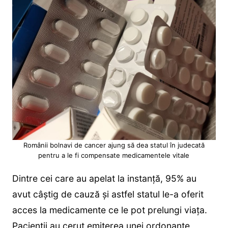
Românii bolnavi de cancer ajung să dea statul în judecată
pentru a le fi compensate medicamentele vitale
Dintre cei care au apelat la instanță, 95% au
avut câștig de cauză și astfel statul le-a oferit
acces la medicamente ce le pot prelungi viața.
Pacienții au cerut emiterea unei ordonanțe