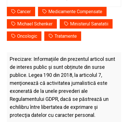
Cancer
Medicamente Compensate
Michael Schenker
Ministerul Sanatatii
Oncologic
Tratamente
Precizare: Informațiile din prezentul articol sunt
de interes public și sunt obținute din surse
publice. Legea 190 din 2018, la articolul 7,
menţionează că activitatea jurnalistică este
exonerată de la unele prevederi ale
Regulamentului GDPR, dacă se păstrează un
echilibru între libertatea de exprimare şi
protecţia datelor cu caracter personal.