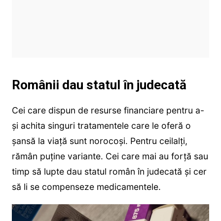
Românii dau statul în judecată
Cei care dispun de resurse financiare pentru a-
și achita singuri tratamentele care le oferă o
șansă la viață sunt norocoși. Pentru ceilalți,
rămân puține variante. Cei care mai au forță sau
timp să lupte dau statul român în judecată și cer
să li se compenseze medicamentele.