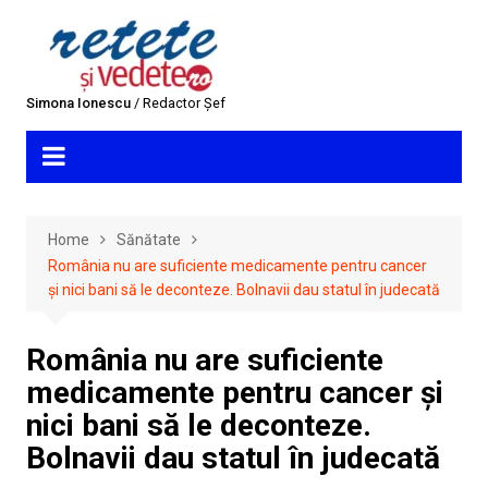
Skip
to
content
Simona Ionescu
/ Redactor Șef
Home
Sănătate
România nu are suficiente medicamente pentru cancer
și nici bani să le deconteze. Bolnavii dau statul în judecată
România nu are suficiente
medicamente pentru cancer și
nici bani să le deconteze.
Bolnavii dau statul în judecată