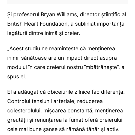
Și profesorul Bryan Williams, director științific al
British Heart Foundation, a subliniat importanța
legăturii dintre inimă și creier.
„Acest studiu ne reamintește că menținerea
inimii sănătoase are un impact direct asupra
modului în care creierul nostru îmbătrânește”, a
spus el.
El a adăugat că obiceiurile zilnice fac diferența.
Controlul tensiunii arteriale, reducerea
colesterolului, mișcarea constantă, menținerea
greutății și renunțarea la fumat oferă creierului
cele mai bune șanse să rămână tânăr și activ.