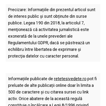
Precizare: Informațiile din prezentul articol sunt
de interes public și sunt obținute din surse
publice. Legea 190 din 2018, la articolul 7,
menţionează că activitatea jurnalistică este
exonerată de la unele prevederi ale
Regulamentului GDPR, dacă se păstrează un
echilibru între libertatea de exprimare şi
protecţia datelor cu caracter personal.
Informațiile publicate de
retetesivedete.ro
pot fi
preluate de alte publicații online doar în limita a
500 de caractere și cu citarea sursei cu link
activ. Orice abatere de la această regulă
constituie o încălcare a Legii 8/1996 privind