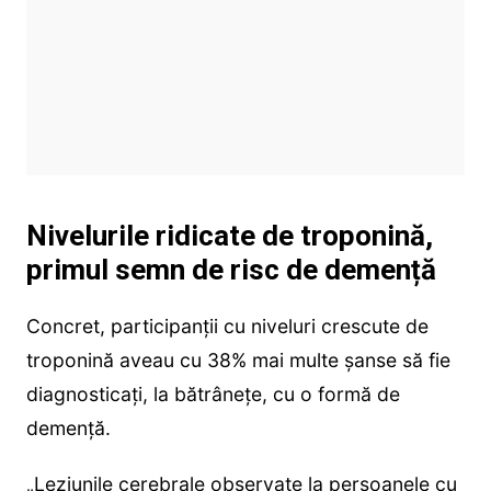
Nivelurile ridicate de troponină,
primul semn de risc de demență
Concret, participanții cu niveluri crescute de
troponină aveau cu 38% mai multe șanse să fie
diagnosticați, la bătrânețe, cu o formă de
demență.
„Leziunile cerebrale observate la persoanele cu