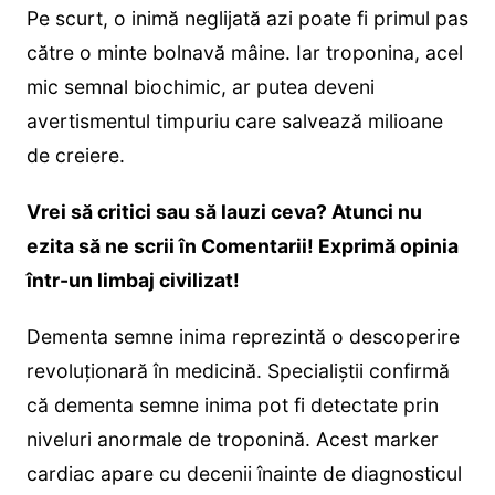
Pe scurt, o inimă neglijată azi poate fi primul pas
către o minte bolnavă mâine. Iar troponina, acel
mic semnal biochimic, ar putea deveni
avertismentul timpuriu care salvează milioane
de creiere.
Vrei să critici sau să lauzi ceva? Atunci nu
ezita să ne scrii în Comentarii! Exprimă opinia
într-un limbaj civilizat!
Dementa semne inima reprezintă o descoperire
revoluționară în medicină. Specialiștii confirmă
că dementa semne inima pot fi detectate prin
niveluri anormale de troponină. Acest marker
cardiac apare cu decenii înainte de diagnosticul