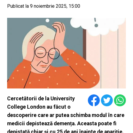
Publicat la 9 noiembrie 2025, 15:00
Cercetătorii de la University
College London au făcut o
descoperire care ar putea schimba modul în care
medicii depistează demența. Aceasta poate fi
depistată chiar și cu 25 de ani înainte de apariție.