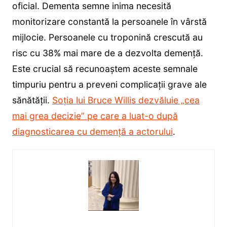
oficial. Dementa semne inima necesită
monitorizare constantă la persoanele în vârstă
mijlocie. Persoanele cu troponină crescută au
risc cu 38% mai mare de a dezvolta demență.
Este crucial să recunoaștem aceste semnale
timpuriu pentru a preveni complicații grave ale
sănătății.
Soția lui Bruce Willis dezvăluie „cea
mai grea decizie” pe care a luat-o după
diagnosticarea cu demență a actorului
.