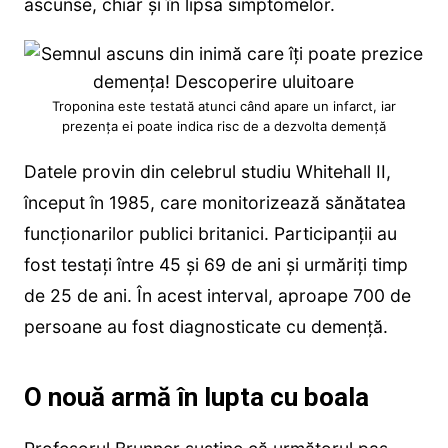
ascunse, chiar și în lipsa simptomelor.
Troponina este testată atunci când apare un infarct, iar
prezența ei poate indica risc de a dezvolta demență
Datele provin din celebrul studiu Whitehall II,
început în 1985, care monitorizează sănătatea
funcționarilor publici britanici. Participanții au
fost testați între 45 și 69 de ani și urmăriți timp
de 25 de ani. În acest interval, aproape 700 de
persoane au fost diagnosticate cu demență.
O nouă armă în lupta cu boala