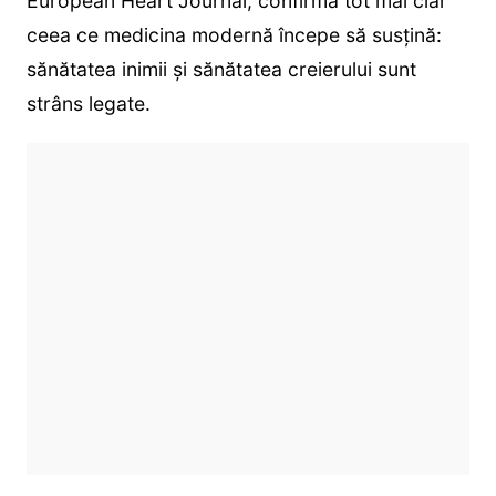
European Heart Journal, confirmă tot mai clar
ceea ce medicina modernă începe să susțină:
sănătatea inimii și sănătatea creierului sunt
strâns legate.