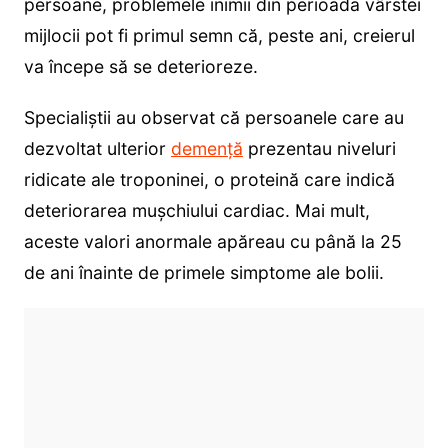
persoane, problemele inimii din perioada vârstei
mijlocii pot fi primul semn că, peste ani, creierul
va începe să se deterioreze.
Specialiștii au observat că persoanele care au
dezvoltat ulterior
demență
prezentau niveluri
ridicate ale troponinei, o proteină care indică
deteriorarea mușchiului cardiac. Mai mult,
aceste valori anormale apăreau cu până la 25
de ani înainte de primele simptome ale bolii.