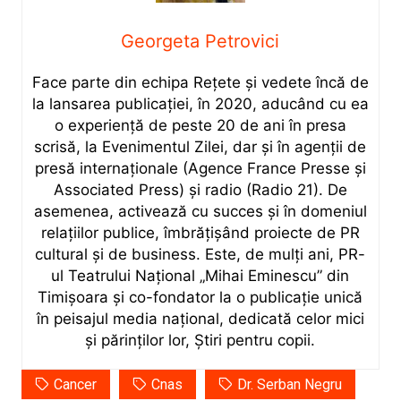
Georgeta Petrovici
Face parte din echipa Rețete și vedete încă de
la lansarea publicației, în 2020, aducând cu ea
o experiență de peste 20 de ani în presa
scrisă, la Evenimentul Zilei, dar și în agenții de
presă internaționale (Agence France Presse și
Associated Press) și radio (Radio 21). De
asemenea, activează cu succes și în domeniul
relațiilor publice, îmbrățișând proiecte de PR
cultural și de business. Este, de mulți ani, PR-
ul Teatrului Național „Mihai Eminescu” din
Timișoara și co-fondator la o publicație unică
în peisajul media național, dedicată celor mici
și părinților lor, Știri pentru copii.
Cancer
Cnas
Dr. Serban Negru