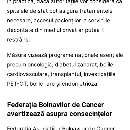
În practică, dacă autoritățile vor considera că
spitalele de stat pot asigura tratamentele
necesare, accesul pacienților la serviciile
decontate din mediul privat ar putea fi
restrâns.
Măsura vizează programe naționale esențiale
precum oncologia, diabetul zaharat, bolile
cardiovasculare, transplantul, investigațiile
PET-CT, bolile rare și endometrioza.
Federația Bolnavilor de Cancer
avertizează asupra consecințelor
Federația Asociațiilor Bolnavilor de Cancer