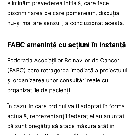
eliminăm prevederea inițială, care face
discriminarea de care pomeneam, discuția
nu-și mai are sensul”, a concluzionat acesta.
FABC amenință cu acțiuni în instanță
Federația Asociațiilor Bolnavilor de Cancer
(FABC) cere retragerea imediată a proiectului
și organizarea unor consultări reale cu
organizațiile de pacienți.
În cazul în care ordinul va fi adoptat în forma
actuală, reprezentanții federației au anunțat
că sunt pregătiți să atace măsura atât în