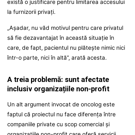
există o justificare pentru limitarea accesului
la furnizorii privați.
„Așadar, nu văd motivul pentru care privatul
să fie dezavantajat în această situație în
care, de fapt, pacientul nu plătește nimic nici
într-o parte, nici în altă”, arată acesta.
A treia problemă: sunt afectate
inclusiv organizațiile non-profit
Un alt argument invocat de oncolog este
faptul că proiectul nu face diferența între
companiile private cu scop comercial și
organizațiile non-profit care oferă servicii