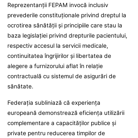
Reprezentanții FEPAM invocă inclusiv
prevederile constituționale privind dreptul la
ocrotirea sănătății și principiile care stau la
baza legislației privind drepturile pacientului,
respectiv accesul la servicii medicale,
continuitatea îngrijirilor și libertatea de
alegere a furnizorului aflat în relație
contractuală cu sistemul de asigurări de
sănătate.
Federația subliniază că experiența
europeană demonstrează eficiența utilizării
complementare a capacităților publice și
private pentru reducerea timpilor de