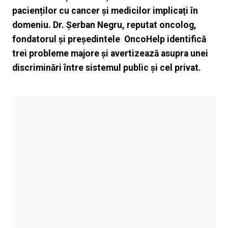
pacienților cu cancer și medicilor implicați în
domeniu. Dr. Șerban Negru, reputat oncolog,
fondatorul și președintele OncoHelp identifică
trei probleme majore și avertizează asupra unei
discriminări între sistemul public și cel privat.