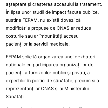
așteptare și creșterea accesului la tratament.
În lipsa unor studii de impact făcute publice,
susține FEPAM, nu există dovezi că
modificările propuse de CNAS ar reduce
costurile sau ar îmbunătăți accesul
pacienților la servicii medicale.
FEPAM solicită organizarea unei dezbateri
naționale cu participarea organizațiilor de
pacienți, a furnizorilor publici și privați, a
experților în politici de sănătate, precum și a
reprezentanților CNAS și ai Ministerului
Sănătății.