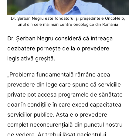
Dr. Șerban Negru este fondatorul și președintele OncoHelp,
unul din cele mai mari centre oncologice din România
Dr. Șerban Negru consideră că întreaga
dezbatere pornește de la o prevedere
legislativă greșită.
„Problema fundamentală rămâne acea
prevedere din lege care spune că serviciile
private pot accesa programele de sănătate
doar în condițiile în care exced capacitatea
serviciilor publice. Asta e o prevedere
complet neconcurențială din punctul nostru
de vedere. Ar trebui lăsat pacientului