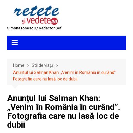
Skip
to
content
Simona Ionescu
/ Redactor Șef
Home
Stil de viață
Anunțul lui Salman Khan: „Venim în România în curând”.
Fotografia care nu lasă loc de dubii
Anunțul lui Salman Khan:
„Venim în România în curând”.
Fotografia care nu lasă loc de
dubii