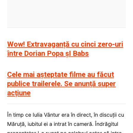
Wow! Extravaganță cu cinci zero-uri
între Dorian Popa șI Babs
Cele mai așteptate filme au făcut
publice trailerele. Se anunță super
acțiune
În timp ce Iulia Vântur era în direct, în discuții cu
Măruță, iubitul ei a intrat în cameră. Îndrăgitul