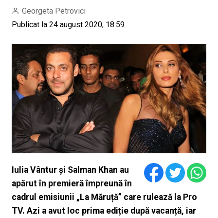
Georgeta Petrovici
Publicat la 24 august 2020, 18:59
Iulia Vântur şi Salman Khan au
apărut în premieră împreună în
cadrul emisiunii „La Măruță” care rulează la Pro
TV. Azi a avut loc prima ediție după vacanță, iar