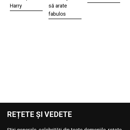
Harry
să arate
fabulos
REȚETE ȘI VEDETE