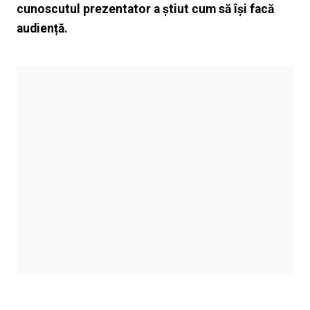
cunoscutul prezentator a știut cum să își facă
audiență.