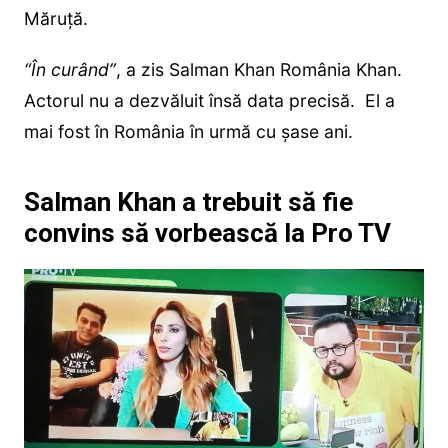
Măruță.
“În curând”
, a zis Salman Khan România Khan.
Actorul nu a dezvăluit însă data precisă. El a
mai fost în România în urmă cu șase ani.
Salman Khan a trebuit să fie
convins să vorbească la Pro TV