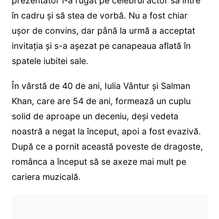
prezentator l-a rugat pe celebrul actor să intre
în cadru și să stea de vorbă. Nu a fost chiar
ușor de convins, dar până la urmă a acceptat
invitația și s-a așezat pe canapeaua aflată în
spatele iubitei sale.
În vârstă de 40 de ani, Iulia Vântur și Salman
Khan, care are 54 de ani, formează un cuplu
solid de aproape un deceniu, deși vedeta
noastră a negat la început, apoi a fost evazivă.
După ce a pornit această poveste de dragoste,
românca a început să se axeze mai mult pe
cariera muzicală.