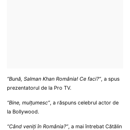
“Bună, Salman Khan România! Ce faci?”
, a spus
prezentatorul de la Pro TV.
“Bine, mulțumesc”
, a răspuns celebrul actor de
la Bollywood.
“Când veniți în România?”
, a mai întrebat Cătălin