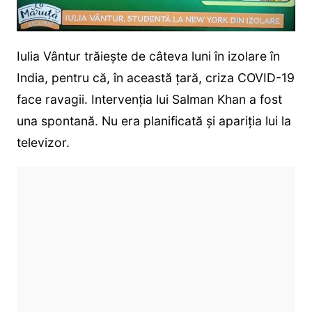
Iulia Vântur trăiește de câteva luni în izolare în
India, pentru că, în această țară, criza COVID-19
face ravagii. Intervenția lui Salman Khan a fost
una spontană. Nu era planificată și apariția lui la
televizor.