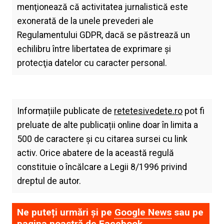
menţionează că activitatea jurnalistică este
exonerată de la unele prevederi ale
Regulamentului GDPR, dacă se păstrează un
echilibru între libertatea de exprimare şi
protecţia datelor cu caracter personal.
Informațiile publicate de
retetesivedete.ro
pot fi
preluate de alte publicații online doar în limita a
500 de caractere și cu citarea sursei cu link
activ. Orice abatere de la această regulă
constituie o încălcare a Legii 8/1996 privind
dreptul de autor.
Ne puteți urmări și pe
Google News
sau pe
pagina noastră de
Facebook