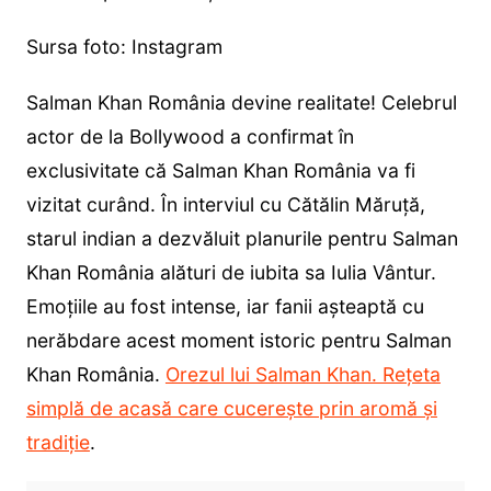
Sursa foto: Instagram
Salman Khan România devine realitate! Celebrul
actor de la Bollywood a confirmat în
exclusivitate că Salman Khan România va fi
vizitat curând. În interviul cu Cătălin Măruță,
starul indian a dezvăluit planurile pentru Salman
Khan România alături de iubita sa Iulia Vântur.
Emoțiile au fost intense, iar fanii așteaptă cu
nerăbdare acest moment istoric pentru Salman
Khan România.
Orezul lui Salman Khan. Rețeta
simplă de acasă care cucerește prin aromă și
tradiție
.