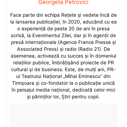
Georgeta Petrovici
Face parte din echipa Rețete și vedete încă de
la lansarea publicației, în 2020, aducând cu ea
o experiență de peste 20 de ani în presa
scrisă, la Evenimentul Zilei, dar și în agenții de
presă internaționale (Agence France Presse și
Associated Press) și radio (Radio 21). De
asemenea, activează cu succes și în domeniul
relațiilor publice, îmbrățișând proiecte de PR
cultural și de business. Este, de mulți ani, PR-
ul Teatrului Național „Mihai Eminescu” din
Timișoara și co-fondator la o publicație unică
în peisajul media național, dedicată celor mici
și părinților lor, Știri pentru copii.