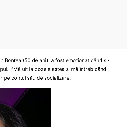
Sorin Bontea (50 de ani) a fost emoționat când și-
pul. ”Mă uit la pozele astea și mă întreb când
ar pe contul său de socializare.