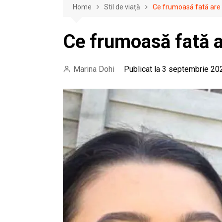
Home
Stil de viață
Ce frumoasă fată are 
Ce frumoasă fată a
Marina Dohi
Publicat la 3 septembrie 20