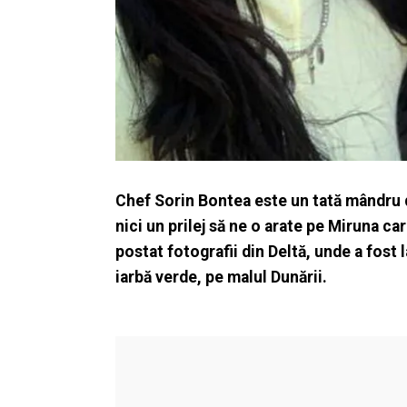
Chef Sorin Bontea este un tată mândru de
nici un prilej să ne o arate pe Miruna ca
postat fotografii din Deltă, unde a fost l
iarbă verde, pe malul Dunării.