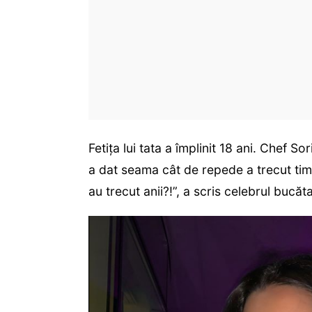
Fetița lui tata a împlinit 18 ani. Chef 
a dat seama cât de repede a trecut tim
au trecut anii?!”, a scris celebrul bucăt