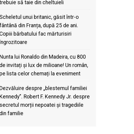
trebuie să taie din cheltuieli
Scheletul unui britanic, găsit într-o
fântână din Franța, după 25 de ani.
Copiii bărbatului fac mărturisiri
îngrozitoare
Nunta lui Ronaldo din Madeira, cu 800
de invitați și lux de milioane! Un român,
pe lista celor chemați la eveniment
Dezvăluire despre „blestemul familiei
Kennedy”. Robert F. Kennedy Jr. despre
secretul morții nepoatei și tragediile
din familie