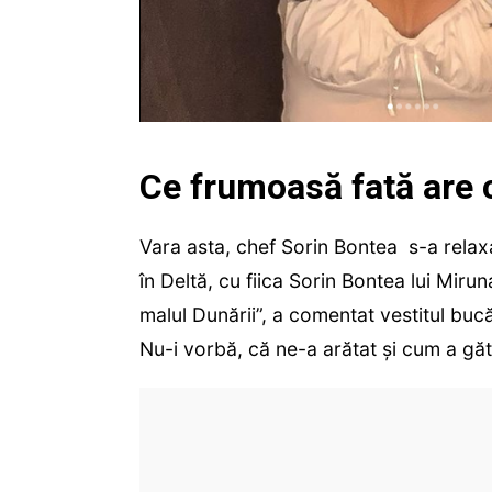
Ce frumoasă fată are 
Vara asta, chef Sorin Bontea s-a relax
în Deltă, cu fiica Sorin Bontea lui Mir
malul Dunării”, a comentat vestitul bucă
Nu-i vorbă, că ne-a arătat și cum a găti