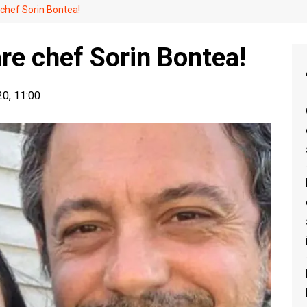
chef Sorin Bontea!
re chef Sorin Bontea!
20, 11:00