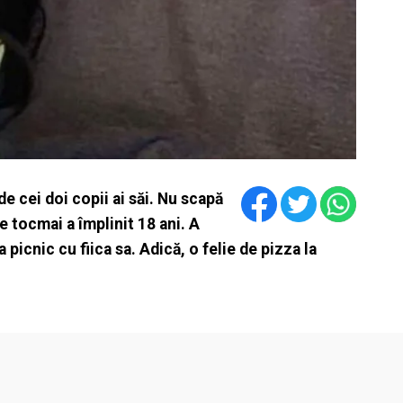
 cei doi copii ai săi. Nu scapă
re tocmai a împlinit 18 ani. A
a picnic cu fiica sa. Adică, o felie de pizza la