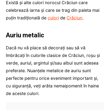
Există și alte culori norocul Crăciun care
celebrează iarna și care se trag din paleta mai
puțin tradițională de
culori
de
Crăciun
.
Auriu metalic
Dacă nu vă place să decorați sau să vă
îmbrăcați în culorile clasice de Crăciun, roșu și
verde, auriul, argintul și/sau albul sunt adesea
preferate. Nuanțele metalice de auriu sunt
perfecte pentru orice eveniment important și,
cu siguranță, veți arăta nemaipomenit în haine
de aceste culori.