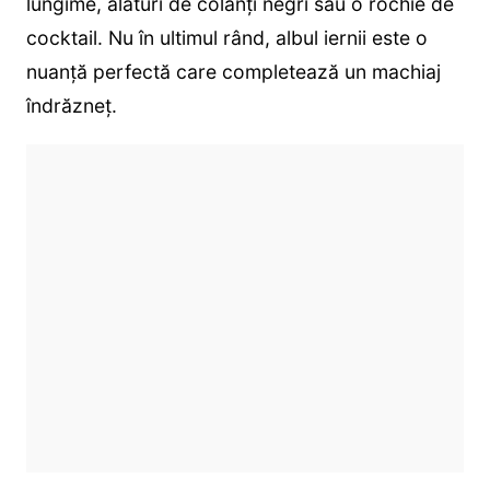
lungime, alături de colanți negri sau o rochie de
cocktail. Nu în ultimul rând, albul iernii este o
nuanță perfectă care completează un machiaj
îndrăzneț.