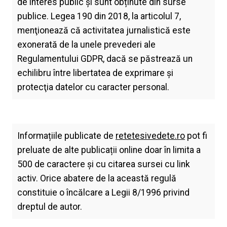
de interes public și sunt obținute din surse
publice. Legea 190 din 2018, la articolul 7,
menţionează că activitatea jurnalistică este
exonerată de la unele prevederi ale
Regulamentului GDPR, dacă se păstrează un
echilibru între libertatea de exprimare şi
protecţia datelor cu caracter personal.
Informațiile publicate de
retetesivedete.ro
pot fi
preluate de alte publicații online doar în limita a
500 de caractere și cu citarea sursei cu link
activ. Orice abatere de la această regulă
constituie o încălcare a Legii 8/1996 privind
dreptul de autor.