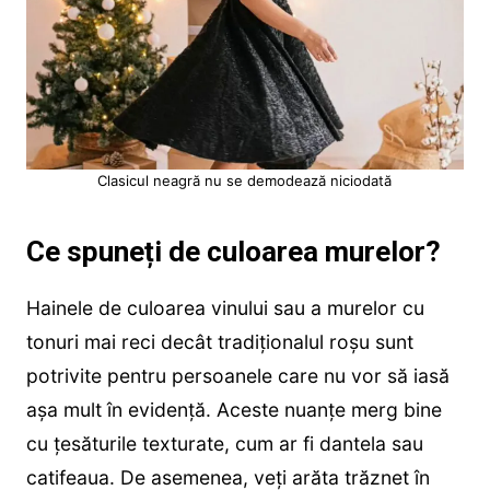
Clasicul neagră nu se demodează niciodată
Ce spuneți de culoarea murelor?
Hainele de culoarea vinului sau a murelor cu
tonuri mai reci decât tradiționalul roșu sunt
potrivite pentru persoanele care nu vor să iasă
așa mult în evidență. Aceste nuanțe merg bine
cu țesăturile texturate, cum ar fi dantela sau
catifeaua. De asemenea, veți arăta trăznet în