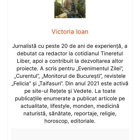
Victoria Ioan
Jurnalistă cu peste 20 de ani de experiență, a
debutat ca redactor la cotidianul Tineretul
Liber, apoi a contribuit la dezvoltarea altor
proiecte. A scris pentru „Evenimentul Zilei”,
„Curentul”, „Monitorul de București”, revistele
„Felicia” și „Taifasuri”. Din anul 2021 este activă
pe site-ul Rețete și Vedete. La toate
publicațiile enumerate a publicat articole pe
actualitate, lifestyle, monden, medicină
naturistă, sănătate, reportaje, religie,
horoscop, editoriale.