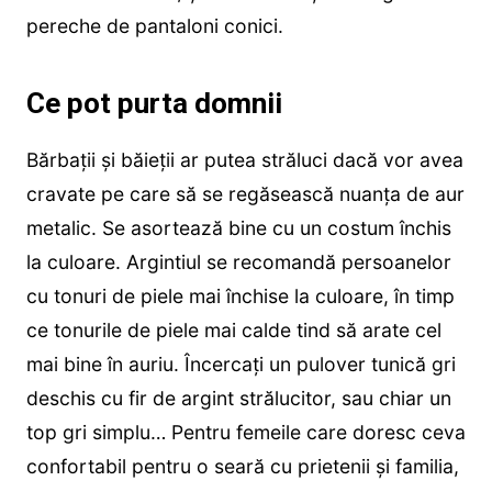
pereche de pantaloni conici.
Ce pot purta domnii
Bărbații și băieții ar putea străluci dacă vor avea
cravate pe care să se regăsească nuanța de aur
metalic. Se asortează bine cu un costum închis
la culoare. Argintiul se recomandă persoanelor
cu tonuri de piele mai închise la culoare, în timp
ce tonurile de piele mai calde tind să arate cel
mai bine în auriu. Încercați un pulover tunică gri
deschis cu fir de argint strălucitor, sau chiar un
top gri simplu… Pentru femeile care doresc ceva
confortabil pentru o seară cu prietenii și familia,