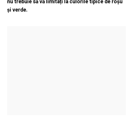
nu trebuie să vă limitați la culorile tipice de roșu
și verde.