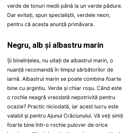
verde de tonuri medii până la un verde pădure.
Dar evitați, spun specialiștii, verdele neon,
pentru că acesta anunță primăvara.
Negru, alb și albastru marin
Și bineînțeles, nu uitați de albastrul marin, o
nuanță recomandă în timpul sărbătorilor de
iarnă. Albastrul marin se poate combina foarte
bine cu argintiu. Verde și chiar roșu. Când este
o rochie neagră vreodată nepotrivită pentru
ocazie? Practic niciodată, iar acest lucru este
valabil și pentru Ajunul Crăciunului. Vă veți simți
foarte bine într-o rochie pulover de orice