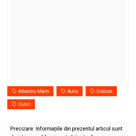
Albastru Marin
Auriu
Crăciun
Culori
Precizare: Informațiile din prezentul articol sunt