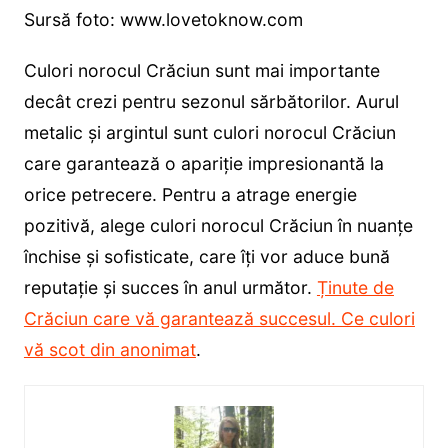
Sursă foto: www.lovetoknow.com
Culori norocul Crăciun sunt mai importante
decât crezi pentru sezonul sărbătorilor. Aurul
metalic și argintul sunt culori norocul Crăciun
care garantează o apariție impresionantă la
orice petrecere. Pentru a atrage energie
pozitivă, alege culori norocul Crăciun în nuanțe
închise și sofisticate, care îți vor aduce bună
reputație și succes în anul următor.
Ținute de
Crăciun care vă garantează succesul. Ce culori
vă scot din anonimat
.