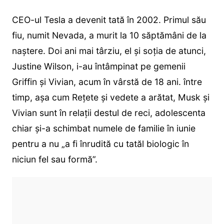
CEO-ul Tesla a devenit tată în 2002. Primul său
fiu, numit Nevada, a murit la 10 săptămâni de la
naștere. Doi ani mai târziu, el și soția de atunci,
Justine Wilson, i-au întâmpinat pe gemenii
Griffin și Vivian, acum în vârstă de 18 ani. între
timp, așa cum Rețete și vedete a arătat, Musk și
Vivian sunt în relații destul de reci, adolescenta
chiar și-a schimbat numele de familie în iunie
pentru a nu „a fi înrudită cu tatăl biologic în
niciun fel sau formă”.