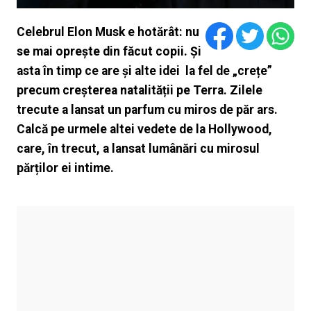
Celebrul Elon Musk e hotărât: nu
se mai oprește din făcut copii. Și
asta în timp ce are și alte idei la fel de „crețe”
precum creșterea natalității pe Terra. Zilele
trecute a lansat un parfum cu miros de păr ars.
Calcă pe urmele altei vedete de la Hollywood,
care, în trecut, a lansat lumânări cu mirosul
părților ei intime.