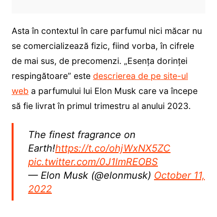
Asta în contextul în care parfumul nici măcar nu
se comercializează fizic, fiind vorba, în cifrele
de mai sus, de precomenzi. „Esența dorinței
respingătoare” este
descrierea de pe site-ul
web
a parfumului lui Elon Musk care va începe
să fie livrat în primul trimestru al anului 2023.
The finest fragrance on
Earth!
https://t.co/ohjWxNX5ZC
pic.twitter.com/0J1lmREOBS
— Elon Musk (@elonmusk)
October 11,
2022