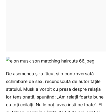
De asemenea și-a făcut și o controversată
schimbare de sex, recunoscută de autoritățile
statului. Musk a vorbit cu presa despre relația
lor tensionată, spunând: „Am relații foarte bune
cu toți ceilalți. Nu le poți avea însă pe toate”. El