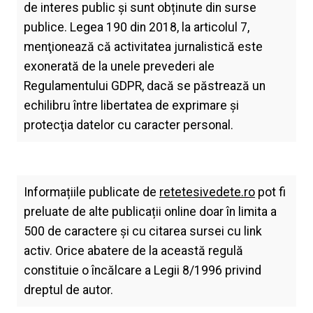
de interes public și sunt obținute din surse
publice. Legea 190 din 2018, la articolul 7,
menţionează că activitatea jurnalistică este
exonerată de la unele prevederi ale
Regulamentului GDPR, dacă se păstrează un
echilibru între libertatea de exprimare şi
protecţia datelor cu caracter personal.
Informațiile publicate de
retetesivedete.ro
pot fi
preluate de alte publicații online doar în limita a
500 de caractere și cu citarea sursei cu link
activ. Orice abatere de la această regulă
constituie o încălcare a Legii 8/1996 privind
dreptul de autor.