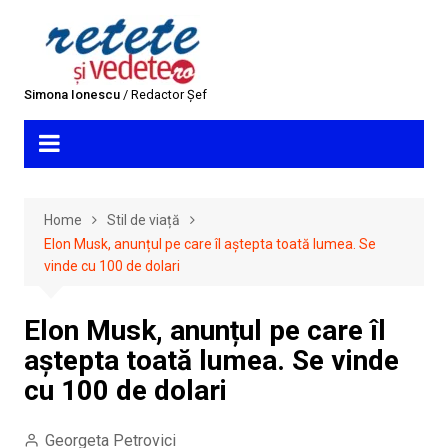
Skip
to
content
Simona Ionescu
/ Redactor Șef
Home
Stil de viață
Elon Musk, anunțul pe care îl aștepta toată lumea. Se
vinde cu 100 de dolari
Elon Musk, anunțul pe care îl
aștepta toată lumea. Se vinde
cu 100 de dolari
Georgeta Petrovici