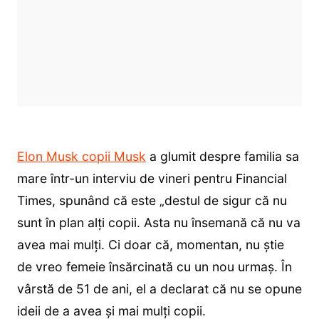
Elon Musk copii Musk
a glumit despre familia sa
mare într-un interviu de vineri pentru Financial
Times, spunând că este „destul de sigur că nu
sunt în plan alți copii. Asta nu însemană că nu va
avea mai mulți. Ci doar că, momentan, nu știe
de vreo femeie însărcinată cu un nou urmaș. În
vârstă de 51 de ani, el a declarat că nu se opune
ideii de a avea și mai mulți copii.