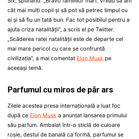
Six, spunând: „Bravo familiilor mari. Vreau să am
cât mai mulți copii și să pot să petrec timpul cu
ei și să fiu un tată bun. Fac tot posibilul pentru a
ajuta criza natalității”, a scris el pe Twitter.
„Scăderea ratei natalității este de departe cel
mai mare pericol cu ​​care se confruntă
civilizația”, a mai comentat
Elon Musk
pe
aceeași temă.
Parfumul cu miros de păr ars
Zilele acestea presa internațională a luat foc
după ce
Elon Musk
a anunțat lansarea primului
său parfum. Ambalat într-o sticlă de culoare
roșie, destul de banală ca formă, parfumul se