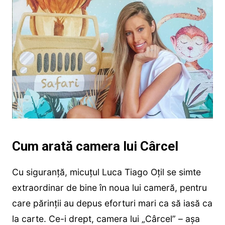
Cum arată camera lui Cârcel
Cu siguranță, micuțul Luca Tiago Oțil se simte
extraordinar de bine în noua lui cameră, pentru
care părinții au depus eforturi mari ca să iasă ca
la carte. Ce-i drept, camera lui „Cârcel” – așa