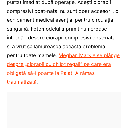
purtat imediat după operație. Acești ciorapii
compresivi post-natal nu sunt doar accesorii, ci
echipament medical esențial pentru circulația
sanguină. Fotomodelul a primit numeroase
întrebări despre ciorapii compresivi post-natal
și a vrut să lămurească această problemă
pentru toate mamele.
Meghan Markle se plânge
despre „ciorapii cu chilot regali” pe care era
obligată să-i poarte la Palat. A rămas
traumatizată
.