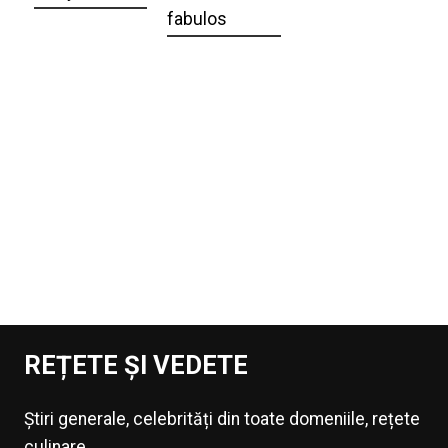
fabulos
REȚETE ȘI VEDETE
Știri generale, celebrități din toate domeniile, rețete
culinare.