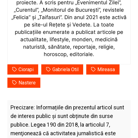
proiecte. A scris pentru „Evenimentul Zilei”,
„Curentul”, „Monitorul de București”, revistele
„Felicia” și „Taifasuri”. Din anul 2021 este activă
pe site-ul Rețete și Vedete. La toate
publicațiile enumerate a publicat articole pe
actualitate, lifestyle, monden, medicină
naturistă, sănătate, reportaje, religie,
horoscop, editoriale.
Ciorapi
Gabriela Otil
Mireasa
Nastere
Precizare: Informațiile din prezentul articol sunt
de interes public și sunt obținute din surse
publice. Legea 190 din 2018, la articolul 7,
menţionează că activitatea jurnalistică este