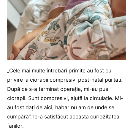
„Cele mai multe întrebări primite au fost cu
privire la ciorapii compresivi post-natal purtați.
După ce s-a terminat operația, mi-au pus
ciorapii. Sunt compresivi, ajută la circulație. Mi-
au fost dați de aici, habar nu am de unde se
cumpără”, le-a satisfăcut aceasta curiozitatea
fanilor.