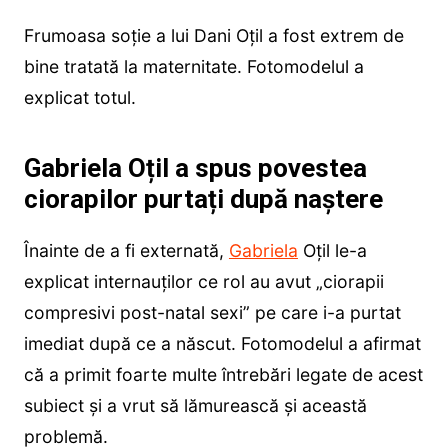
Frumoasa soție a lui Dani Oțil a fost extrem de
bine tratată la maternitate. Fotomodelul a
explicat totul.
Gabriela Oțil a spus povestea
ciorapilor purtați după naștere
Înainte de a fi externată,
Gabriela
Oțil le-a
explicat internauților ce rol au avut „ciorapii
compresivi post-natal sexi” pe care i-a purtat
imediat după ce a născut. Fotomodelul a afirmat
că a primit foarte multe întrebări legate de acest
subiect și a vrut să lămurească și această
problemă.