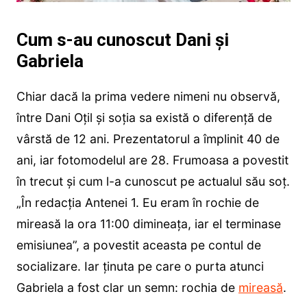
Cum s-au cunoscut Dani și
Gabriela
Chiar dacă la prima vedere nimeni nu observă,
între Dani Oțil și soția sa există o diferență de
vârstă de 12 ani. Prezentatorul a împlinit 40 de
ani, iar fotomodelul are 28. Frumoasa a povestit
în trecut și cum l-a cunoscut pe actualul său soț.
„În redacția Antenei 1. Eu eram în rochie de
mireasă la ora 11:00 dimineața, iar el terminase
emisiunea”, a povestit aceasta pe contul de
socializare. Iar ținuta pe care o purta atunci
Gabriela a fost clar un semn: rochia de
mireasă
.