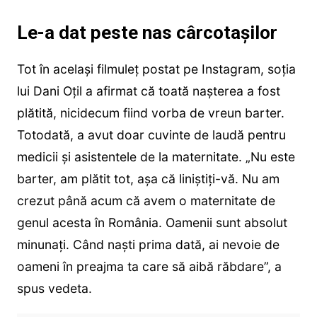
Le-a dat peste nas cârcotașilor
Tot în același filmuleț postat pe Instagram, soția
lui Dani Oțil a afirmat că toată nașterea a fost
plătită, nicidecum fiind vorba de vreun barter.
Totodată, a avut doar cuvinte de laudă pentru
medicii și asistentele de la maternitate. „Nu este
barter, am plătit tot, așa că liniștiți-vă. Nu am
crezut până acum că avem o maternitate de
genul acesta în România. Oamenii sunt absolut
minunați. Când naști prima dată, ai nevoie de
oameni în preajma ta care să aibă răbdare”, a
spus vedeta.