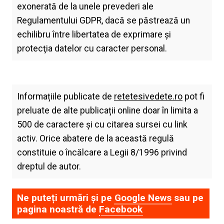
exonerată de la unele prevederi ale
Regulamentului GDPR, dacă se păstrează un
echilibru între libertatea de exprimare şi
protecţia datelor cu caracter personal.
Informațiile publicate de
retetesivedete.ro
pot fi
preluate de alte publicații online doar în limita a
500 de caractere și cu citarea sursei cu link
activ. Orice abatere de la această regulă
constituie o încălcare a Legii 8/1996 privind
dreptul de autor.
Ne puteți urmări și pe
Google News
sau pe
pagina noastră de
Facebook