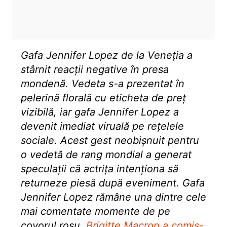
Gafa Jennifer Lopez de la Veneția a
stârnit reacții negative în presa
mondenă. Vedeta s-a prezentat în
pelerină florală cu eticheta de preț
vizibilă, iar gafa Jennifer Lopez a
devenit imediat viruală pe rețelele
sociale. Acest gest neobișnuit pentru
o vedetă de rang mondial a generat
speculații că actrița intenționa să
returneze piesă după eveniment. Gafa
Jennifer Lopez rămâne una dintre cele
mai comentate momente de pe
covorul roșu.
Brigitte Macron a comis-