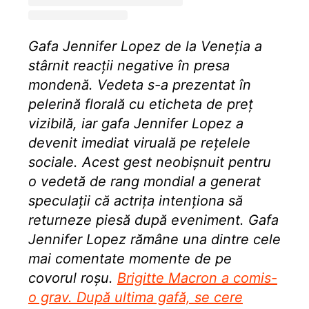
Gafa Jennifer Lopez de la Veneția a
stârnit reacții negative în presa
mondenă. Vedeta s-a prezentat în
pelerină florală cu eticheta de preț
vizibilă, iar gafa Jennifer Lopez a
devenit imediat viruală pe rețelele
sociale. Acest gest neobișnuit pentru
o vedetă de rang mondial a generat
speculații că actrița intenționa să
returneze piesă după eveniment. Gafa
Jennifer Lopez rămâne una dintre cele
mai comentate momente de pe
covorul roșu.
Brigitte Macron a comis-
o grav. După ultima gafă, se cere