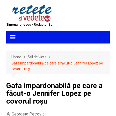
Skip
to
content
Simona Ionescu
/ Redactor Șef
Home
Stil de viață
Gafa impardonabilă pe care a făcut-o Jennifer Lopez pe
covorul roșu
Gafa impardonabilă pe care a
făcut-o Jennifer Lopez pe
covorul roșu
Georgeta Petrovici