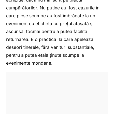
cumpărătorilor. Nu puține au fost cazurile în
care piese scumpe au fost îmbrăcate la un
eveniment cu eticheta cu prețul atașată și
ascunsă, tocmai pentru a putea facilita
returnarea. E o practică la care apelează
deseori tinerele, fără venituri substanțiale,
pentru a putea etala ținute scumpe la
evenimente mondene.