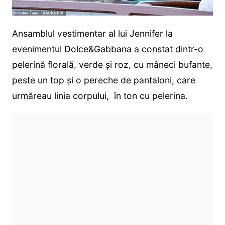
Ansamblul vestimentar al lui Jennifer la
evenimentul Dolce&Gabbana a constat dintr-o
pelerină florală, verde și roz, cu mâneci bufante,
peste un top și o pereche de pantaloni, care
urmăreau linia corpului, în ton cu pelerina.