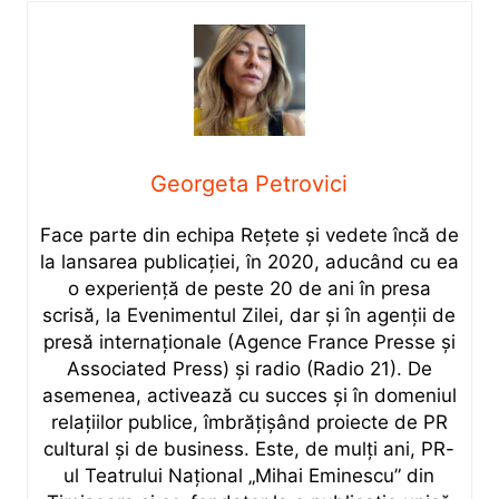
Georgeta Petrovici
Face parte din echipa Rețete și vedete încă de
la lansarea publicației, în 2020, aducând cu ea
o experiență de peste 20 de ani în presa
scrisă, la Evenimentul Zilei, dar și în agenții de
presă internaționale (Agence France Presse și
Associated Press) și radio (Radio 21). De
asemenea, activează cu succes și în domeniul
relațiilor publice, îmbrățișând proiecte de PR
cultural și de business. Este, de mulți ani, PR-
ul Teatrului Național „Mihai Eminescu” din