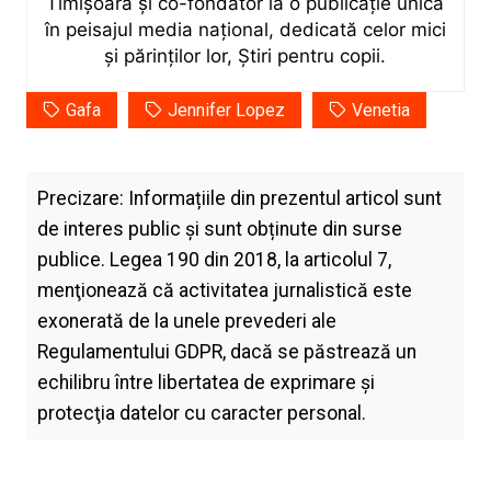
Timișoara și co-fondator la o publicație unică
în peisajul media național, dedicată celor mici
și părinților lor, Știri pentru copii.
Gafa
Jennifer Lopez
Venetia
Precizare: Informațiile din prezentul articol sunt
de interes public și sunt obținute din surse
publice. Legea 190 din 2018, la articolul 7,
menţionează că activitatea jurnalistică este
exonerată de la unele prevederi ale
Regulamentului GDPR, dacă se păstrează un
echilibru între libertatea de exprimare şi
protecţia datelor cu caracter personal.