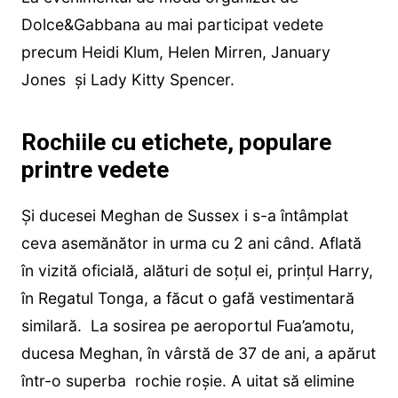
Dolce&Gabbana au mai participat vedete
precum Heidi Klum, Helen Mirren, January
Jones și Lady Kitty Spencer.
Rochiile cu etichete, populare
printre vedete
Și ducesei Meghan de Sussex i s-a întâmplat
ceva asemănător in urma cu 2 ani când. Aflată
în vizită oficială, alături de soțul ei, prințul Harry,
în Regatul Tonga, a făcut o gafă vestimentară
similară. La sosirea pe aeroportul Fua’amotu,
ducesa Meghan, în vârstă de 37 de ani, a apărut
într-o superba rochie roșie. A uitat să elimine