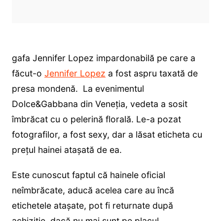
gafa Jennifer Lopez impardonabilă pe care a
făcut-o
Jennifer Lopez
a fost aspru taxată de
presa mondenă. La evenimentul
Dolce&Gabbana din Veneția, vedeta a sosit
îmbrăcat cu o pelerină florală. Le-a pozat
fotografilor, a fost sexy, dar a lăsat eticheta cu
prețul hainei atașată de ea.
Este cunoscut faptul că hainele oficial
neîmbrăcate, aducă acelea care au încă
etichetele atașate, pot fi returnate după
achiziție, dacă nu mai sunt pe placul