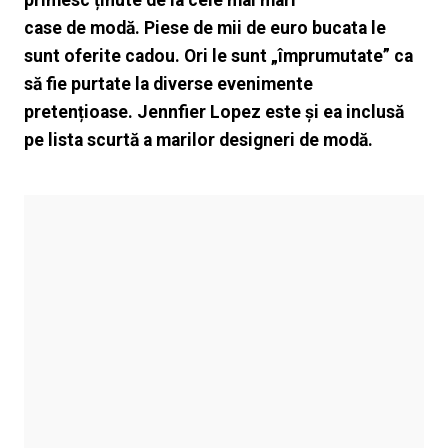
case de modă. Piese de mii de euro bucata le
sunt oferite cadou. Ori le sunt „împrumutate” ca
să fie purtate la diverse evenimente
pretențioase. Jennfier Lopez este și ea inclusă
pe lista scurtă a marilor designeri de modă.