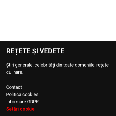
REȚETE ȘI VEDETE
Știri generale, celebrități din toate domeniile, rețete
culinare.
Contact
Politica cookies
Informare GDPR
Setări cookie