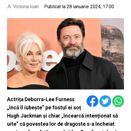
Victoria Ioan
Publicat la 28 ianuarie 2024, 17:00
Actrița Deborra-Lee Furness
„încă îl iubește” pe fostul ei soț
Hugh Jackman și chiar „încearcă intenționat să
uite” că povestea lor de dragoste s-a încheiat