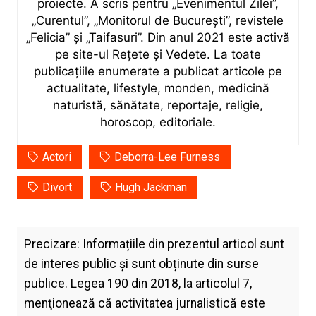
proiecte. A scris pentru „Evenimentul Zilei”,
„Curentul”, „Monitorul de București”, revistele
„Felicia” și „Taifasuri”. Din anul 2021 este activă
pe site-ul Rețete și Vedete. La toate
publicațiile enumerate a publicat articole pe
actualitate, lifestyle, monden, medicină
naturistă, sănătate, reportaje, religie,
horoscop, editoriale.
Actori
Deborra-Lee Furness
Divort
Hugh Jackman
Precizare: Informațiile din prezentul articol sunt
de interes public și sunt obținute din surse
publice. Legea 190 din 2018, la articolul 7,
menţionează că activitatea jurnalistică este