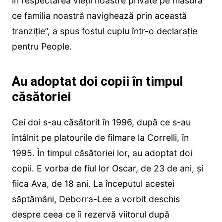
în respectarea vieții noastre private pe măsură
ce familia noastră navighează prin această
tranziție”, a spus fostul cuplu într-o declarație
pentru People.
Au adoptat doi copii în timpul
căsătoriei
Cei doi s-au căsătorit în 1996, după ce s-au
întâlnit pe platourile de filmare la Correlli, în
1995. În timpul căsătoriei lor, au adoptat doi
copii. E vorba de fiul lor Oscar, de 23 de ani, și
fiica Ava, de 18 ani. La începutul acestei
săptămâni, Deborra-Lee a vorbit deschis
despre ceea ce îi rezervă viitorul după