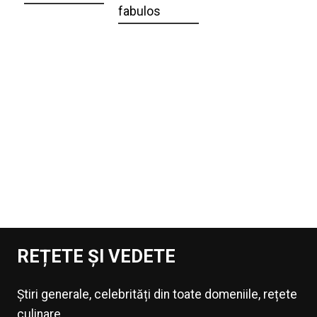
fabulos
REȚETE ȘI VEDETE
Știri generale, celebrități din toate domeniile, rețete
culinare.