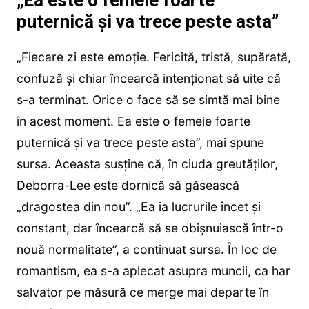
puternică și va trece peste asta”
„Fiecare zi este emoție. Fericită, tristă, supărată,
confuză și chiar încearcă intenționat să uite că
s-a terminat. Orice o face să se simtă mai bine
în acest moment. Ea este o femeie foarte
puternică și va trece peste asta”, mai spune
sursa. Aceasta susține că, în ciuda greutăților,
Deborra-Lee este dornică să găsească
„dragostea din nou”. „Ea ia lucrurile încet și
constant, dar încearcă să se obișnuiască într-o
nouă normalitate”, a continuat sursa. În loc de
romantism, ea s-a aplecat asupra muncii, ca har
salvator pe măsură ce merge mai departe în