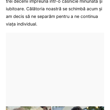
trei decenii împreună într-o căsnicie minunată și
iubitoare. Călătoria noastră se schimbă acum și
am decis să ne separăm pentru a ne continua
viața individual.