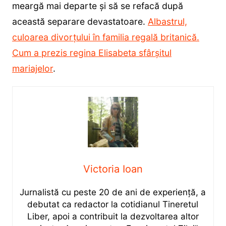
meargă mai departe și să se refacă după
această separare devastatoare.
Albastrul,
culoarea divorțului în familia regală britanică.
Cum a prezis regina Elisabeta sfârșitul
mariajelor
.
Victoria Ioan
Jurnalistă cu peste 20 de ani de experiență, a
debutat ca redactor la cotidianul Tineretul
Liber, apoi a contribuit la dezvoltarea altor