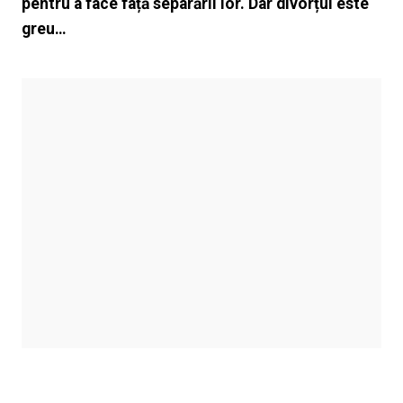
pentru a face față separării lor. Dar divorțul este
greu…