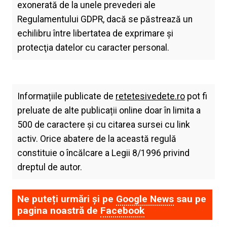
exonerată de la unele prevederi ale
Regulamentului GDPR, dacă se păstrează un
echilibru între libertatea de exprimare şi
protecţia datelor cu caracter personal.
Informațiile publicate de
retetesivedete.ro
pot fi
preluate de alte publicații online doar în limita a
500 de caractere și cu citarea sursei cu link
activ. Orice abatere de la această regulă
constituie o încălcare a Legii 8/1996 privind
dreptul de autor.
Ne puteți urmări și pe
Google News
sau pe
pagina noastră de
Facebook