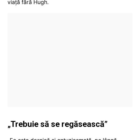
viață fără Hugh.
„Trebuie să se regăsească”