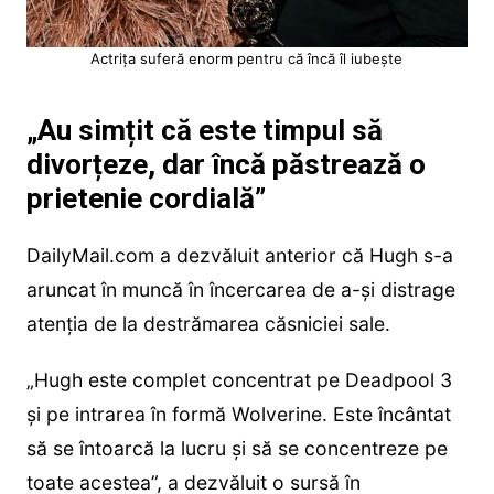
Actrița suferă enorm pentru că încă îl iubește
„Au simțit că este timpul să
divorțeze, dar încă păstrează o
prietenie cordială”
DailyMail.com a dezvăluit anterior că Hugh s-a
aruncat în muncă în încercarea de a-și distrage
atenția de la destrămarea căsniciei sale.
„Hugh este complet concentrat pe Deadpool 3
și pe intrarea în formă Wolverine. Este încântat
să se întoarcă la lucru și să se concentreze pe
toate acestea”, a dezvăluit o sursă în