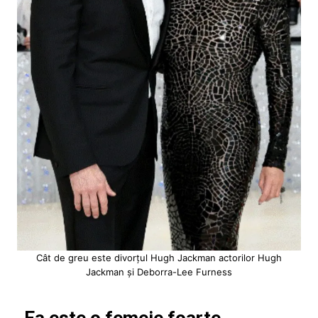
Cât de greu este divorțul Hugh Jackman actorilor Hugh
Jackman și Deborra-Lee Furness
„Ea este o femeie foarte