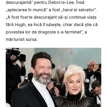
descurajantă” pentru Deborra-Lee. Însă
„aplecarea în muncă” a fost „harul ei salvator”.
„A fost foarte descurajant să-și continue viața
fără Hugh, ea încă îl iubește, chiar dacă știe că
povestea lor de dragoste s-a terminat”, a
mărturisit sursa.