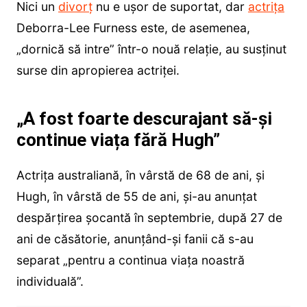
Nici un
divorț
nu e ușor de suportat, dar
actrița
Deborra-Lee Furness este, de asemenea,
„dornică să intre” într-o nouă relație, au susținut
surse din apropierea actriței.
„A fost foarte descurajant să-și
continue viața fără Hugh”
Actrița australiană, în vârstă de 68 de ani, și
Hugh, în vârstă de 55 de ani, și-au anunțat
despărțirea șocantă în septembrie, după 27 de
ani de căsătorie, anunțând-și fanii că s-au
separat „pentru a continua viața noastră
individuală”.