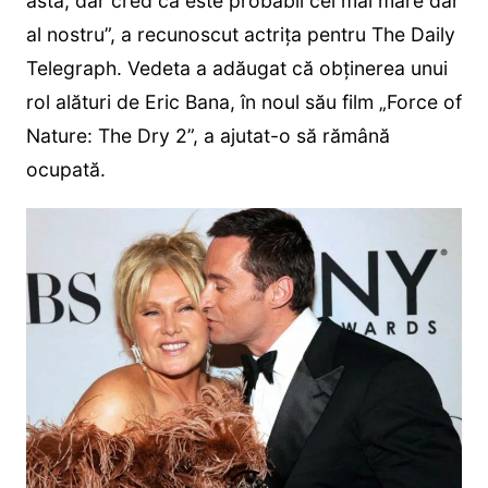
asta, dar cred că este probabil cel mai mare dar
al nostru”, a recunoscut actrița pentru The Daily
Telegraph. Vedeta a adăugat că obținerea unui
rol alături de Eric Bana, în noul său film „Force of
Nature: The Dry 2”, a ajutat-o să rămână
ocupată.