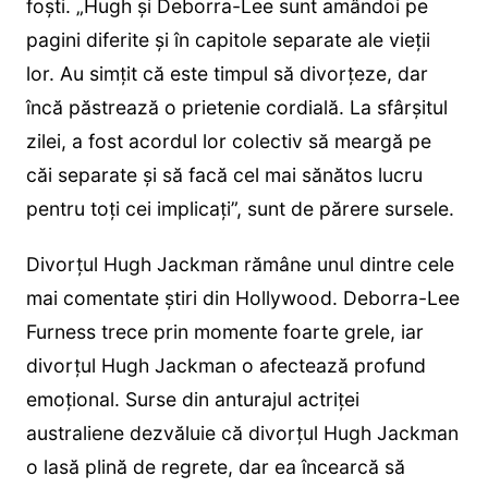
foști. „Hugh și Deborra-Lee sunt amândoi pe
pagini diferite și în capitole separate ale vieții
lor. Au simțit că este timpul să divorțeze, dar
încă păstrează o prietenie cordială. La sfârșitul
zilei, a fost acordul lor colectiv să meargă pe
căi separate și să facă cel mai sănătos lucru
pentru toți cei implicați”, sunt de părere sursele.
Divorțul Hugh Jackman rămâne unul dintre cele
mai comentate știri din Hollywood. Deborra-Lee
Furness trece prin momente foarte grele, iar
divorțul Hugh Jackman o afectează profund
emoțional. Surse din anturajul actriței
australiene dezvăluie că divorțul Hugh Jackman
o lasă plină de regrete, dar ea încearcă să