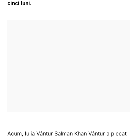
cinci luni.
Acum, Iulia Vântur Salman Khan Vântur a plecat