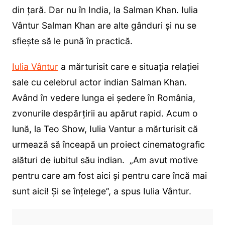
din țară. Dar nu în India, la Salman Khan. Iulia
Vântur Salman Khan are alte gânduri și nu se
sfiește să le pună în practică.
Iulia Vântur
a mărturisit care e situația relației
sale cu celebrul actor indian Salman Khan.
Având în vedere lunga ei ședere în România,
zvonurile despărțirii au apărut rapid. Acum o
lună, la Teo Show, Iulia Vantur a mărturisit că
urmează să înceapă un proiect cinematografic
alături de iubitul său indian. „Am avut motive
pentru care am fost aici și pentru care încă mai
sunt aici! Și se înțelege”, a spus Iulia Vântur.