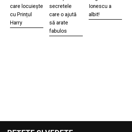
care locuiește
secretele
Ionescu a
cu Prințul
care o ajută
albit!
Harry
să arate
fabulos