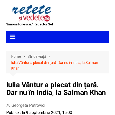
Skip
to
content
Simona Ionescu
/ Redactor Șef
Home
Stil de viață
Iulia Vântur a plecat din țară. Dar nu în India, la Salman
Khan
Iulia Vântur a plecat din țară.
Dar nu în India, la Salman Khan
Georgeta Petrovici
Publicat la 9 septembrie 2021, 15:00