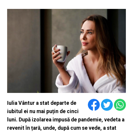
Iulia Vântur a stat departe de
iubitul ei nu mai puțin de cinci
luni. După izolarea impusă de pandemie, vedeta a
revenit în țară, unde, după cum se vede, a stat