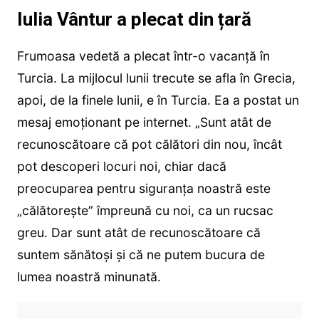
Iulia Vântur a plecat din țară
Frumoasa vedetă a plecat într-o vacanță în
Turcia. La mijlocul lunii trecute se afla în Grecia,
apoi, de la finele lunii, e în Turcia. Ea a postat un
mesaj emoționant pe internet. „Sunt atât de
recunoscătoare că pot călători din nou, încât
pot descoperi locuri noi, chiar dacă
preocuparea pentru siguranța noastră este
„călătorește” împreună cu noi, ca un rucsac
greu. Dar sunt atât de recunoscătoare că
suntem sănătoși și că ne putem bucura de
lumea noastră minunată.