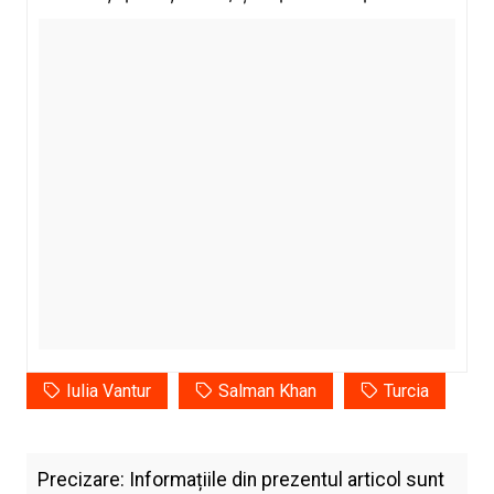
Iulia Vantur
Salman Khan
Turcia
Precizare: Informațiile din prezentul articol sunt