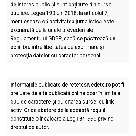
de interes public și sunt obținute din surse
publice. Legea 190 din 2018, la articolul 7,
menţionează că activitatea jurnalistică este
exonerată de la unele prevederi ale
Regulamentului GDPR, dacă se păstrează un
echilibru între libertatea de exprimare şi
protecţia datelor cu caracter personal.
Informațiile publicate de
retetesivedete.ro
pot fi
preluate de alte publicații online doar în limita a
500 de caractere și cu citarea sursei cu link
activ. Orice abatere de la această regulă
constituie o încălcare a Legii 8/1996 privind
dreptul de autor.