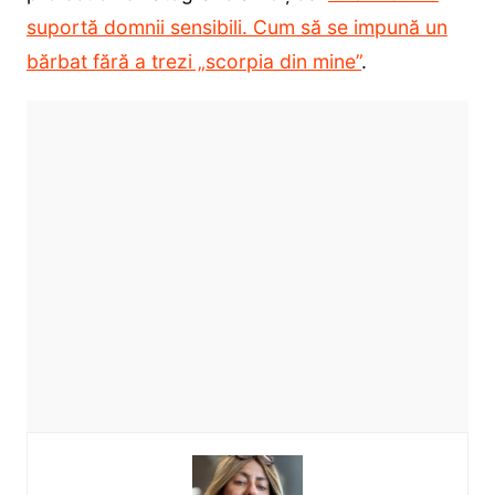
suportă domnii sensibili. Cum să se impună un
bărbat fără a trezi „scorpia din mine”
.