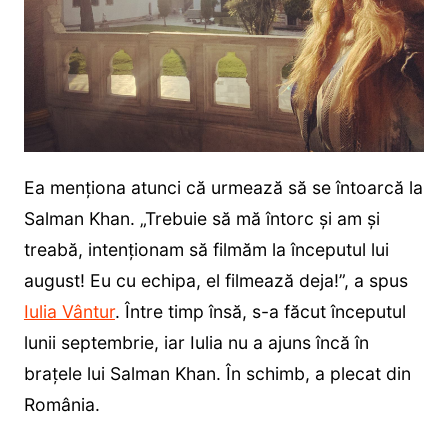
Ea menționa atunci că urmează să se întoarcă la
Salman Khan. „Trebuie să mă întorc și am și
treabă, intenționam să filmăm la începutul lui
august! Eu cu echipa, el filmează deja!”, a spus
Iulia Vântur
. Între timp însă, s-a făcut începutul
lunii septembrie, iar Iulia nu a ajuns încă în
brațele lui Salman Khan. În schimb, a plecat din
România.