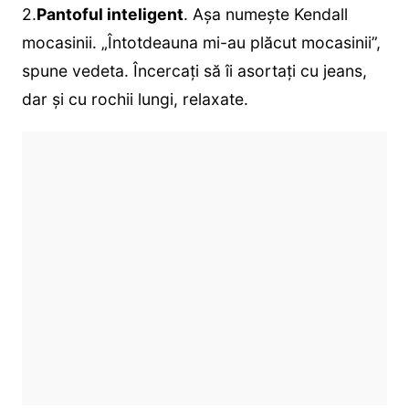
2.
Pantoful inteligent
. Așa numește Kendall
mocasinii. „Întotdeauna mi-au plăcut mocasinii”,
spune vedeta. Încercați să îi asortați cu jeans,
dar și cu rochii lungi, relaxate.