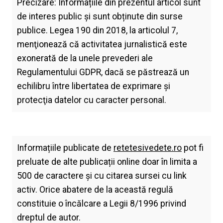
Precizare: Informațiile din prezentul articol sunt
de interes public și sunt obținute din surse
publice. Legea 190 din 2018, la articolul 7,
menţionează că activitatea jurnalistică este
exonerată de la unele prevederi ale
Regulamentului GDPR, dacă se păstrează un
echilibru între libertatea de exprimare şi
protecţia datelor cu caracter personal.
Informațiile publicate de
retetesivedete.ro
pot fi
preluate de alte publicații online doar în limita a
500 de caractere și cu citarea sursei cu link
activ. Orice abatere de la această regulă
constituie o încălcare a Legii 8/1996 privind
dreptul de autor.