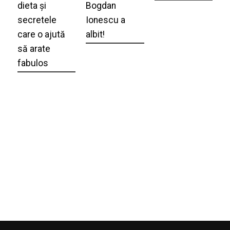
dieta și
Bogdan
secretele
Ionescu a
care o ajută
albit!
să arate
fabulos