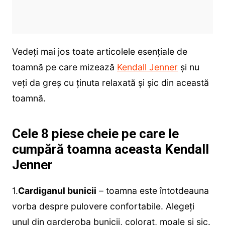
Vedeți mai jos toate articolele esențiale de
toamnă pe care mizează
Kendall Jenner
și nu
veți da greș cu ținuta relaxată și șic din această
toamnă.
Cele 8 piese cheie pe care le
cumpără toamna aceasta Kendall
Jenner
1.
Cardiganul bunicii
– toamna este întotdeauna
vorba despre pulovere confortabile. Alegeți
unul din garderoba bunicii, colorat, moale și șic.