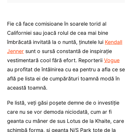
Fie că face comisioane în soarele torid al
Californiei sau joacă rolul de cea mai bine
îmbrăcată invitată la o nuntă, ținutele lui
Kendall
Jenner
sunt o sursă constantă de inspirație
vestimentară cool fără efort. Reporterii
Vogue
au profitat de întâlnirea cu ea pentru a afla ce se
află pe lista ei de cumpărături toamnă modă în
această toamnă.
Pe listă, veți găsi poșete demne de o investiție
care nu se vor demoda niciodată, cum ar fi
geanta cu mâner de sus Lotus de la Khaite, care
schimbă forma, și geanta N/S Park tote de la