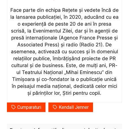
Face parte din echipa Rețete și vedete încă de
la lansarea publicației, în 2020, aducând cu ea
o experiență de peste 20 de ani în presa
scrisă, la Evenimentul Zilei, dar și în agenții de
presă internaționale (Agence France Presse și
Associated Press) și radio (Radio 21). De
asemenea, activează cu succes și în domeniul
relațiilor publice, îmbrățișând proiecte de PR
cultural și de business. Este, de mulți ani, PR-
ul Teatrului Național „Mihai Eminescu” din
Timișoara și co-fondator la o publicație unică
în peisajul media național, dedicată celor mici
și părinților lor, Știri pentru copii.
Cumparaturi
Kendall Jenner