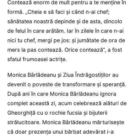
Contează enorm de mult pentru a te menține în
formă. „Cheia e să faci și când n-ai chef;
sănătatea noastră depinde și de asta, dincolo
de felul în care arătăm. Iar în zilele în care n-ai
nici tu chef, mergi pe jos: și jumătate de ora de
mers la pas contează. Orice contează”, a fost
sfatul frumoasei actrițe.
Monica Bârlădeanu și Ziua Îndrăgostiților au
devenit o poveste de transformare și speranță.
După ani în care Monica Bârlădeanu ignora
complet această zi, acum celebrează alături de
Gheorghiță cu o rochie fucsia și bijuterii
strălucitoare. Monica Bârlădeanu mărturisește
că doar prezența unui bărbat adevărat i-a