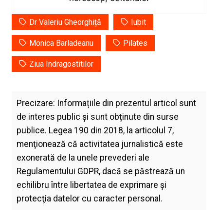
Dr Valeriu Gheorghiță
Iubit
Monica Barladeanu
Pilates
Ziua Indragostitilor
Precizare: Informațiile din prezentul articol sunt
de interes public și sunt obținute din surse
publice. Legea 190 din 2018, la articolul 7,
menţionează că activitatea jurnalistică este
exonerată de la unele prevederi ale
Regulamentului GDPR, dacă se păstrează un
echilibru între libertatea de exprimare şi
protecţia datelor cu caracter personal.