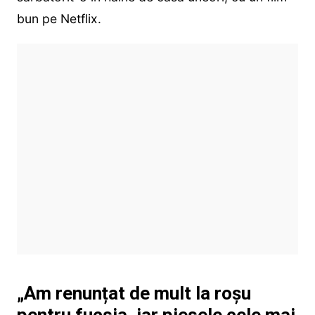
bun pe Netflix.
„Am renunțat de mult la roșu
pentru fucsia, iar piesele cele mai