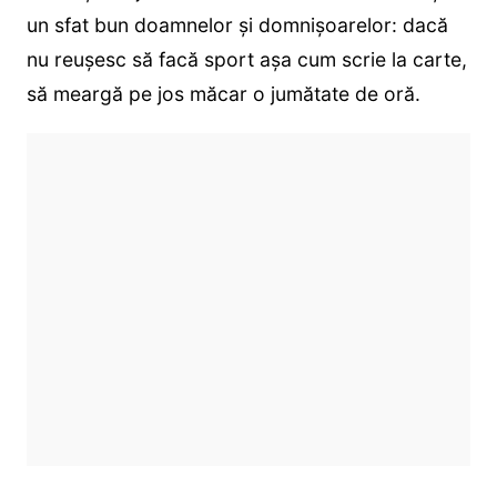
un sfat bun doamnelor și domnișoarelor: dacă
nu reușesc să facă sport așa cum scrie la carte,
să meargă pe jos măcar o jumătate de oră.