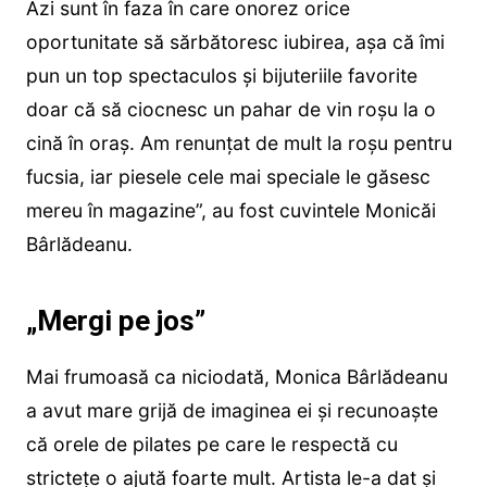
Azi sunt în faza în care onorez orice
oportunitate să sărbătoresc iubirea, așa că îmi
pun un top spectaculos și bijuteriile favorite
doar că să ciocnesc un pahar de vin roșu la o
cină în oraș. Am renunțat de mult la roșu pentru
fucsia, iar piesele cele mai speciale le găsesc
mereu în magazine”, au fost cuvintele Monicăi
Bârlădeanu.
„Mergi pe jos”
Mai frumoasă ca niciodată, Monica Bârlădeanu
a avut mare grijă de imaginea ei și recunoaște
că orele de pilates pe care le respectă cu
strictețe o ajută foarte mult. Artista le-a dat și