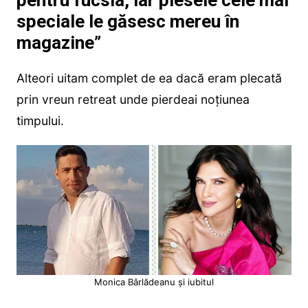
speciale le găsesc mereu în
magazine”
Alteori uitam complet de ea dacă eram plecată
prin vreun retreat unde pierdeai noțiunea
timpului.
Monica Bârlădeanu și iubitul