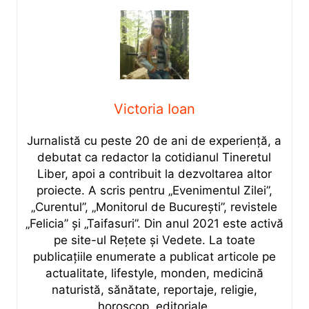
Victoria Ioan
Jurnalistă cu peste 20 de ani de experiență, a
debutat ca redactor la cotidianul Tineretul
Liber, apoi a contribuit la dezvoltarea altor
proiecte. A scris pentru „Evenimentul Zilei”,
„Curentul”, „Monitorul de București”, revistele
„Felicia” și „Taifasuri”. Din anul 2021 este activă
pe site-ul Rețete și Vedete. La toate
publicațiile enumerate a publicat articole pe
actualitate, lifestyle, monden, medicină
naturistă, sănătate, reportaje, religie,
horoscop, editoriale.