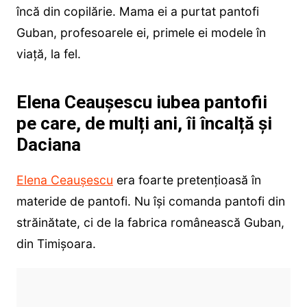
încă din copilărie. Mama ei a purtat pantofi
Guban, profesoarele ei, primele ei modele în
viață, la fel.
Elena Ceaușescu iubea pantofii
pe care, de mulți ani, îi încalță și
Daciana
Elena Ceauşescu
era foarte pretenţioasă în
materide de pantofi. Nu îşi comanda pantofi din
străinătate, ci de la fabrica românească Guban,
din Timişoara.