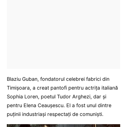
Blaziu Guban, fondatorul celebrei fabrici din
Timişoara, a creat pantofi pentru actriţa italiană
Sophia Loren, poetul Tudor Arghezi, dar şi
pentru Elena Ceauşescu. El a fost unul dintre
puținii industriași respectați de comuniști.