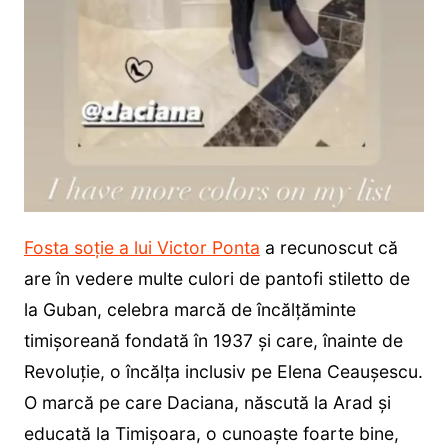
Fosta soție a lui Victor Ponta
a recunoscut că
are în vedere multe culori de pantofi stiletto de
la Guban, celebra marcă de încălțăminte
timișoreană fondată în 1937 și care, înainte de
Revoluție, o încălța inclusiv pe Elena Ceaușescu.
O marcă pe care Daciana, născută la Arad și
educată la Timișoara, o cunoaște foarte bine,