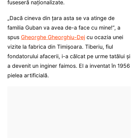
fuseseră naționalizate.
„Dacă cineva din ţara asta se va atinge de
familia Guban va avea de-a face cu mine!“, a
spus
Gheorghe Gheorghiu-Dej
cu ocazia unei
vizite la fabrica din Timişoara. Tiberiu, fiul
fondatorului afacerii, i-a călcat pe urme tatălui şi
a devenit un inginer faimos. El a inventat în 1956
pielea artificială.