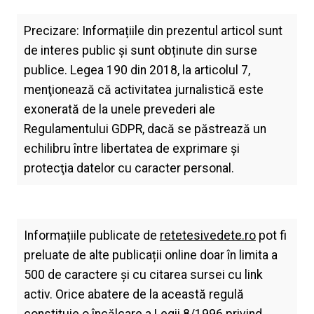
Precizare: Informațiile din prezentul articol sunt
de interes public și sunt obținute din surse
publice. Legea 190 din 2018, la articolul 7,
menţionează că activitatea jurnalistică este
exonerată de la unele prevederi ale
Regulamentului GDPR, dacă se păstrează un
echilibru între libertatea de exprimare şi
protecţia datelor cu caracter personal.
Informațiile publicate de
retetesivedete.ro
pot fi
preluate de alte publicații online doar în limita a
500 de caractere și cu citarea sursei cu link
activ. Orice abatere de la această regulă
constituie o încălcare a Legii 8/1996 privind