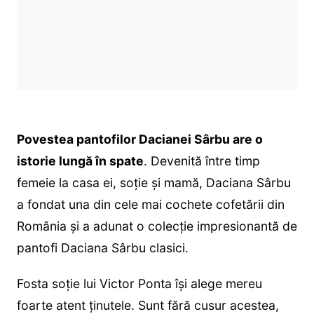
Povestea pantofilor Dacianei Sârbu are o
istorie lungă în spate
. Devenită între timp
femeie la casa ei, soție și mamă, Daciana Sârbu
a fondat una din cele mai cochete cofetării din
România și a adunat o colecție impresionantă de
pantofi Daciana Sârbu clasici.
Fosta soție lui Victor Ponta își alege mereu
foarte atent ținutele. Sunt fără cusur acestea,