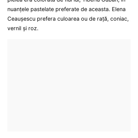
nuanțele pastelate preferate de aceasta. Elena
Ceaușescu prefera culoarea ou de raţă, coniac,
vernil şi roz.