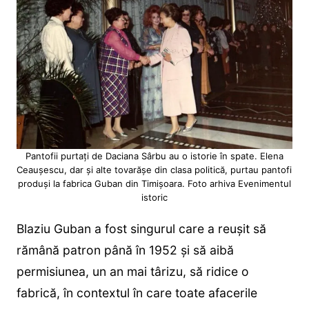
Pantofii purtați de Daciana Sârbu au o istorie în spate. Elena
Ceaușescu, dar și alte tovarășe din clasa politică, purtau pantofi
produși la fabrica Guban din Timișoara. Foto arhiva Evenimentul
istoric
Blaziu Guban a fost singurul care a reușit să
rămână patron până în 1952 și să aibă
permisiunea, un an mai târizu, să ridice o
fabrică, în contextul în care toate afacerile