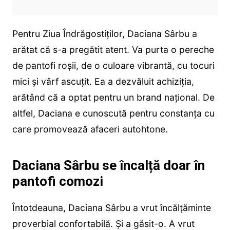
Pentru Ziua Îndrăgostiților, Daciana Sârbu a
arătat că s-a pregătit atent. Va purta o pereche
de pantofi roșii, de o culoare vibrantă, cu tocuri
mici și vârf ascuțit. Ea a dezvăluit achiziția,
arătând că a optat pentru un brand național. De
altfel, Daciana e cunoscută pentru constanța cu
care promovează afaceri autohtone.
Daciana Sârbu se încalță doar în
pantofi comozi
Întotdeauna, Daciana Sârbu a vrut încălțăminte
proverbial confortabilă. Și a găsit-o. A vrut