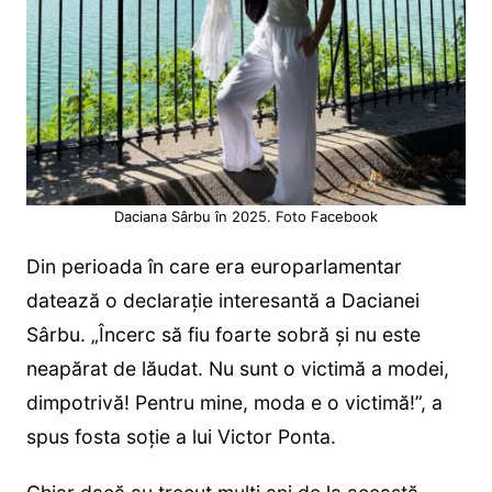
Daciana Sârbu în 2025. Foto Facebook
Din perioada în care era europarlamentar
datează o declarație interesantă a Dacianei
Sârbu. „Încerc să fiu foarte sobră şi nu este
neapărat de lăudat. Nu sunt o victimă a modei,
dimpotrivă! Pentru mine, moda e o victimă!”, a
spus fosta soție a lui Victor Ponta.