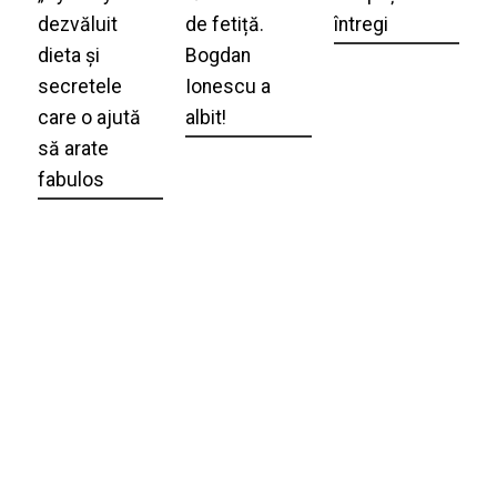
dezvăluit
de fetiță.
întregi
dieta și
Bogdan
secretele
Ionescu a
care o ajută
albit!
să arate
fabulos