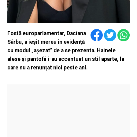
Fostă europarlamentar, Daciana
Sârbu, a ieșit mereu în evidență
cu modul „așezat” de a se prezenta. Hainele
alese și pantofii i-au accentuat un stil aparte, la
care nu a renunțat nici peste ani.