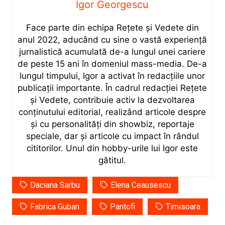
Igor Georgescu
Face parte din echipa Rețete și Vedete din
anul 2022, aducând cu sine o vastă experiență
jurnalistică acumulată de-a lungul unei cariere
de peste 15 ani în domeniul mass-media. De-a
lungul timpului, Igor a activat în redacțiile unor
publicații importante. În cadrul redacției Rețete
și Vedete, contribuie activ la dezvoltarea
conținutului editorial, realizând articole despre
și cu personalități din showbiz, reportaje
speciale, dar și articole cu impact în rândul
cititorilor. Unul din hobby-urile lui Igor este
gătitul.
Daciana Sarbu
Elena Ceausescu
Fabrica Guban
Pantofi
Timisoara