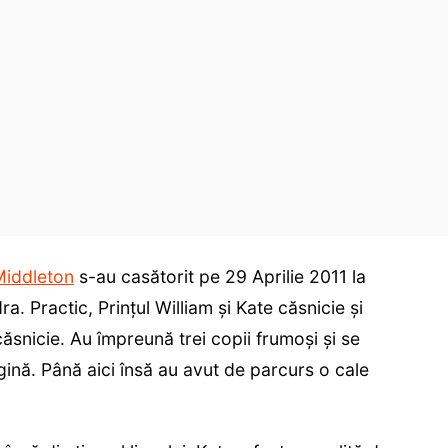
Middleton
s-au casătorit pe 29 Aprilie 2011 la
 Practic, Prințul William și Kate căsnicie și
snicie. Au împreună trei copii frumoși și se
ină. Până aici însă au avut de parcurs o cale