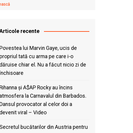
tească
Articole recente
Povestea lui Marvin Gaye, ucis de
propriul tată cu arma pe care i-o
dăruise chiar el. Nu a făcut nicio zi de
închisoare
Rihanna și A$AP Rocky au încins
atmosfera la Carnavalul din Barbados.
Dansul provocator al celor doi a
devenit viral – Video
Secretul bucătarilor din Austria pentru