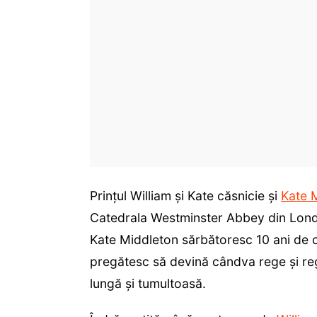
Prințul William și Kate căsnicie și
Kate 
Catedrala Westminster Abbey din Londra.
Kate Middleton sărbătoresc 10 ani de că
pregătesc să devină cândva rege și reg
lungă și tumultoasă.