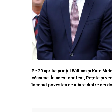
Pe 29 aprilie prințul William și Kate Mi
căsnicie. În acest context, Rețete și ve
început povestea de iubire dintre cei do