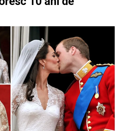
oresc 10 ani de