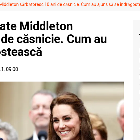
e Middleton sărbătoresc 10 ani de căsnicie. Cum au ajuns să se îndrăgos
Kate Middleton
 de căsnicie. Cum au
ostească
21, 09:00