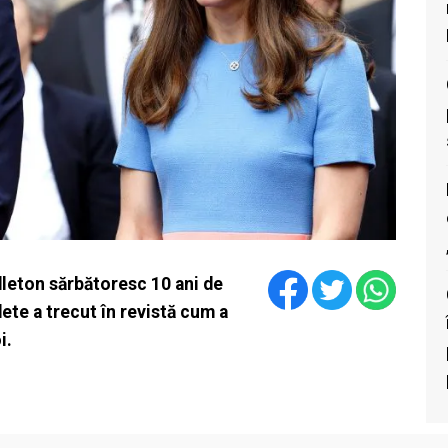
ddleton sărbătoresc 10 ani de
dete a trecut în revistă cum a
i.