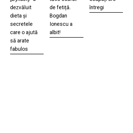
dezvăluit
de fetiță.
întregi
dieta și
Bogdan
secretele
Ionescu a
care o ajută
albit!
să arate
fabulos