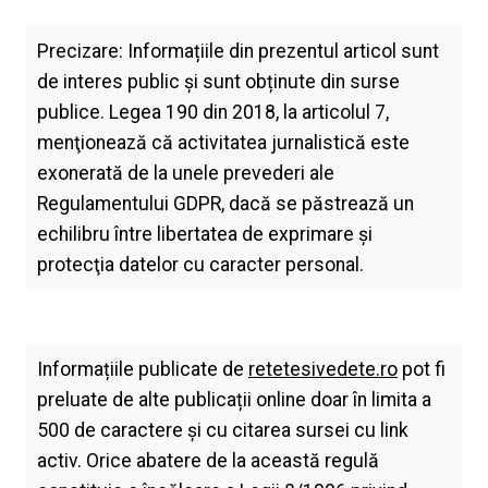
Precizare: Informațiile din prezentul articol sunt
de interes public și sunt obținute din surse
publice. Legea 190 din 2018, la articolul 7,
menţionează că activitatea jurnalistică este
exonerată de la unele prevederi ale
Regulamentului GDPR, dacă se păstrează un
echilibru între libertatea de exprimare şi
protecţia datelor cu caracter personal.
Informațiile publicate de
retetesivedete.ro
pot fi
preluate de alte publicații online doar în limita a
500 de caractere și cu citarea sursei cu link
activ. Orice abatere de la această regulă