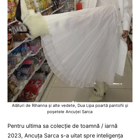
Alături de Rihanna și alte vedete, Dua Lipa poartă pantofii și
poșetele Ancuței Sarca
Pentru ultima sa colecție de toamnă / iarnă
2023, Ancuța Sarca s-a uitat spre inteligența