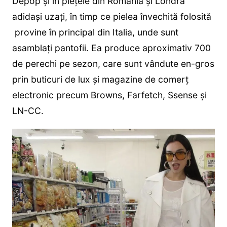
Depop și în piețele din România și Londra
adidași uzați, în timp ce pielea învechită folosită
provine în principal din Italia, unde sunt
asamblați pantofii. Ea produce aproximativ 700
de perechi pe sezon, care sunt vândute en-gros
prin buticuri de lux și magazine de comerț
electronic precum Browns, Farfetch, Ssense și
LN-CC.