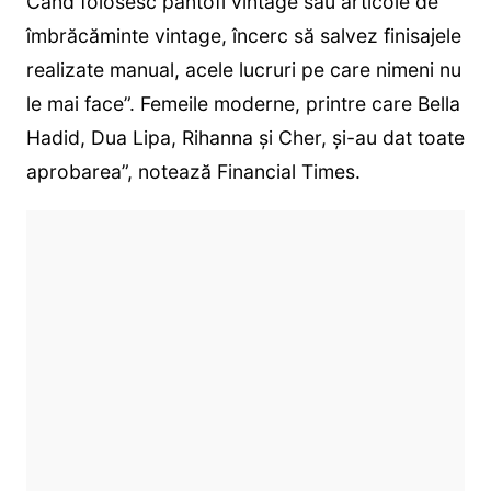
Când folosesc pantofi vintage sau articole de
îmbrăcăminte vintage, încerc să salvez finisajele
realizate manual, acele lucruri pe care nimeni nu
le mai face”. Femeile moderne, printre care Bella
Hadid, Dua Lipa, Rihanna și Cher, și-au dat toate
aprobarea”, notează Financial Times.