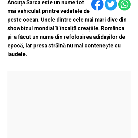
Ancuța Sarca este un nume tot
mai vehiculat printre vedetele de
peste ocean. Unele dintre cele mai mari dive din
showbizul mondial îi încalță creațiile. Românca
și-a făcut un nume din refolosirea adidașilor de
epocă, iar presa străină nu mai contenește cu
laudele.