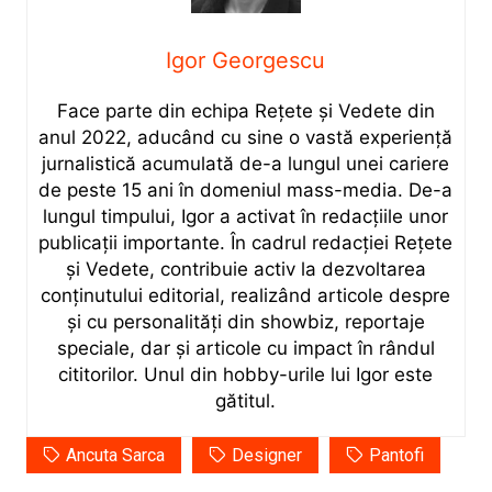
Igor Georgescu
Face parte din echipa Rețete și Vedete din
anul 2022, aducând cu sine o vastă experiență
jurnalistică acumulată de-a lungul unei cariere
de peste 15 ani în domeniul mass-media. De-a
lungul timpului, Igor a activat în redacțiile unor
publicații importante. În cadrul redacției Rețete
și Vedete, contribuie activ la dezvoltarea
conținutului editorial, realizând articole despre
și cu personalități din showbiz, reportaje
speciale, dar și articole cu impact în rândul
cititorilor. Unul din hobby-urile lui Igor este
gătitul.
Ancuta Sarca
Designer
Pantofi