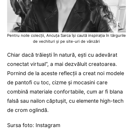
Pentru noile colecții, Ancuța Sarca își caută inspirația în târgurile
de vechituri și pe site-uri de vânzări
Chiar dacă trăiești în natură, ești cu adevărat
conectat virtual”, a mai dezvăluit creatoarea.
Pornind de la aceste reflecții a creat noi modele
de pantofi cu toc, cizme și mocasini care
combină materiale confortabile, cum ar fi blana
falsă sau nailon căptușit, cu elemente high-tech
de crom oglindă.
Sursa foto: Instagram