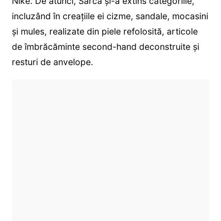
Nike. De atunci, Sarca și-a extins categoriile,
incluzând în creațiile ei cizme, sandale, mocasini
și mules, realizate din piele refolosită, articole
de îmbrăcăminte second-hand deconstruite și
resturi de anvelope.