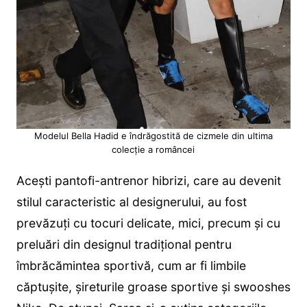
Modelul Bella Hadid e îndrăgostită de cizmele din ultima
colecție a româncei
Acești pantofi-antrenor hibrizi, care au devenit
stilul caracteristic al designerului, au fost
prevăzuți cu tocuri delicate, mici, precum și cu
preluări din designul tradițional pentru
îmbrăcămintea sportivă, cum ar fi limbile
căptușite, șireturile groase sportive și swooshes