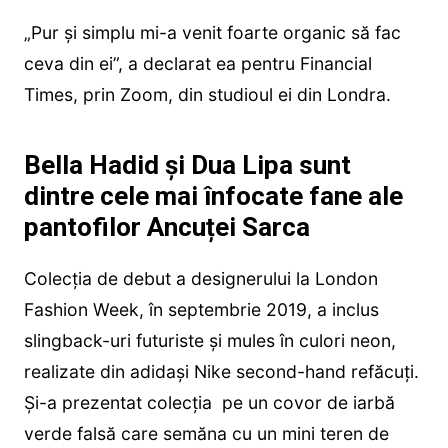
„Pur și simplu mi-a venit foarte organic să fac
ceva din ei”, a declarat ea pentru Financial
Times, prin Zoom, din studioul ei din Londra.
Bella Hadid și Dua Lipa sunt
dintre cele mai înfocate fane ale
pantofilor Ancuței Sarca
Colecția de debut a designerului la London
Fashion Week, în septembrie 2019, a inclus
slingback-uri futuriste și mules în culori neon,
realizate din adidași Nike second-hand refăcuți.
Și-a prezentat colecția pe un covor de iarbă
verde falsă care semăna cu un mini teren de