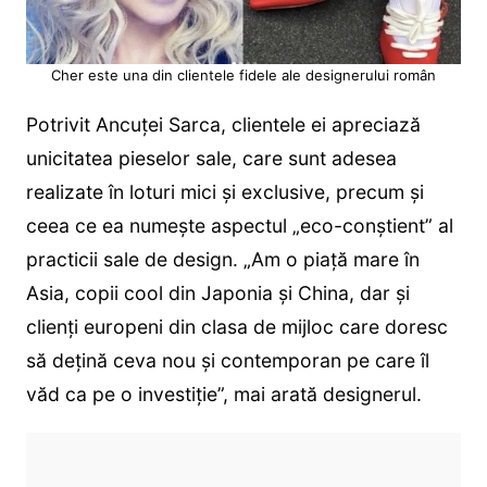
Cher este una din clientele fidele ale designerului român
Potrivit Ancuței Sarca, clientele ei apreciază
unicitatea pieselor sale, care sunt adesea
realizate în loturi mici și exclusive, precum și
ceea ce ea numește aspectul „eco-conștient” al
practicii sale de design. „Am o piață mare în
Asia, copii cool din Japonia și China, dar și
clienți europeni din clasa de mijloc care doresc
să dețină ceva nou și contemporan pe care îl
văd ca pe o investiție”, mai arată designerul.