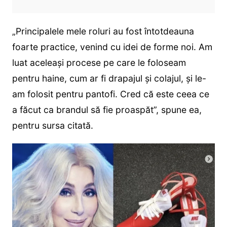
„Principalele mele roluri au fost întotdeauna
foarte practice, venind cu idei de forme noi. Am
luat aceleași procese pe care le foloseam
pentru haine, cum ar fi drapajul și colajul, și le-
am folosit pentru pantofi. Cred că este ceea ce
a făcut ca brandul să fie proaspăt”, spune ea,
pentru sursa citată.