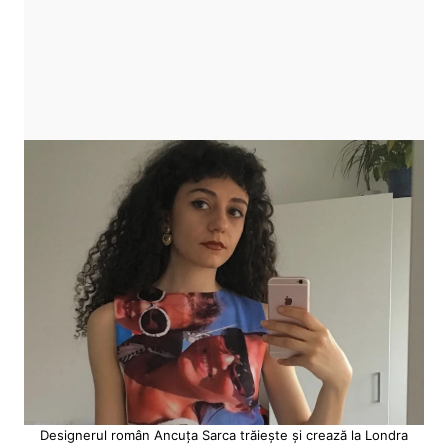
Designerul român Ancuța Sarca trăiește și crează la Londra