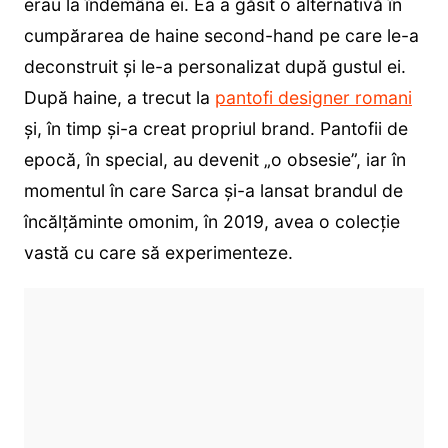
erau la îndemâna ei. Ea a găsit o alternativă în
cumpărarea de haine second-hand pe care le-a
deconstruit și le-a personalizat după gustul ei.
După haine, a trecut la
pantofi designer romani
și, în timp și-a creat propriul brand. Pantofii de
epocă, în special, au devenit „o obsesie”, iar în
momentul în care Sarca și-a lansat brandul de
încălțăminte omonim, în 2019, avea o colecție
vastă cu care să experimenteze.