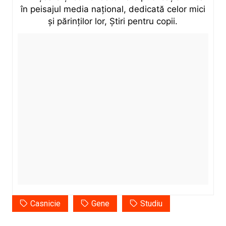
în peisajul media național, dedicată celor mici
și părinților lor, Știri pentru copii.
Casnicie
Gene
Studiu