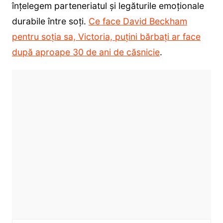
înțelegem parteneriatul și legăturile emoționale
durabile între soți.
Ce face David Beckham
pentru soția sa, Victoria, puțini bărbați ar face
după aproape 30 de ani de căsnicie
.