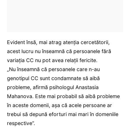
Evident însă, mai atrag atenția cercetătorii,
acest lucru nu înseamnă că persoanele fără
variația CC nu pot avea relații fericite.
„Nu înseamnă că persoanele care n-au
genotipul CC sunt condamnate să aibă
probleme, afirmă psihologul Anastasia
Mahanova. Este mai probabil să aibă probleme
în aceste domenii, așa că acele persoane ar
trebui să depună eforturi mai mari în domeniile
respective”.