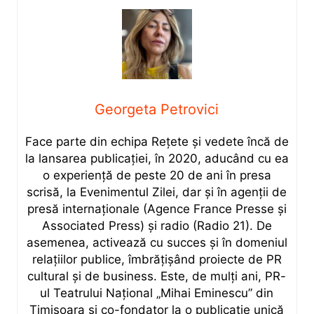
Georgeta Petrovici
Face parte din echipa Rețete și vedete încă de
la lansarea publicației, în 2020, aducând cu ea
o experiență de peste 20 de ani în presa
scrisă, la Evenimentul Zilei, dar și în agenții de
presă internaționale (Agence France Presse și
Associated Press) și radio (Radio 21). De
asemenea, activează cu succes și în domeniul
relațiilor publice, îmbrățișând proiecte de PR
cultural și de business. Este, de mulți ani, PR-
ul Teatrului Național „Mihai Eminescu” din
Timișoara și co-fondator la o publicație unică