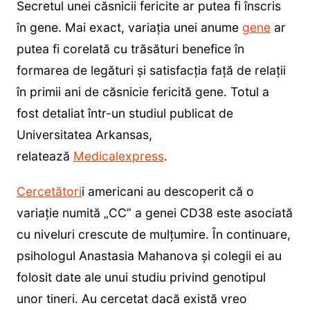
Secretul unei căsnicii fericite ar putea fi înscris
în gene. Mai exact, variația unei anume
gene
ar
putea fi corelată cu trăsături benefice în
formarea de legături și satisfacția față de relații
în primii ani de căsnicie fericită gene. Totul a
fost detaliat într-un studiul publicat de
Universitatea Arkansas,
relatează
Medicalexpress
.
Cercetători
i americani au descoperit că o
variație numită „CC” a genei CD38 este asociată
cu niveluri crescute de mulțumire. În continuare,
psihologul Anastasia Mahanova și colegii ei au
folosit date ale unui studiu privind genotipul
unor tineri. Au cercetat dacă există vreo