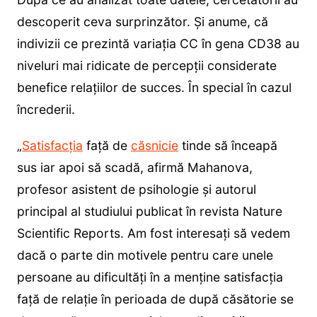
descoperit ceva surprinzător. Și anume, că
indivizii ce prezintă variația CC în gena CD38 au
niveluri mai ridicate de percepții considerate
benefice relațiilor de succes. În special în cazul
încrederii.
„
Satisfacția
față de
căsnicie
tinde să înceapă
sus iar apoi să scadă, afirmă Mahanova,
profesor asistent de psihologie și autorul
principal al studiului publicat în revista Nature
Scientific Reports. Am fost interesați să vedem
dacă o parte din motivele pentru care unele
persoane au dificultăți în a menține satisfacția
față de relație în perioada de după căsătorie se