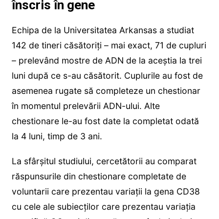
înscris în gene
Echipa de la Universitatea Arkansas a studiat
142 de tineri căsătoriți – mai exact, 71 de cupluri
– prelevând mostre de ADN de la aceștia la trei
luni după ce s-au căsătorit. Cuplurile au fost de
asemenea rugate să completeze un chestionar
în momentul prelevării ADN-ului. Alte
chestionare le-au fost date la completat odată
la 4 luni, timp de 3 ani.
La sfârșitul studiului, cercetătorii au comparat
răspunsurile din chestionare completate de
voluntarii care prezentau variații la gena CD38
cu cele ale subiecților care prezentau variația