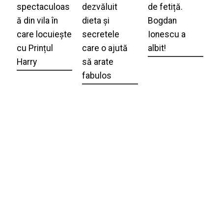
spectaculoas
dezvăluit
de fetiță.
ă din vila în
dieta și
Bogdan
care locuiește
secretele
Ionescu a
cu Prințul
care o ajută
albit!
Harry
să arate
fabulos