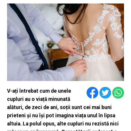
V-ați întrebat cum de unele
cupluri au o viață minunată
alături, de zeci de ani, soții sunt cei mai buni
prieteni și nu își pot imagina viața unul în lipsa
altuia. La polul opus, alte cupluri nu rezistă nici