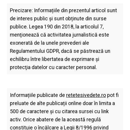
Precizare: Informațiile din prezentul articol sunt
de interes public și sunt obținute din surse
publice. Legea 190 din 2018, la articolul 7,
menţionează că activitatea jurnalistică este
exonerată de la unele prevederi ale
Regulamentului GDPR, dacă se păstrează un
echilibru între libertatea de exprimare şi
protecţia datelor cu caracter personal.
Informațiile publicate de
retetesivedete.ro
pot fi
preluate de alte publicații online doar în limita a
500 de caractere și cu citarea sursei cu link
activ. Orice abatere de la această regulă
constituie o încălcare a Legii 8/1996 privind