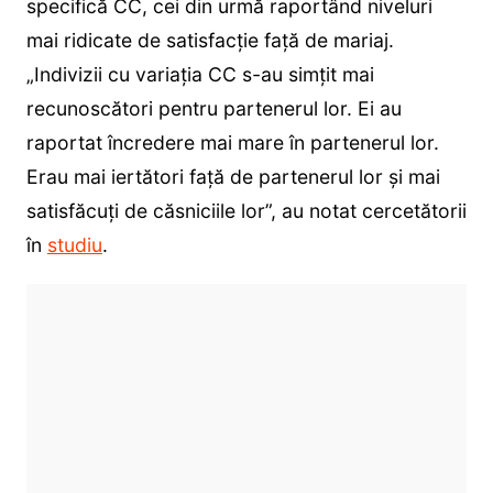
specifică CC, cei din urmă raportând niveluri
mai ridicate de satisfacție față de mariaj.
„Indivizii cu variația CC s-au simțit mai
recunoscători pentru partenerul lor. Ei au
raportat încredere mai mare în partenerul lor.
Erau mai iertători față de partenerul lor și mai
satisfăcuți de căsniciile lor”, au notat cercetătorii
în
studiu
.