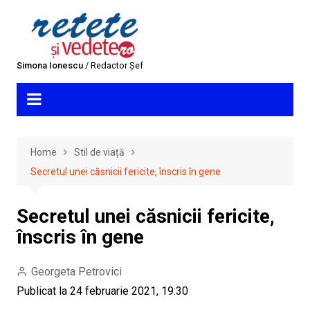
Skip
to
content
Simona Ionescu
/ Redactor Șef
Home
Stil de viață
Secretul unei căsnicii fericite, înscris în gene
Secretul unei căsnicii fericite,
înscris în gene
Georgeta Petrovici
Publicat la 24 februarie 2021, 19:30