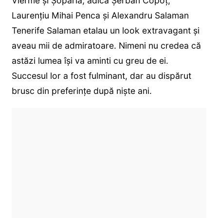
Vierme și Șopârlă, adică Șerban Copoț,
Laurențiu Mihai Penca și Alexandru Salaman
Tenerife Salaman etalau un look extravagant și
aveau mii de admiratoare. Nimeni nu credea că
astăzi lumea își va aminti cu greu de ei.
Succesul lor a fost fulminant, dar au dispărut
brusc din preferințe după niște ani.