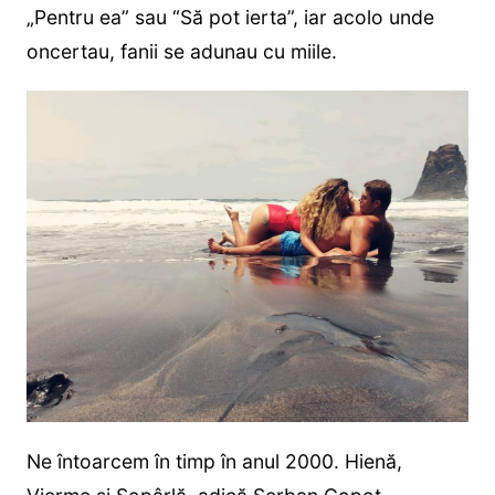
„Pentru ea” sau “Să pot ierta”, iar acolo unde
oncertau, fanii se adunau cu miile.
Ne întoarcem în timp în anul 2000. Hienă,