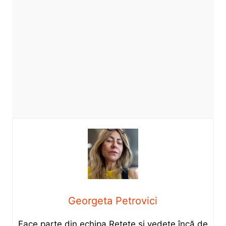
Georgeta Petrovici
Face parte din echipa Rețete și vedete încă de