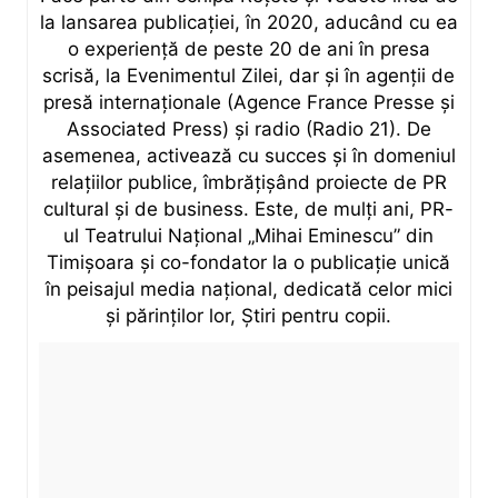
la lansarea publicației, în 2020, aducând cu ea
o experiență de peste 20 de ani în presa
scrisă, la Evenimentul Zilei, dar și în agenții de
presă internaționale (Agence France Presse și
Associated Press) și radio (Radio 21). De
asemenea, activează cu succes și în domeniul
relațiilor publice, îmbrățișând proiecte de PR
cultural și de business. Este, de mulți ani, PR-
ul Teatrului Național „Mihai Eminescu” din
Timișoara și co-fondator la o publicație unică
în peisajul media național, dedicată celor mici
și părinților lor, Știri pentru copii.