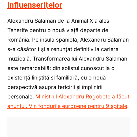
influenserițelor
Alexandru Salaman de la Animal X a ales
Tenerife pentru o nouă viață departe de
România. Pe insula spaniolă, Alexandru Salaman
s-a căsătorit și a renunțat definitiv la cariera
muzicală. Transformarea lui Alexandru Salaman
este remarcabilă: din solistul cunoscut la o
existență liniștită și familiară, cu o nouă
perspectivă asupra fericirii și împlinirii
personale.
Ministrul Alexandru Rogobete a făcut
anunțul. Vin fondurile europene pentru 9 spitale
.