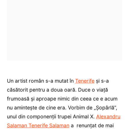
Un artist român s-a mutat în
Tenerife
și s-a
căsătorit pentru a doua oară. Duce o viață
frumoasă și aproape nimic din ceea ce e acum
nu amintește de cine era. Vorbim de „Șopârlă”,
unul din componenții trupei Animal X.
Alexandru
Salaman Tenerife Salaman
a renunțat de mai