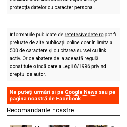
protecţia datelor cu caracter personal.
Informațiile publicate de
retetesivedete.ro
pot fi
preluate de alte publicații online doar în limita a
500 de caractere și cu citarea sursei cu link
activ. Orice abatere de la această regulă
constituie o încălcare a Legii 8/1996 privind
dreptul de autor.
Ne puteți urmări și pe
Google News
sau pe
pagina noastră de
Facebook
Recomandarile noastre