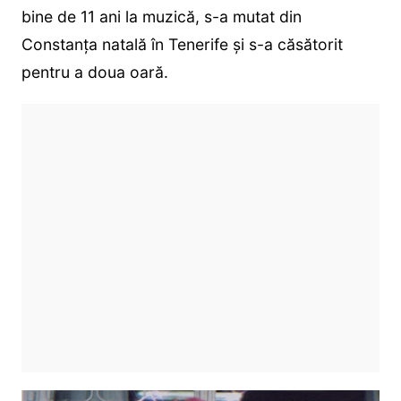
bine de 11 ani la muzică, s-a mutat din
Constanța natală în Tenerife și s-a căsătorit
pentru a doua oară.