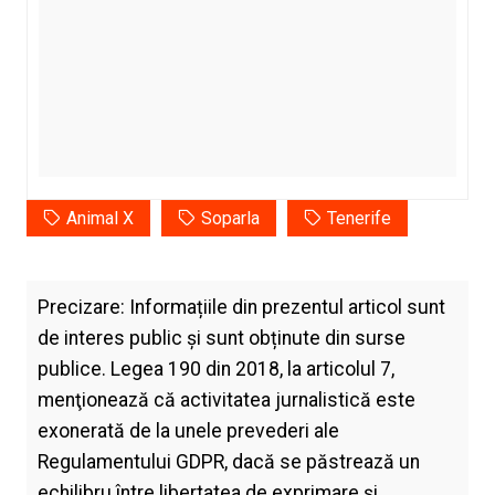
Animal X
Soparla
Tenerife
Precizare: Informațiile din prezentul articol sunt
de interes public și sunt obținute din surse
publice. Legea 190 din 2018, la articolul 7,
menţionează că activitatea jurnalistică este
exonerată de la unele prevederi ale
Regulamentului GDPR, dacă se păstrează un
echilibru între libertatea de exprimare şi