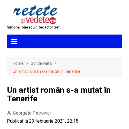
Skip
to
content
Simona Ionescu
/ Redactor Șef
Home
Stil de viață
Un artist român s-a mutat în Tenerife
Un artist român s-a mutat în
Tenerife
Georgeta Petrovici
Publicat la 23 februarie 2021, 22:15