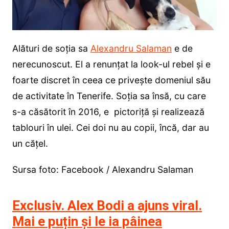
Alături de soția sa
Alexandru Salaman
e de
nerecunoscut. El a renunțat la look-ul rebel și e
foarte discret în ceea ce privește domeniul său
de activitate în Tenerife. Soția sa însă, cu care
s-a căsătorit în 2016, e pictoriță și realizează
tablouri în ulei. Cei doi nu au copii, încă, dar au
un cățel.
Sursa foto: Facebook / Alexandru Salaman
Exclusiv. Alex Bodi a ajuns viral.
Mai e puțin și le ia pâinea