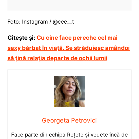
Foto: Instagram / @cee__t
Citește și:
Cu cine face pereche cel mai
sexy bărbat în viaţă. Se străduiesc amândoi
să țină relația departe de ochii lumii
Georgeta Petrovici
Face parte din echipa Rețete și vedete încă de