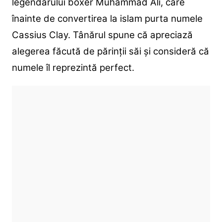
legendarului boxer Muhammad Ali, care
înainte de convertirea la islam purta numele
Cassius Clay. Tânărul spune că apreciază
alegerea făcută de părinții săi și consideră că
numele îl reprezintă perfect.