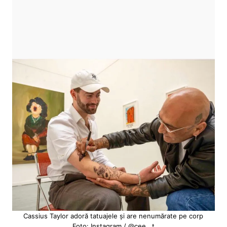
Cassius Taylor adoră tatuajele și are nenumărate pe corp
Foto: Instagram / @cee__t