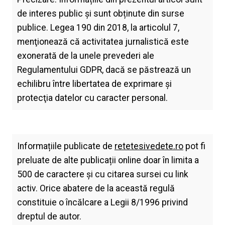
de interes public și sunt obținute din surse
publice. Legea 190 din 2018, la articolul 7,
menţionează că activitatea jurnalistică este
exonerată de la unele prevederi ale
Regulamentului GDPR, dacă se păstrează un
echilibru între libertatea de exprimare şi
protecţia datelor cu caracter personal.
Informațiile publicate de
retetesivedete.ro
pot fi
preluate de alte publicații online doar în limita a
500 de caractere și cu citarea sursei cu link
activ. Orice abatere de la această regulă
constituie o încălcare a Legii 8/1996 privind
dreptul de autor.