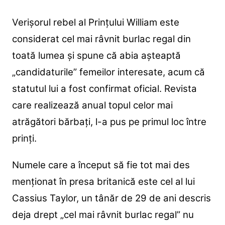
Verișorul rebel al Prințului William este
considerat cel mai râvnit burlac regal din
toată lumea și spune că abia așteaptă
„candidaturile” femeilor interesate, acum că
statutul lui a fost confirmat oficial. Revista
care realizează anual topul celor mai
atrăgători bărbați, l-a pus pe primul loc între
prinți.
Numele care a început să fie tot mai des
menționat în presa britanică este cel al lui
Cassius Taylor, un tânăr de 29 de ani descris
deja drept „cel mai râvnit burlac regal” nu