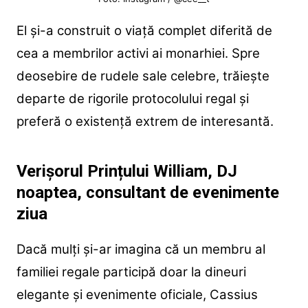
El și-a construit o viață complet diferită de
cea a membrilor activi ai monarhiei. Spre
deosebire de rudele sale celebre, trăiește
departe de rigorile protocolului regal și
preferă o existență extrem de interesantă.
Verișorul Prințului William, DJ
noaptea, consultant de evenimente
ziua
Dacă mulți și-ar imagina că un membru al
familiei regale participă doar la dineuri
elegante și evenimente oficiale, Cassius