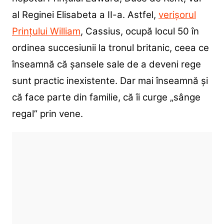
al Reginei Elisabeta a II-a. Astfel,
verișorul
Prințului William
, Cassius, ocupă locul 50 în
ordinea succesiunii la tronul britanic, ceea ce
înseamnă că șansele sale de a deveni rege
sunt practic inexistente. Dar mai înseamnă și
că face parte din familie, că îi curge „sânge
regal” prin vene.