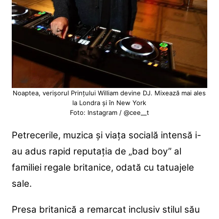
Noaptea, verișorul Prințului William devine DJ. Mixează mai ales
la Londra și în New York
Foto: Instagram / @cee__t
Petrecerile, muzica și viața socială intensă i-
au adus rapid reputația de „bad boy” al
familiei regale britanice, odată cu tatuajele
sale.
Presa britanică a remarcat inclusiv stilul său