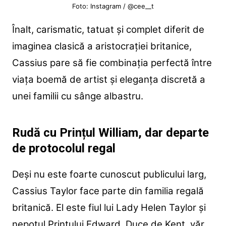
Foto: Instagram / @cee__t
Înalt, carismatic, tatuat și complet diferit de
imaginea clasică a aristocrației britanice,
Cassius pare să fie combinația perfectă între
viața boemă de artist și eleganța discretă a
unei familii cu sânge albastru.
Rudă cu Prințul William, dar departe
de protocolul regal
Deși nu este foarte cunoscut publicului larg,
Cassius Taylor face parte din familia regală
britanică. El este fiul lui Lady Helen Taylor și
nepotul Prințului Edward, Duce de Kent, văr