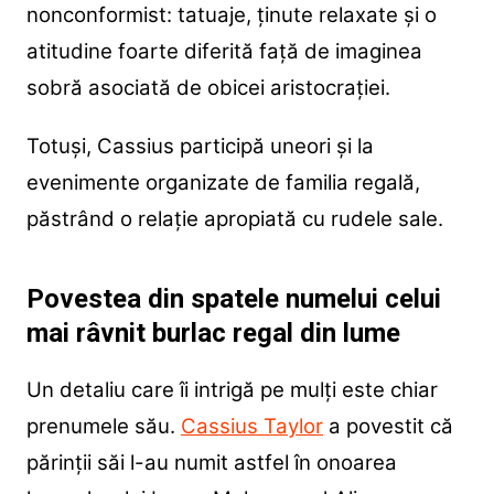
nonconformist: tatuaje, ținute relaxate și o
atitudine foarte diferită față de imaginea
sobră asociată de obicei aristocrației.
Totuși, Cassius participă uneori și la
evenimente organizate de familia regală,
păstrând o relație apropiată cu rudele sale.
Povestea din spatele numelui celui
mai râvnit burlac regal din lume
Un detaliu care îi intrigă pe mulți este chiar
prenumele său.
Cassius Taylor
a povestit că
părinții săi l-au numit astfel în onoarea