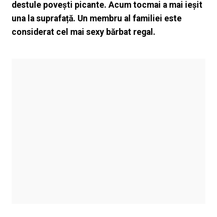
destule povești picante. Acum tocmai a mai ieșit
una la suprafață. Un membru al familiei este
considerat cel mai sexy bărbat regal.