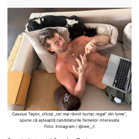
Cassius Taylor, oficial „cel mai râvnit burlac regal” din lume”,
spune că așteaptă candidaturile femeilor interesate
Foto: Instagram / @cee__t