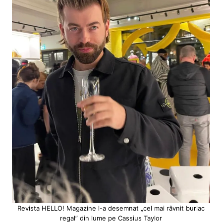
Revista HELLO! Magazine l-a desemnat „cel mai râvnit burlac
regal” din lume pe Cassius Taylor