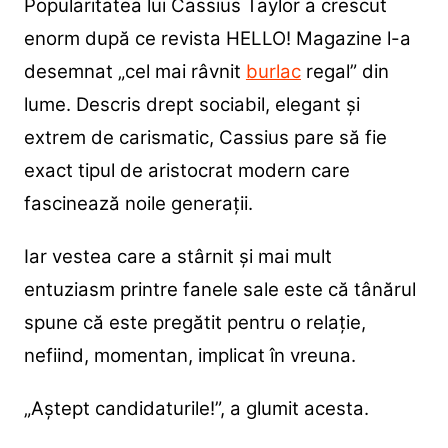
Popularitatea lui Cassius Taylor a crescut
enorm după ce revista HELLO! Magazine l-a
desemnat „cel mai râvnit
burlac
regal” din
lume. Descris drept sociabil, elegant și
extrem de carismatic, Cassius pare să fie
exact tipul de aristocrat modern care
fascinează noile generații.
Iar vestea care a stârnit și mai mult
entuziasm printre fanele sale este că tânărul
spune că este pregătit pentru o relație,
nefiind, momentan, implicat în vreuna.
„Aștept candidaturile!”, a glumit acesta.