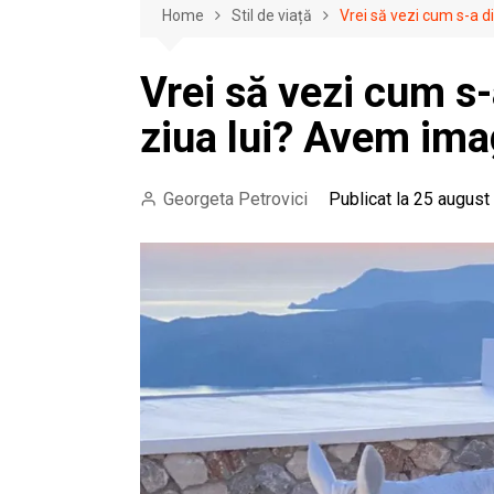
Home
Stil de viață
Vrei să vezi cum s-a di
Vrei să vezi cum s-
ziua lui? Avem imag
Georgeta Petrovici
Publicat la 25 august