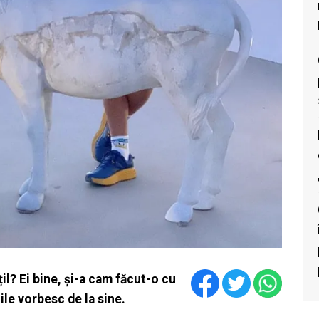
țil? Ei bine, și-a cam făcut-o cu
nile vorbesc de la sine.