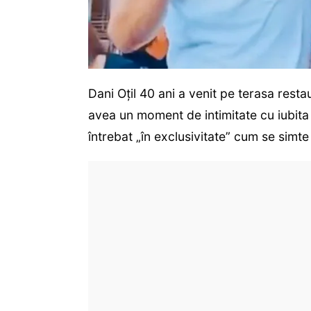
Dani Oțil 40 ani a venit pe terasa restau
avea un moment de intimitate cu iubita 
întrebat „în exclusivitate” cum se simte