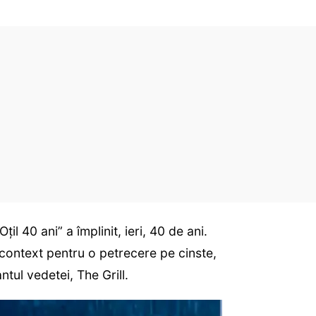
l 40 ani” a împlinit, ieri, 40 de ani.
 context pentru o petrecere pe cinste,
tul vedetei, The Grill.