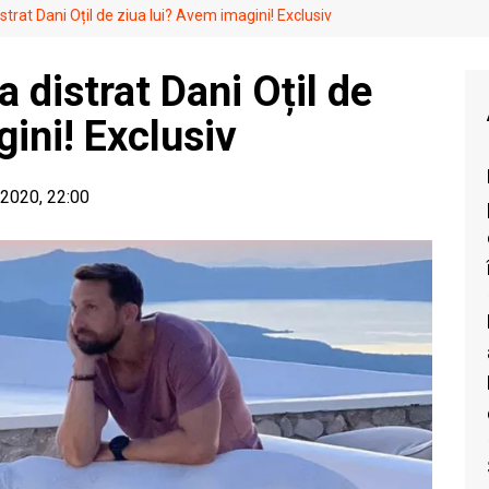
strat Dani Oțil de ziua lui? Avem imagini! Exclusiv
a distrat Dani Oțil de
ini! Exclusiv
 2020, 22:00