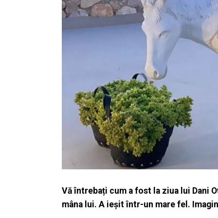
Vă întrebați cum a fost la ziua lui Dani O
mâna lui. A ieșit într-un mare fel. Imagi