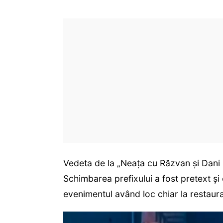
Vedeta de la „Neața cu Răzvan și Dani Oți
Schimbarea prefixului a fost pretext și
evenimentul având loc chiar la restauran