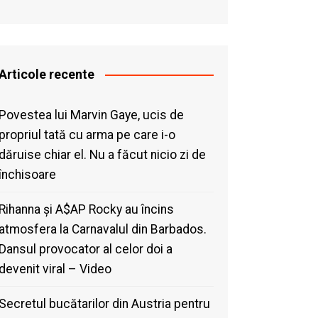
Articole recente
Povestea lui Marvin Gaye, ucis de
propriul tată cu arma pe care i-o
dăruise chiar el. Nu a făcut nicio zi de
închisoare
Rihanna și A$AP Rocky au încins
atmosfera la Carnavalul din Barbados.
Dansul provocator al celor doi a
devenit viral – Video
Secretul bucătarilor din Austria pentru