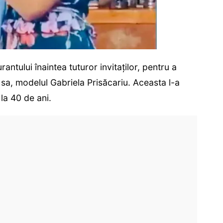
rantului înaintea tuturor invitaților, pentru a
sa, modelul Gabriela Prisăcariu. Aceasta l-a
 la 40 de ani.