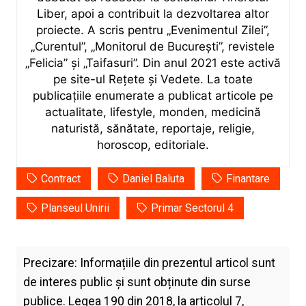
Liber, apoi a contribuit la dezvoltarea altor
proiecte. A scris pentru „Evenimentul Zilei”,
„Curentul”, „Monitorul de București”, revistele
„Felicia” și „Taifasuri”. Din anul 2021 este activă
pe site-ul Rețete și Vedete. La toate
publicațiile enumerate a publicat articole pe
actualitate, lifestyle, monden, medicină
naturistă, sănătate, reportaje, religie,
horoscop, editoriale.
Contract
Daniel Baluta
Finantare
Planseul Unirii
Primar Sectorul 4
Precizare: Informațiile din prezentul articol sunt
de interes public și sunt obținute din surse
publice. Legea 190 din 2018, la articolul 7,