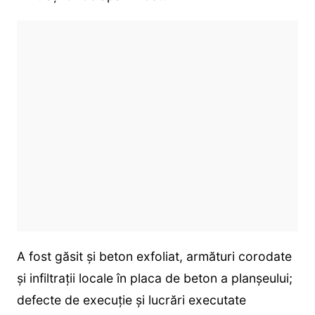
A fost găsit și beton exfoliat, armături corodate
și infiltrații locale în placa de beton a planşeului;
defecte de execuție și lucrări executate