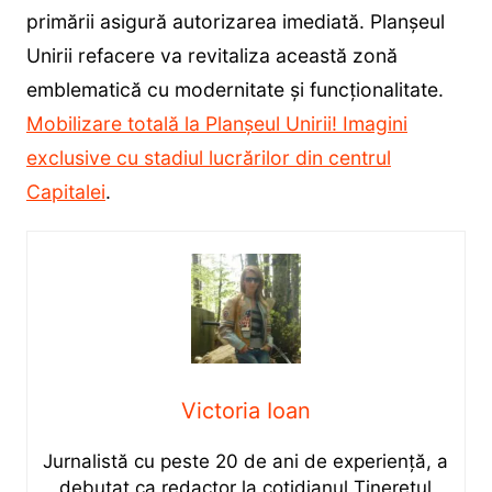
primării asigură autorizarea imediată. Planșeul
Unirii refacere va revitaliza această zonă
emblematică cu modernitate și funcționalitate.
Mobilizare totală la Planșeul Unirii! Imagini
exclusive cu stadiul lucrărilor din centrul
Capitalei
.
Victoria Ioan
Jurnalistă cu peste 20 de ani de experiență, a
debutat ca redactor la cotidianul Tineretul