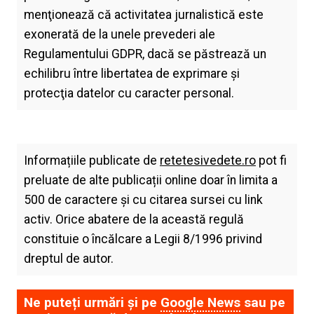
menţionează că activitatea jurnalistică este
exonerată de la unele prevederi ale
Regulamentului GDPR, dacă se păstrează un
echilibru între libertatea de exprimare şi
protecţia datelor cu caracter personal.
Informațiile publicate de
retetesivedete.ro
pot fi
preluate de alte publicații online doar în limita a
500 de caractere și cu citarea sursei cu link
activ. Orice abatere de la această regulă
constituie o încălcare a Legii 8/1996 privind
dreptul de autor.
Ne puteți urmări și pe
Google News
sau pe