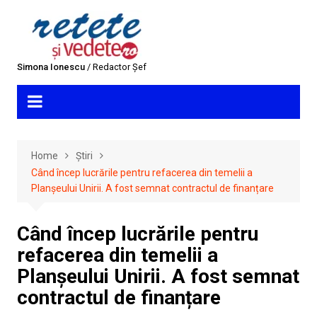
Skip
to
content
Simona Ionescu
/ Redactor Șef
Home
Știri
Când încep lucrările pentru refacerea din temelii a
Planșeului Unirii. A fost semnat contractul de finanțare
Când încep lucrările pentru
refacerea din temelii a
Planșeului Unirii. A fost semnat
contractul de finanțare