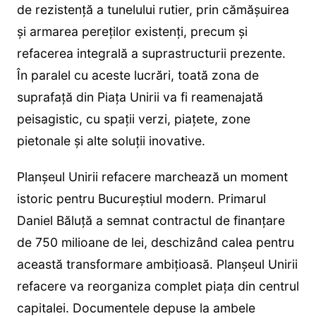
de rezistență a tunelului rutier, prin cămășuirea
și armarea pereților existenți, precum și
refacerea integrală a suprastructurii prezente.
În paralel cu aceste lucrări, toată zona de
suprafață din Piața Unirii va fi reamenajată
peisagistic, cu spații verzi, piațete, zone
pietonale și alte soluții inovative.
Planșeul Unirii refacere marchează un moment
istoric pentru Bucureștiul modern. Primarul
Daniel Băluță a semnat contractul de finanțare
de 750 milioane de lei, deschizând calea pentru
această transformare ambițioasă. Planșeul Unirii
refacere va reorganiza complet piața din centrul
capitalei. Documentele depuse la ambele