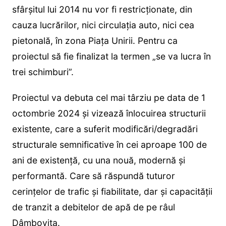
sfârșitul lui 2014 nu vor fi restricționate, din
cauza lucrărilor, nici circulația auto, nici cea
pietonală, în zona Piața Unirii. Pentru ca
proiectul să fie finalizat la termen „se va lucra în
trei schimburi”.
Proiectul va debuta cel mai târziu pe data de 1
octombrie 2024 și vizează înlocuirea structurii
existente, care a suferit modificări/degradări
structurale semnificative în cei aproape 100 de
ani de existență, cu una nouă, modernă și
performantă. Care să răspundă tuturor
cerințelor de trafic și fiabilitate, dar și capacității
de tranzit a debitelor de apă de pe râul
Dâmbovița.