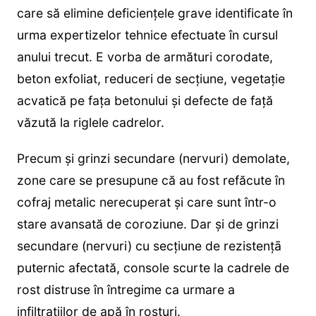
care să elimine deficiențele grave identificate în
urma expertizelor tehnice efectuate în cursul
anului trecut. E vorba de armături corodate,
beton exfoliat, reduceri de secțiune, vegetație
acvatică pe fața betonului și defecte de față
văzută la riglele cadrelor.
Precum și grinzi secundare (nervuri) demolate,
zone care se presupune că au fost refăcute în
cofraj metalic nerecuperat și care sunt într-o
stare avansată de coroziune. Dar și de grinzi
secundare (nervuri) cu secțiune de rezistențā
puternic afectată, console scurte la cadrele de
rost distruse în întregime ca urmare a
infiltrațiilor de apă în rosturi.