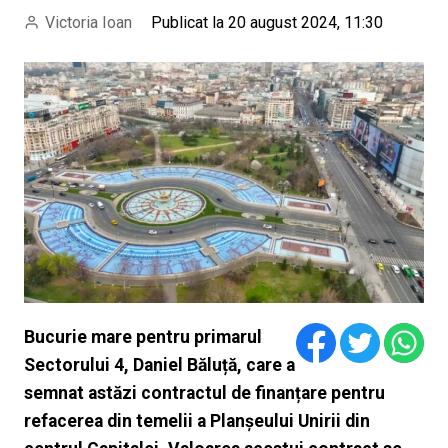
Victoria Ioan
Publicat la 20 august 2024, 11:30
Bucurie mare pentru primarul
Sectorului 4, Daniel Băluță, care a
semnat astăzi contractul de finanțare pentru
refacerea din temelii a Planșeului Unirii din