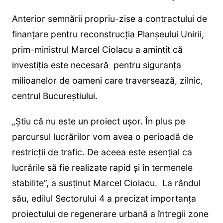
Anterior semnării propriu-zise a contractului de
finanțare pentru reconstrucția Planșeului Unirii,
prim-ministrul Marcel Ciolacu a amintit că
investiția este necesară pentru siguranța
milioanelor de oameni care traversează, zilnic,
centrul Bucureștiului.
„Ştiu că nu este un proiect uşor. În plus pe
parcursul lucrărilor vom avea o perioadă de
restricţii de trafic. De aceea este esenţial ca
lucrările să fie realizate rapid şi în termenele
stabilite”, a susținut Marcel Ciolacu. La rândul
său, edilul Sectorului 4 a precizat importanța
proiectului de regenerare urbană a întregii zone