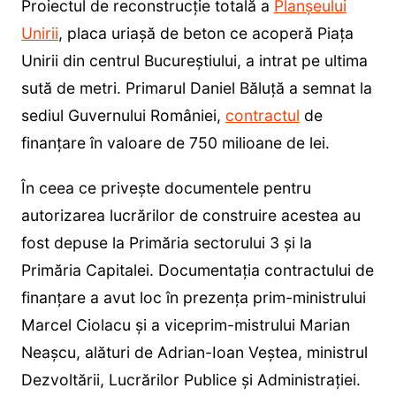
Proiectul de reconstrucție totală a
Planșeului
Unirii
, placa uriașă de beton ce acoperă Piața
Unirii din centrul Bucureștiului, a intrat pe ultima
sută de metri. Primarul Daniel Băluță a semnat la
sediul Guvernului României,
contractul
de
finanțare în valoare de 750 milioane de lei.
În ceea ce privește documentele pentru
autorizarea lucrărilor de construire acestea au
fost depuse la Primăria sectorului 3 și la
Primăria Capitalei. Documentația contractului de
finanțare a avut loc în prezența prim-ministrului
Marcel Ciolacu și a viceprim-mistrului Marian
Neașcu, alături de Adrian-Ioan Veștea, ministrul
Dezvoltării, Lucrărilor Publice și Administrației.