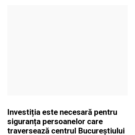
Investiția este necesară pentru
siguranța persoanelor care
traversează centrul Bucureștiului