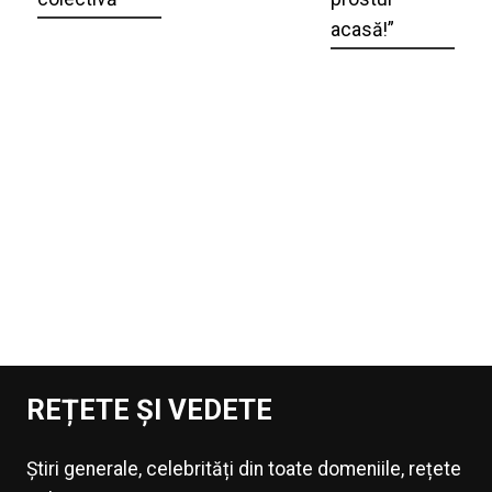
acasă!”
REȚETE ȘI VEDETE
Știri generale, celebrități din toate domeniile, rețete