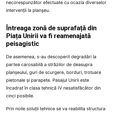
necorespunzător efectuate cu ocazia diverselor
intervenții la planșeu.
Întreaga zonă de suprafață din
Piața Unirii va fi reamenajată
peisagistic
De asemenea, s-au descoperit degradări la
partea carosabilă a străzilor de deasupra
planşeului, guri de scurgere, borduri, trotuare
pietonale și parapete. Pasajul Unirii este
încadrat în clasa tehnică IV nesatisfăcător din
cinci posibile.
Prin noile soluții tehnice se va reabilita structura