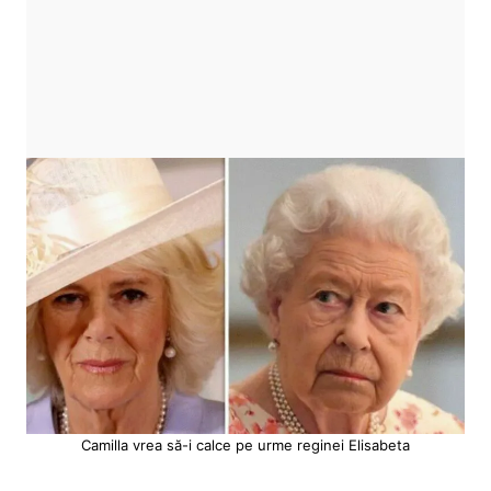
Camilla vrea să-i calce pe urme reginei Elisabeta