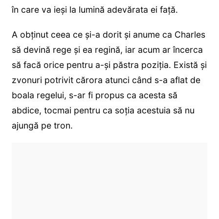
în care va ieși la lumină adevărata ei față.
A obținut ceea ce și-a dorit și anume ca Charles
să devină rege și ea regină, iar acum ar încerca
să facă orice pentru a-și păstra poziția. Există și
zvonuri potrivit cărora atunci când s-a aflat de
boala regelui, s-ar fi propus ca acesta să
abdice, tocmai pentru ca soția acestuia să nu
ajungă pe tron.