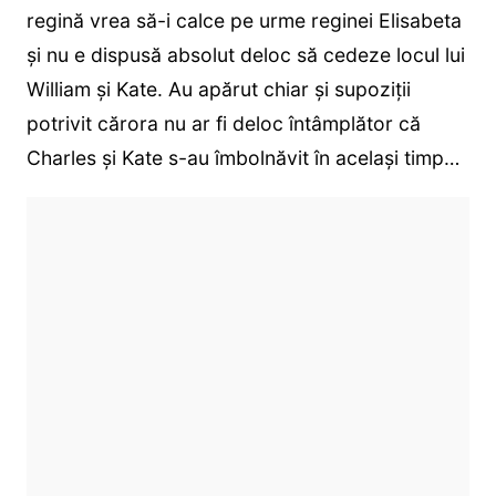
regină vrea să-i calce pe urme reginei Elisabeta
și nu e dispusă absolut deloc să cedeze locul lui
William și Kate. Au apărut chiar și supoziții
potrivit cărora nu ar fi deloc întâmplător că
Charles și Kate s-au îmbolnăvit în același timp…