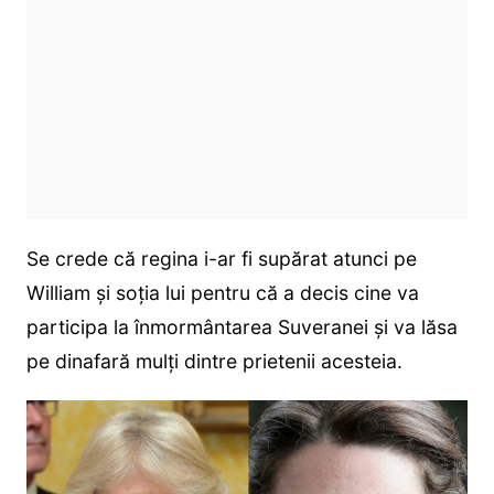
Se crede că regina i-ar fi supărat atunci pe
William și soția lui pentru că a decis cine va
participa la înmormântarea Suveranei și va lăsa
pe dinafară mulți dintre prietenii acesteia.