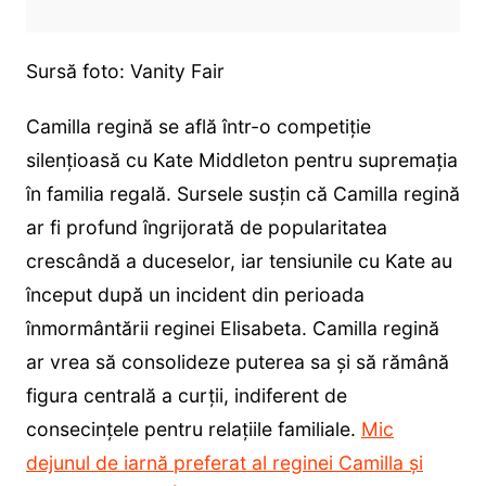
Sursă foto: Vanity Fair
Camilla regină se află într-o competiție
silențioasă cu Kate Middleton pentru supremația
în familia regală. Sursele susțin că Camilla regină
ar fi profund îngrijorată de popularitatea
crescândă a duceselor, iar tensiunile cu Kate au
început după un incident din perioada
înmormântării reginei Elisabeta. Camilla regină
ar vrea să consolideze puterea sa și să rămână
figura centrală a curții, indiferent de
consecințele pentru relațiile familiale.
Mic
dejunul de iarnă preferat al reginei Camilla și