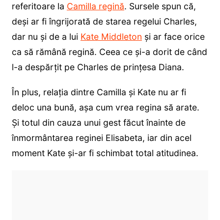
referitoare la
Camilla regină
. Sursele spun că,
deși ar fi îngrijorată de starea regelui Charles,
dar nu și de a lui
Kate Middleton
și ar face orice
ca să rămână regină. Ceea ce și-a dorit de când
l-a despărțit pe Charles de prințesa Diana.
În plus, relația dintre Camilla și Kate nu ar fi
deloc una bună, așa cum vrea regina să arate.
Și totul din cauza unui gest făcut înainte de
înmormântarea reginei Elisabeta, iar din acel
moment Kate și-ar fi schimbat total atitudinea.