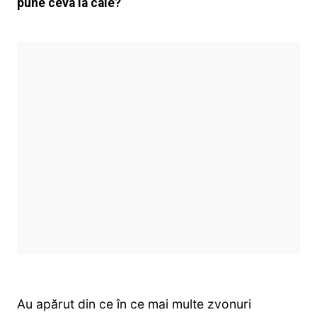
pune ceva la cale?
Au apărut din ce în ce mai multe zvonuri