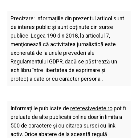
Precizare: Informațiile din prezentul articol sunt
de interes public și sunt obținute din surse
publice. Legea 190 din 2018, la articolul 7,
menţionează că activitatea jurnalistică este
exonerată de la unele prevederi ale
Regulamentului GDPR, dacă se păstrează un
echilibru între libertatea de exprimare şi
protecţia datelor cu caracter personal.
Informațiile publicate de
retetesivedete.ro
pot fi
preluate de alte publicații online doar în limita a
500 de caractere și cu citarea sursei cu link
activ. Orice abatere de la această regulă