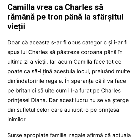
Camilla vrea ca Charles să
rămână pe tron până la sfârșitul
vieții
Doar că aceasta s-ar fi opus categoric și i-ar fi
spus lui Charles să păstreze coroana până în
ultima zi a vieții. Iar acum Camilla face tot ce
poate ca să-i țină acestuia locul, preluând multe
din îndatoririle regale. În speranța că îi va face
pe britanici să uite cum i l-a furat pe Charles
prințesei Diana. Dar acest lucru nu se va șterge
din sufletul celor care au iubit-o pe prințesa
inimilor…
Surse apropiate familiei regale afirmă că actuala