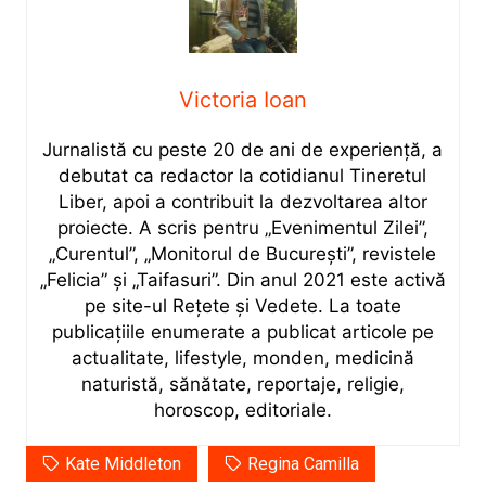
Victoria Ioan
Jurnalistă cu peste 20 de ani de experiență, a
debutat ca redactor la cotidianul Tineretul
Liber, apoi a contribuit la dezvoltarea altor
proiecte. A scris pentru „Evenimentul Zilei”,
„Curentul”, „Monitorul de București”, revistele
„Felicia” și „Taifasuri”. Din anul 2021 este activă
pe site-ul Rețete și Vedete. La toate
publicațiile enumerate a publicat articole pe
actualitate, lifestyle, monden, medicină
naturistă, sănătate, reportaje, religie,
horoscop, editoriale.
Kate Middleton
Regina Camilla