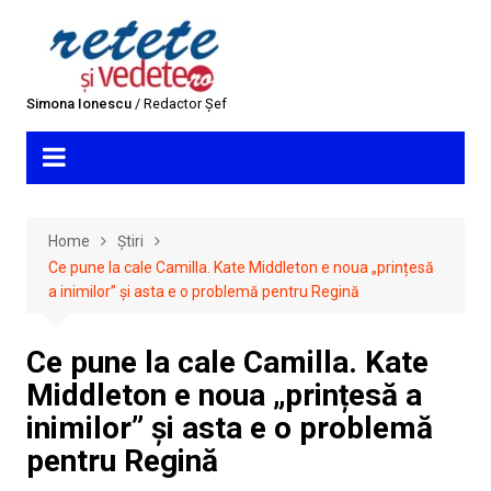
Skip
to
content
Simona Ionescu
/ Redactor Șef
Home
Știri
Ce pune la cale Camilla. Kate Middleton e noua „prințesă
a inimilor” și asta e o problemă pentru Regină
Ce pune la cale Camilla. Kate
Middleton e noua „prințesă a
inimilor” și asta e o problemă
pentru Regină