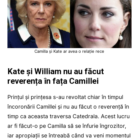
Camilla și Kate ar avea o relație rece
Kate și William nu au făcut
reverența în fața Camillei
Prințul și prințesa s-au revoltat chiar în timpul
încoronării Camillei și nu au făcut o reverență în
timp ca aceasta traversa Catedrala. Acest lucru
ar fi făcut-o pe Camilla să se înfurie îngrozitor,
iar apropiații se întreabă când va veni momentul