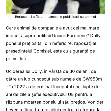
Berlusconii a făcut o campanie publicitară cu un miel
Care animal de companie a avut cel mai mare
impact asupra politicii Uniunii Europene? Dolly,
poneiul prețios (și, din nefericire, răposat) al
președintelui Comisiei, este cu siguranță pe
primul loc.
Uciderea lui Dolly, în vârstă de 30 de ani, de
către un lup cunoscut sub numele de GW950m
– în 2022 a determinat începutul unei lupte de
ani de zile a șefei executivului UE pentru a
răzbuna moartea poneiului său prețios. Von der
Leyen a făcut tot posibilul pentru a retrograda