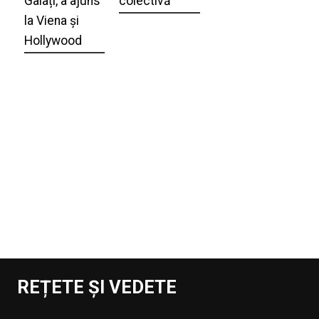
Galați, a ajuns
colectivă
la Viena și
Hollywood
REȚETE ȘI VEDETE