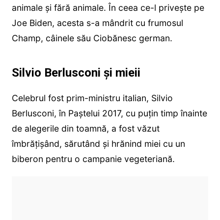
animale și fără animale. În ceea ce-l privește pe
Joe Biden, acesta s-a mândrit cu frumosul
Champ, câinele său Ciobănesc german.
Silvio Berlusconi și mieii
Celebrul fost prim-ministru italian, Silvio
Berlusconi, în Paștelui 2017, cu puțin timp înainte
de alegerile din toamnă, a fost văzut
îmbrățișând, sărutând și hrănind miei cu un
biberon pentru o campanie vegeteriană.