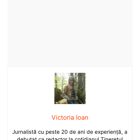
Victoria Ioan
Jurnalistă cu peste 20 de ani de experiență, a
debutat ca redactor la cotidianul Tineretul