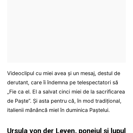
Videoclipul cu miei avea și un mesaj, destul de
derutant, care îi îndemna pe telespectatori să
„Fie ca el. El a salvat cinci miei de la sacrificarea
de Paște”. Și asta pentru că, în mod tradițional,
italienii mănâncă miel în duminica Paștelui.
Ursula von der Leyen, poneiul și lupul