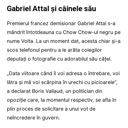
Gabriel Attal și câinele său
Premierul francez demisionar Gabriel Attal s-a
mândrit întotdeauna cu Chow Chow-ul negru pe
nume Volta. La un moment dat, acesta chiar și-a
scos telefonul pentru a le arăta colegilor
deputați o fotografie cu adorabilul său cățel.
„Data viitoare când îi voi adresa o întrebare, voi
lătra și mă voi scărpina în urechi cu picioarele”,
a declarat Boris Vallaud, un politician din
opoziție care, la momentul respectiv, se afla în
plin proces de solicitare a unui vot de
neîncredere în guvern.