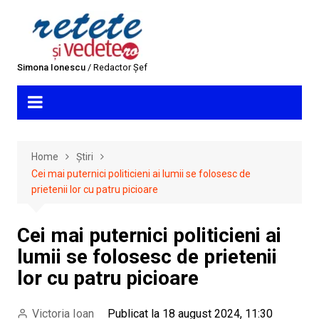
Skip
to
content
Simona Ionescu
/ Redactor Șef
Home
Știri
Cei mai puternici politicieni ai lumii se folosesc de
prietenii lor cu patru picioare
Cei mai puternici politicieni ai
lumii se folosesc de prietenii
lor cu patru picioare
Victoria Ioan
Publicat la 18 august 2024, 11:30