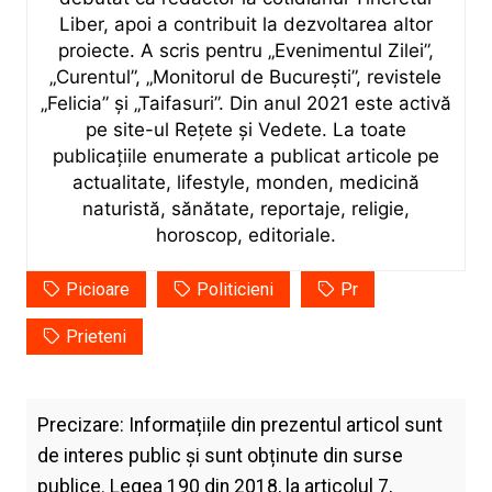
Liber, apoi a contribuit la dezvoltarea altor
proiecte. A scris pentru „Evenimentul Zilei”,
„Curentul”, „Monitorul de București”, revistele
„Felicia” și „Taifasuri”. Din anul 2021 este activă
pe site-ul Rețete și Vedete. La toate
publicațiile enumerate a publicat articole pe
actualitate, lifestyle, monden, medicină
naturistă, sănătate, reportaje, religie,
horoscop, editoriale.
Picioare
Politicieni
Pr
Prieteni
Precizare: Informațiile din prezentul articol sunt
de interes public și sunt obținute din surse
publice. Legea 190 din 2018, la articolul 7,