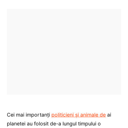
Cei mai importanți
politicieni și animale de
ai
planetei au folosit de-a lungul timpului o