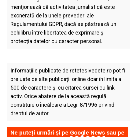
menţionează că activitatea jurnalistică este
exonerată de la unele prevederi ale
Regulamentului GDPR, dacă se păstrează un
echilibru între libertatea de exprimare şi
protecţia datelor cu caracter personal.
Informațiile publicate de
retetesivedete.ro
pot fi
preluate de alte publicații online doar în limita a
500 de caractere și cu citarea sursei cu link
activ. Orice abatere de la această regulă
constituie o încălcare a Legii 8/1996 privind
dreptul de autor.
Ne puteți urmări și pe
Google News
sau pe