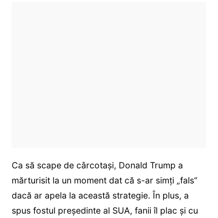
Ca să scape de cârcotași, Donald Trump a
mărturisit la un moment dat că s-ar simți „fals”
dacă ar apela la această strategie. În plus, a
spus fostul președinte al SUA, fanii îl plac și cu