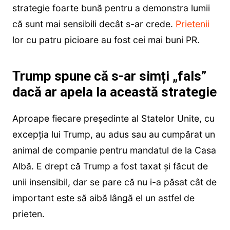
strategie foarte bună pentru a demonstra lumii
că sunt mai sensibili decât s-ar crede.
Prietenii
lor cu patru picioare au fost cei mai buni PR.
Trump spune că s-ar simți „fals”
dacă ar apela la această strategie
Aproape fiecare președinte al Statelor Unite, cu
excepția lui Trump, au adus sau au cumpărat un
animal de companie pentru mandatul de la Casa
Albă. E drept că Trump a fost taxat și făcut de
unii insensibil, dar se pare că nu i-a păsat cât de
important este să aibă lângă el un astfel de
prieten.