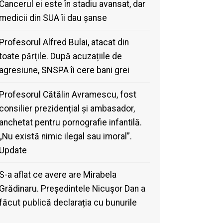
Cancerul ei este în stadiu avansat, dar
medicii din SUA îi dau șanse
Profesorul Alfred Bulai, atacat din
toate părțile. După acuzațiile de
agresiune, SNSPA îi cere bani grei
Profesorul Cătălin Avramescu, fost
consilier prezidențial și ambasador,
anchetat pentru pornografie infantilă.
„Nu există nimic ilegal sau imoral”.
Update
S-a aflat ce avere are Mirabela
Grădinaru. Președintele Nicușor Dan a
făcut publică declarația cu bunurile