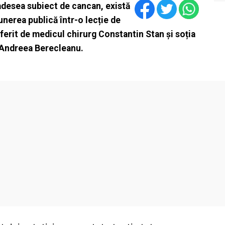
 adesea subiect de cancan, există
nerea publică într-o lecție de
ferit de medicul chirurg Constantin Stan și soția
 Andreea Berecleanu.