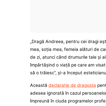
„Dragă Andreea, pentru cei dragi eșt
mea, soția mea, femeia alături de care
de zi, atunci când drumurile tale și
împărtășind o viață pe care am visat-
să o trăiesc”, și-a început estetician
Această
declarație de dragoste
pent
adesea ignorată în cazul persoanelor
împreună în ciuda programelor profe