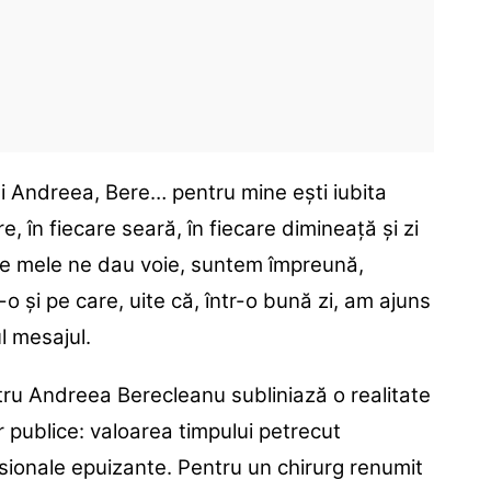
i Andreea, Bere… pentru mine ești iubita
, în fiecare seară, în fiecare dimineață și zi
 ale mele ne dau voie, suntem împreună,
o și pe care, uite că, într-o bună zi, am ajuns
ul mesajul.
ru Andreea Berecleanu subliniază o realitate
 publice: valoarea timpului petrecut
sionale epuizante. Pentru un chirurg renumit