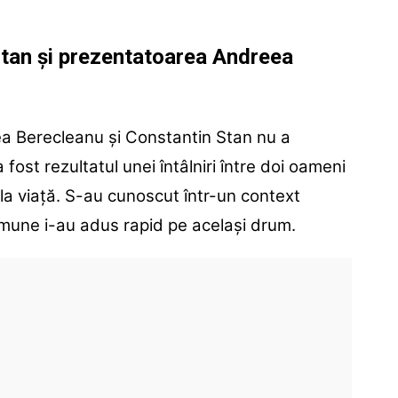
tan și prezentatoarea Andreea
a Berecleanu și Constantin Stan nu a
fost rezultatul unei întâlniri între doi oameni
la viață. S-au cunoscut într-un context
comune i-au adus rapid pe același drum.