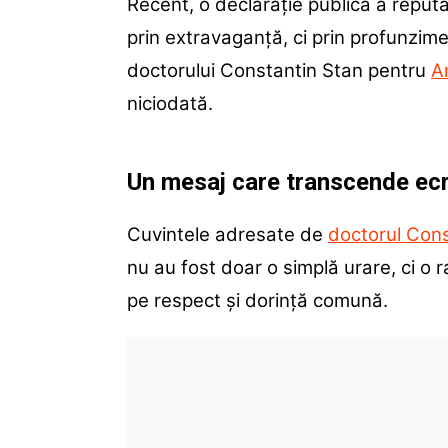
Recent, o declarație publică a reputa
prin extravaganță, ci prin profunzime
doctorului Constantin Stan pentru
A
niciodată.
Un mesaj care transcende ec
Cuvintele adresate de
doctorul Cons
nu au fost doar o simplă urare, ci o 
pe respect și dorință comună.