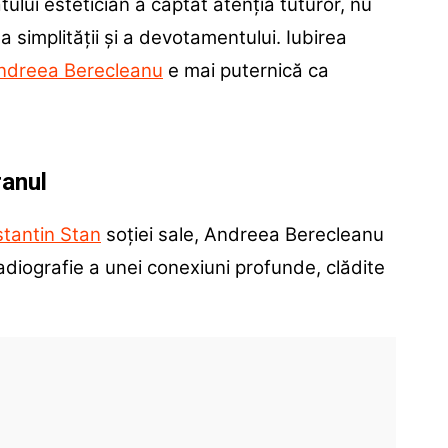
tului estetician a captat atenția tuturor, nu
a simplității și a devotamentului. Iubirea
ndreea Berecleanu
e mai puternică ca
ranul
tantin Stan
soției sale, Andreea Berecleanu
radiografie a unei conexiuni profunde, clădite