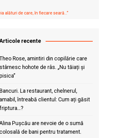
alături de care, în fiecare seară…”
Articole recente
Theo Rose, amintiri din copilărie care
stârnesc hohote de râs. „Nu tăiați și
pisica”
Bancuri. La restaurant, chelnerul,
amabil, întreabă clientul: Cum ați găsit
friptura…?
Alina Pușcău are nevoie de o sumă
colosală de bani pentru tratament.