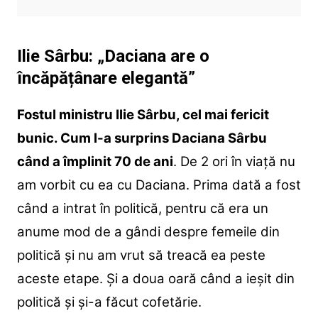
Ilie Sârbu: „Daciana are o
încăpățânare elegantă”
Fostul ministru Ilie Sârbu, cel mai fericit
bunic. Cum l-a surprins Daciana Sârbu
când a împlinit 70 de ani
. De 2 ori în viață nu
am vorbit cu ea cu Daciana. Prima dată a fost
când a intrat în politică, pentru că era un
anume mod de a gândi despre femeile din
politică și nu am vrut să treacă ea peste
aceste etape. Și a doua oară când a ieșit din
politică și și-a făcut cofetărie.