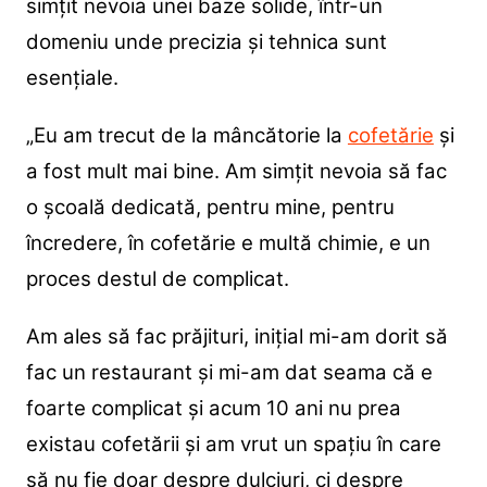
simțit nevoia unei baze solide, într-un
domeniu unde precizia și tehnica sunt
esențiale.
„Eu am trecut de la mâncătorie la
cofetărie
și
a fost mult mai bine. Am simțit nevoia să fac
o școală dedicată, pentru mine, pentru
încredere, în cofetărie e multă chimie, e un
proces destul de complicat.
Am ales să fac prăjituri, inițial mi-am dorit să
fac un restaurant și mi-am dat seama că e
foarte complicat și acum 10 ani nu prea
existau cofetării și am vrut un spațiu în care
să nu fie doar despre dulciuri, ci despre