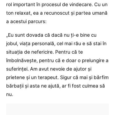
rol important în procesul de vindecare. Cu un
ton relaxat, ea a recunoscut și partea umană
a acestui parcurs:
„Eu sunt dovada că dacă nu ți-e bine cu
jobul, viața personală, cel mai rău e să stai în
situația de nefericire. Pentru că te
îmbolnăvește, pentru că e doar o prelungire a
suferinței. Am avut nevoie de ajutor și
prietene și un terapeut. Sigur că mai și bârfim
bărbații și asta ne ajută, ar fi fost culmea să
nu.