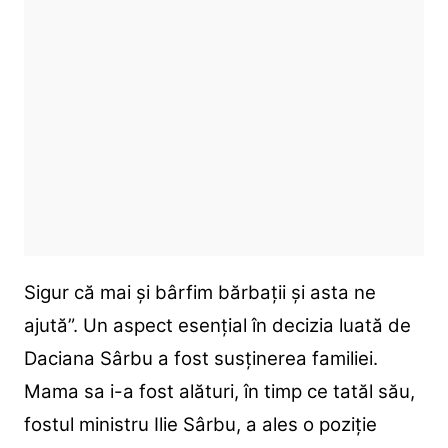
Sigur că mai și bârfim bărbații și asta ne
ajută”. Un aspect esențial în decizia luată de
Daciana Sârbu a fost susținerea familiei.
Mama sa i-a fost alături, în timp ce tatăl său,
fostul ministru Ilie Sârbu, a ales o poziție