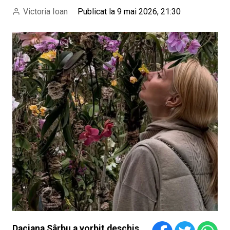
Victoria Ioan
Publicat la 9 mai 2026, 21:30
Daciana Sârbu a vorbit deschis