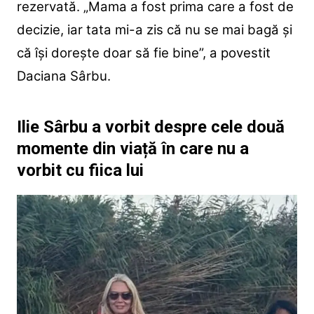
rezervată. „Mama a fost prima care a fost de
decizie, iar tata mi-a zis că nu se mai bagă și
că își dorește doar să fie bine”, a povestit
Daciana Sârbu.
Ilie Sârbu a vorbit despre cele două
momente din viață în care nu a
vorbit cu fiica lui