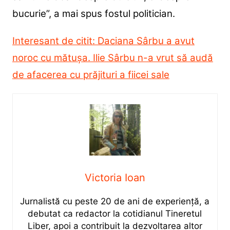
bucurie”, a mai spus fostul politician.
Interesant de citit: Daciana Sârbu a avut
noroc cu mătușa. Ilie Sârbu n-a vrut să audă
de afacerea cu prăjituri a fiicei sale
Victoria Ioan
Jurnalistă cu peste 20 de ani de experiență, a
debutat ca redactor la cotidianul Tineretul
Liber, apoi a contribuit la dezvoltarea altor