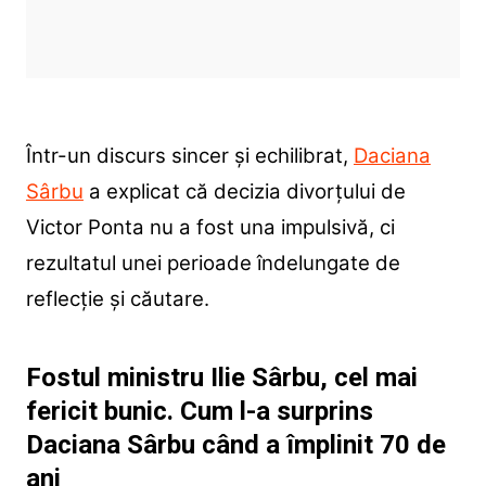
Într-un discurs sincer și echilibrat,
Daciana
Sârbu
a explicat că decizia divorțului de
Victor Ponta nu a fost una impulsivă, ci
rezultatul unei perioade îndelungate de
reflecție și căutare.
Fostul ministru Ilie Sârbu, cel mai
fericit bunic. Cum l-a surprins
Daciana Sârbu când a împlinit 70 de
ani