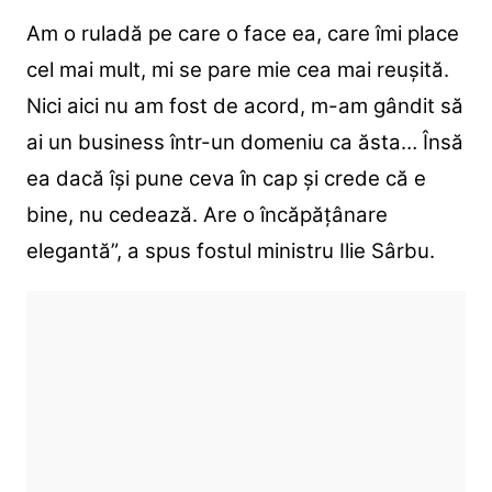
Am o ruladă pe care o face ea, care îmi place
cel mai mult, mi se pare mie cea mai reușită.
Nici aici nu am fost de acord, m-am gândit să
ai un business într-un domeniu ca ăsta… Însă
ea dacă își pune ceva în cap și crede că e
bine, nu cedează. Are o încăpățânare
elegantă”, a spus fostul ministru Ilie Sârbu.