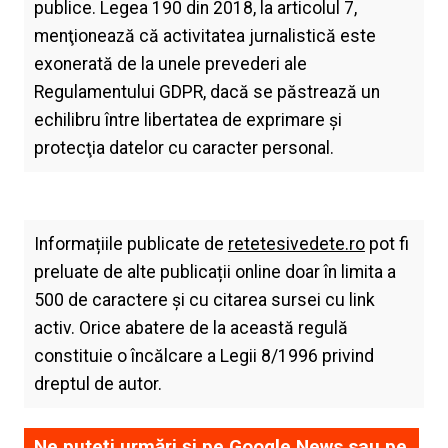
publice. Legea 190 din 2018, la articolul 7,
menţionează că activitatea jurnalistică este
exonerată de la unele prevederi ale
Regulamentului GDPR, dacă se păstrează un
echilibru între libertatea de exprimare şi
protecţia datelor cu caracter personal.
Informațiile publicate de
retetesivedete.ro
pot fi
preluate de alte publicații online doar în limita a
500 de caractere și cu citarea sursei cu link
activ. Orice abatere de la această regulă
constituie o încălcare a Legii 8/1996 privind
dreptul de autor.
Ne puteți urmări și pe
Google News
sau pe