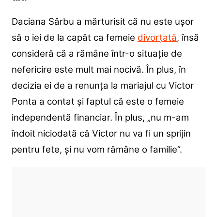
Daciana Sârbu a mărturisit că nu este ușor
să o iei de la capăt ca femeie
divorțată
, însă
consideră că a rămâne într-o situație de
nefericire este mult mai nocivă. În plus, în
decizia ei de a renunța la mariajul cu Victor
Ponta a contat și faptul că este o femeie
independentă financiar. În plus, „nu m-am
îndoit niciodată că Victor nu va fi un sprijin
pentru fete, și nu vom rămâne o familie”.