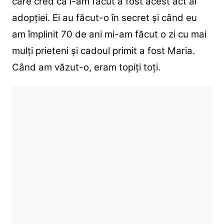
care cred că l-am făcut a fost acest act al
adopției. Ei au făcut-o în secret și când eu
am împlinit 70 de ani mi-am făcut o zi cu mai
mulți prieteni și cadoul primit a fost Maria.
Când am văzut-o, eram topiți toți.